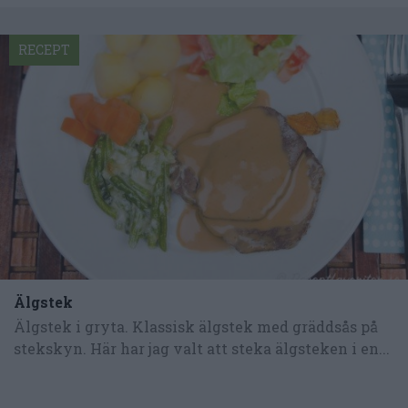
RECEPT
Älgstek
Älgstek i gryta. Klassisk älgstek med gräddsås på
stekskyn. Här har jag valt att steka älgsteken i en...