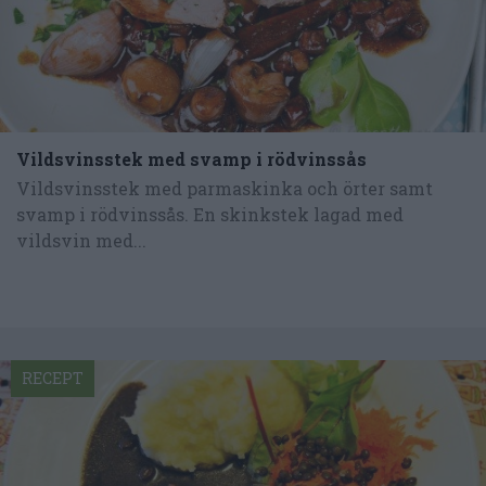
Vildsvinsstek med svamp i rödvinssås
Vildsvinsstek med parmaskinka och örter samt
svamp i rödvinssås. En skinkstek lagad med
vildsvin med...
RECEPT