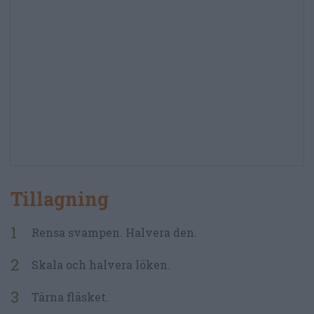
Tillagning
Rensa svampen. Halvera den.
Skala och halvera löken.
Tärna fläsket.