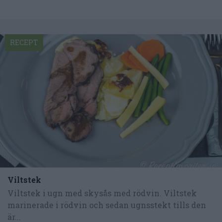
RECEPT
Viltstek
Viltstek i ugn med skysås med rödvin. Viltstek
marinerade i rödvin och sedan ugnsstekt tills den
är...