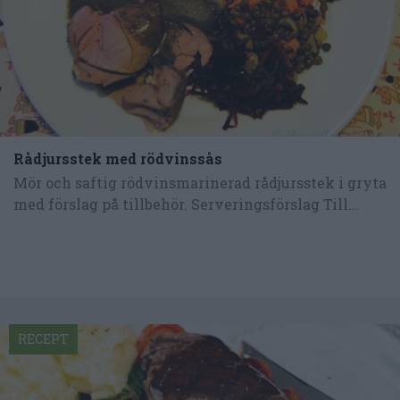
Rådjursstek med rödvinssås
Mör och saftig rödvinsmarinerad rådjursstek i gryta
med förslag på tillbehör. Serveringsförslag Till...
RECEPT