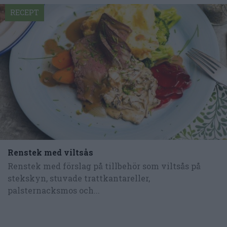
RECEPT
Renstek med viltsås
Renstek med förslag på tillbehör som viltsås på
stekskyn, stuvade trattkantareller,
palsternacksmos och...