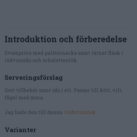
Introduktion och förberedelse
Svampröra med palsternacka samt tärnat fläsk i
rödvinssås och schalottenlök.
Serveringsförslag
Gott tillbehör samt sås i ett. Passar till kött, vilt,
fågel med mera.
Jag hade den till denna
vildsvinstek
.
Varianter