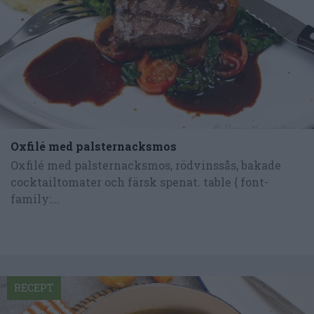
Oxfilé med palsternacksmos
Oxfilé med palsternacksmos, rödvinssås, bakade
cocktailtomater och färsk spenat. table { font-
family:...
RECEPT