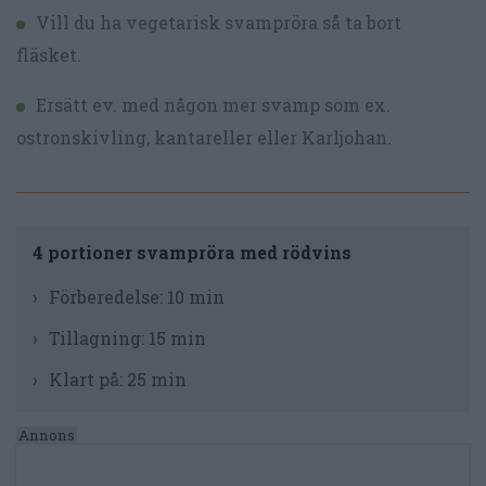
Vill du ha vegetarisk svampröra så ta bort
fläsket.
Ersätt ev. med någon mer svamp som ex.
ostronskivling, kantareller eller Karljohan.
4 portioner svampröra med rödvins
Förberedelse:
10 min
Tillagning:
15 min
Klart på:
25 min