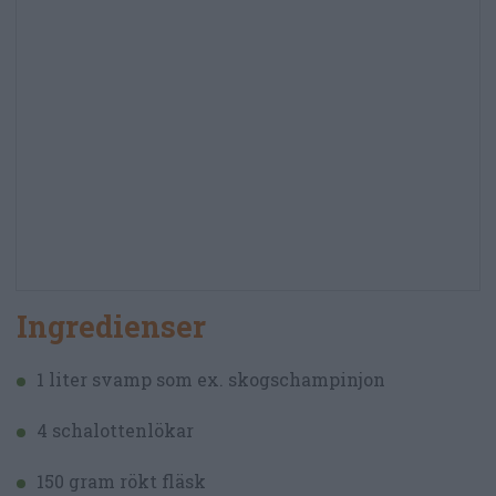
Ingredienser
1 liter svamp som ex. skogschampinjon
4 schalottenlökar
150 gram rökt fläsk