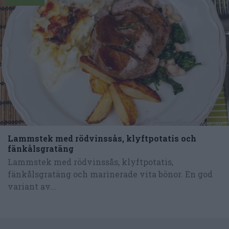
Lammstek med rödvinssås, klyftpotatis och
fänkålsgratäng
Lammstek med rödvinssås, klyftpotatis,
fänkålsgratäng och marinerade vita bönor. En god
variant av...