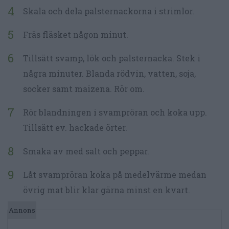
Skala och dela palsternackorna i strimlor.
Fräs fläsket någon minut.
Tillsätt svamp, lök och palsternacka. Stek i
några minuter. Blanda rödvin, vatten, soja,
socker samt maizena. Rör om.
Rör blandningen i svampröran och koka upp.
Tillsätt ev. hackade örter.
Smaka av med salt och peppar.
Låt svampröran koka på medelvärme medan
övrig mat blir klar gärna minst en kvart.