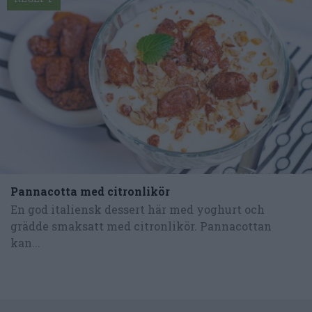
Pannacotta med citronlikör
En god italiensk dessert här med yoghurt och
grädde smaksatt med citronlikör. Pannacottan
kan...