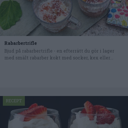
Rabarbertrifle
Bjud på rabarbertrifle - en efterrätt du gör i lager
med smält rabarber kokt med socker, kex eller...
RECEPT