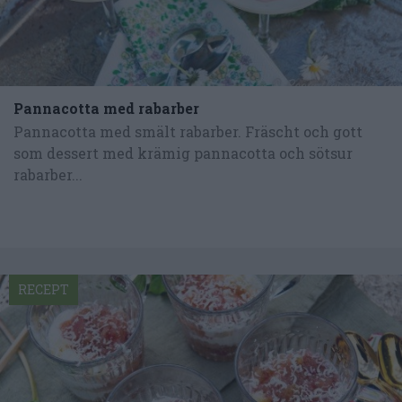
Pannacotta med rabarber
Pannacotta med smält rabarber. Fräscht och gott
som dessert med krämig pannacotta och sötsur
rabarber...
RECEPT