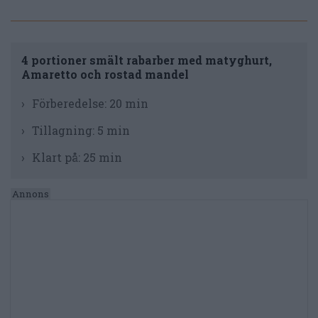
4 portioner smält rabarber med matyghurt,
Amaretto och rostad mandel
Förberedelse:
20 min
Tillagning:
5 min
Klart på:
25 min