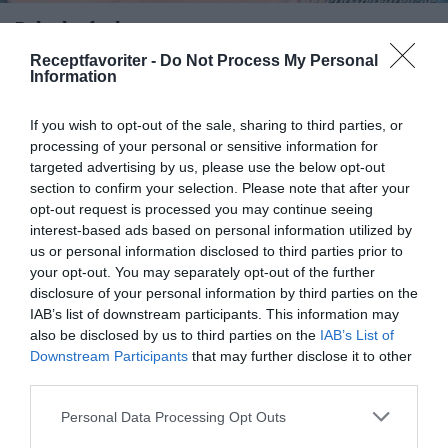
Rabarberfool
Rabarberfool med smält rabarber varvad med vispad
Receptfavoriter -
Do Not Process My Personal
grädde och kaksmulor toppad med jordgubbar. En...
Information
If you wish to opt-out of the sale, sharing to third parties, or
processing of your personal or sensitive information for
targeted advertising by us, please use the below opt-out
section to confirm your selection. Please note that after your
opt-out request is processed you may continue seeing
RECEPT
interest-based ads based on personal information utilized by
us or personal information disclosed to third parties prior to
your opt-out. You may separately opt-out of the further
disclosure of your personal information by third parties on the
IAB’s list of downstream participants. This information may
also be disclosed by us to third parties on the
IAB’s List of
Downstream Participants
that may further disclose it to other
third parties.
Personal Data Processing Opt Outs