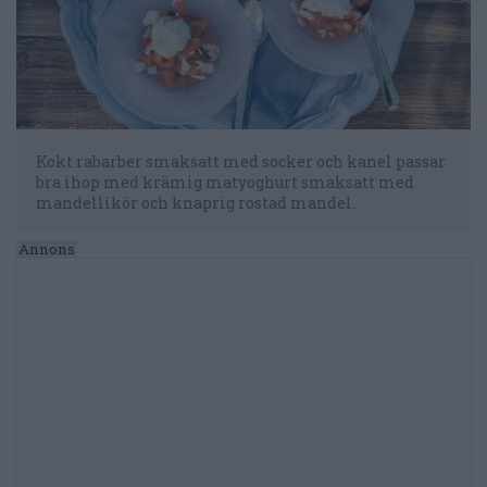
Kokt rabarber smaksatt med socker och kanel passar
bra ihop med krämig matyoghurt smaksatt med
mandellikör och knaprig rostad mandel.