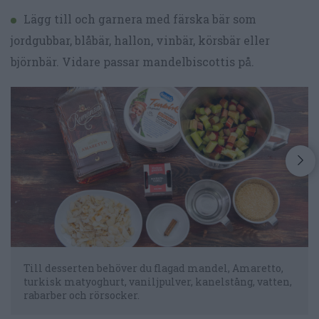
Lägg till och garnera med färska bär som
jordgubbar, blåbär, hallon, vinbär, körsbär eller
björnbär. Vidare passar mandelbiscottis på.
Till desserten behöver du flagad mandel, Amaretto,
turkisk matyoghurt, vaniljpulver, kanelstång, vatten,
rabarber och rörsocker.