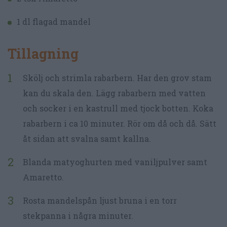
1 dl flagad mandel
Tillagning
Skölj och strimla rabarbern. Har den grov stam
kan du skala den. Lägg rabarbern med vatten
och socker i en kastrull med tjock botten. Koka
rabarbern i ca 10 minuter. Rör om då och då. Sätt
åt sidan att svalna samt kallna.
Blanda matyoghurten med vaniljpulver samt
Amaretto.
Rosta mandelspån ljust bruna i en torr
stekpanna i några minuter.