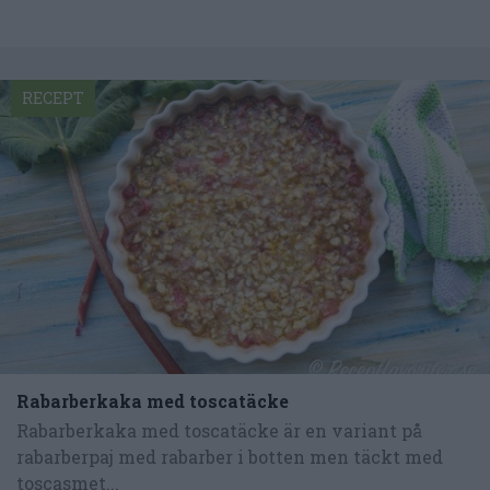
RECEPT
Rabarberkaka med toscatäcke
Rabarberkaka med toscatäcke är en variant på
rabarberpaj med rabarber i botten men täckt med
toscasmet...