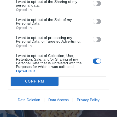
I want to opt-out of the Sharing of my
personal data.
Opted In
Rabarberdessert med färskost i glas
I want to opt-out of the Sale of my
Kokt rabarber smaksatt med rörsocker och
Personal Data.
Opted In
kardemumma varvad med färskostgrädde och
knapriga krossade...
I want to opt-out of processing my
Personal Data for Targeted Advertising.
Opted In
I want to opt-out of Collection, Use,
Retention, Sale, and/or Sharing of my
Personal Data that Is Unrelated with the
Purposes for which it was collected.
RECEPT
Opted Out
CONFIRM
Data Deletion
Data Access
Privacy Policy