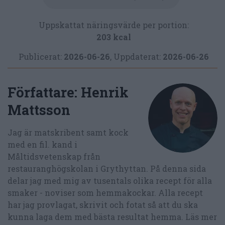
Uppskattat näringsvärde per portion:
203 kcal
Publicerat:
2026-06-26
,
Uppdaterat:
2026-06-26
Författare:
Henrik
Mattsson
Jag är matskribent samt kock
med en fil. kand i
Måltidsvetenskap från
restauranghögskolan i Grythyttan. På denna sida
delar jag med mig av tusentals olika recept för alla
smaker - noviser som hemmakockar. Alla recept
har jag provlagat, skrivit och fotat så att du ska
kunna laga dem med bästa resultat hemma. Läs mer