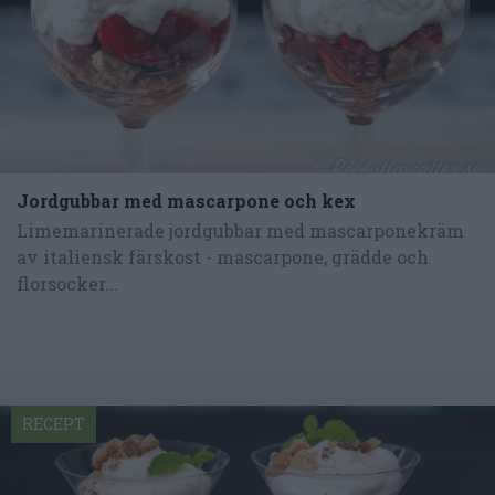
Jordgubbar med mascarpone och kex
Limemarinerade jordgubbar med mascarponekräm
av italiensk färskost - mascarpone, grädde och
florsocker...
RECEPT