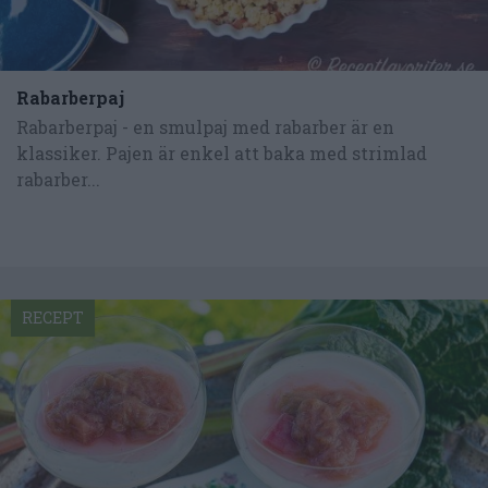
Rabarberpaj
Rabarberpaj - en smulpaj med rabarber är en
klassiker. Pajen är enkel att baka med strimlad
rabarber...
RECEPT