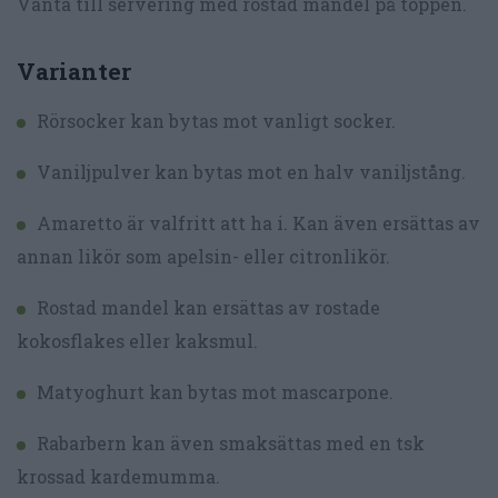
Vänta till servering med rostad mandel på toppen.
Varianter
Rörsocker kan bytas mot vanligt socker.
Vaniljpulver kan bytas mot en halv vaniljstång.
Amaretto är valfritt att ha i. Kan även ersättas av
annan likör som apelsin- eller citronlikör.
Rostad mandel kan ersättas av rostade
kokosflakes eller kaksmul.
Matyoghurt kan bytas mot mascarpone.
Rabarbern kan även smaksättas med en tsk
krossad kardemumma.