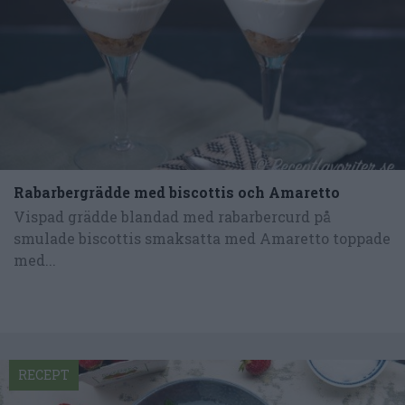
Rabarbergrädde med biscottis och Amaretto
Vispad grädde blandad med rabarbercurd på
smulade biscottis smaksatta med Amaretto toppade
med...
RECEPT