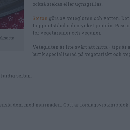
också stekas eller ugnsgrillas.
Seitan
görs av vetegluten och vatten. Det 
tuggmotstånd och mycket protein. Passa
för vegetarianer och veganer.
aksatta
Vetegluten är lite svårt att hitta - tips är a
butik specialiserad på vegetariskt och v
färdig seitan.
 pensla dem med marinaden. Gott är förslagsvis knipplök,