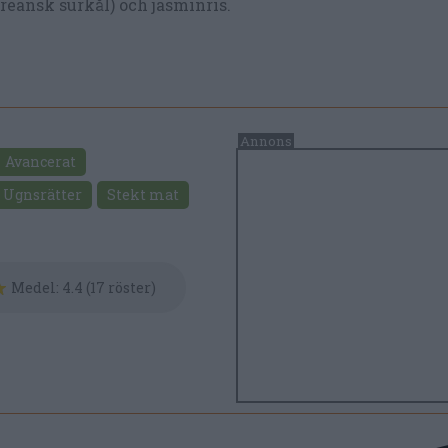
reansk surkål) och jasminris.
Avancerat
Ugnsrätter
Stekt mat
Medel:
4.4
(
17
röster)