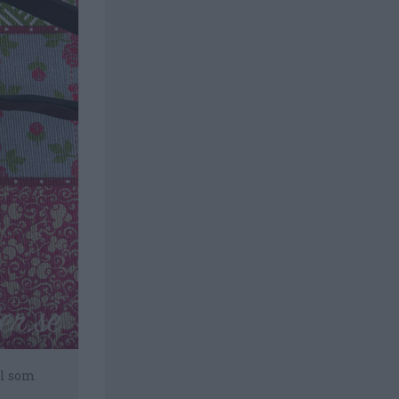
ll som