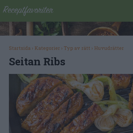
Startsida
›
Kategorier
›
Typ av rätt
›
Huvudrätter
Seitan Ribs