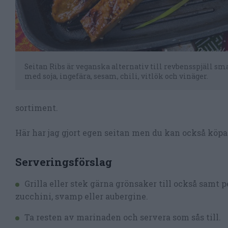
Seitan Ribs är veganska alternativ till revbensspjäll sm
med soja, ingefära, sesam, chili, vitlök och vinäger.
sortiment.
Här har jag gjort egen seitan men du kan också köpa 
Serveringsförslag
Grilla eller stek gärna grönsaker till också samt
zucchini, svamp eller aubergine.
Ta resten av marinaden och servera som sås till.