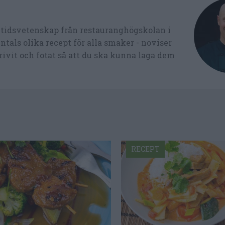
ltidsvetenskap från restauranghögskolan i
tals olika recept för alla smaker - noviser
ivit och fotat så att du ska kunna laga dem
RECEPT