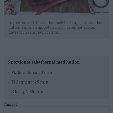
Ingredienser till rabarber- och hallonpajen: rabarber,
hallon, smör, sirap, potatismjöl, vetemjöl, socker,
havregryn samt pumpafrön.
5 portioner rabarberpaj med hallon
Förberedelse:
10 min
Tillagning:
25 min
Klart på:
35 min