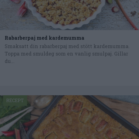
Rabarberpaj med kardemumma
Smaksatt din rabarberpaj med stött kardemumma.
Toppa med smuldeg som en vanlig smulpaj. Gillar
du...
RECEPT