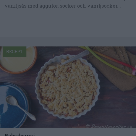
vaniljsås med äggulor, socker och vaniljsocker...
RECEPT
Rabarberpaj