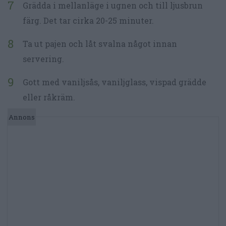
Grädda i mellanläge i ugnen och till ljusbrun
färg. Det tar cirka 20-25 minuter.
Ta ut pajen och låt svalna något innan
servering.
Gott med vaniljsås, vaniljglass, vispad grädde
eller råkräm.