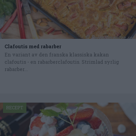
Clafoutis med rabarber
En variant av den franska klassiska kakan
clafoutis - en rabarberclafoutis. Strimlad syrlig
rabarber...
RECEPT