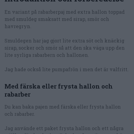
En variant på rabarberpaj med extra hallon toppad
med smuldeg smaksatt med sirap, smör och
havregryn.
Smuldegen har jag gjort lite extra söt och knäckig
sirap, socker och smör så att den ska väga upp den
lite syrliga rabarbern och hallonen.
Jag hade också lite pumpafrön i men det är valfritt.
Med färska eller frysta hallon och
rabarber
Du kan baka pajen med färska eller frysta hallon
och rabarber.
Jag använde ett paket frysta hallon och ett några