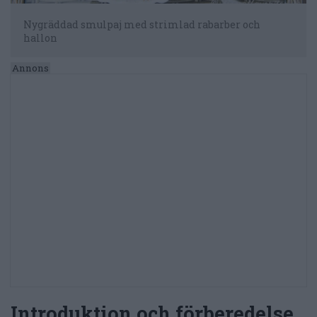
Nygräddad smulpaj med strimlad rabarber och
hallon
Introduktion och förberedelse