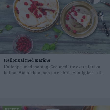
Hallonpaj med maräng
Hallonpaj med maräng. God med lite extra färska
hallon. Vidare kan man ha en kula vaniljglass till...
RECEPT