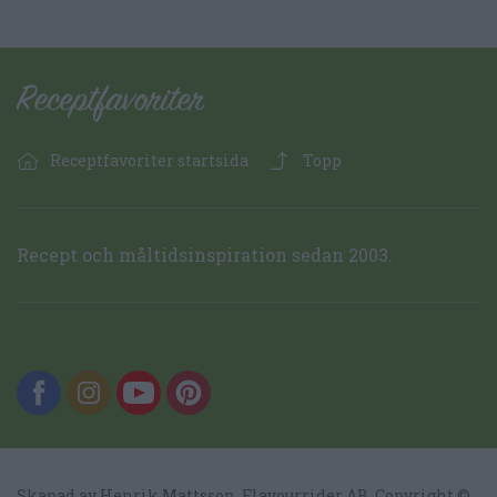
Receptfavoriter startsida
Topp
Recept och måltidsinspiration sedan 2003.
Skapad av Henrik Mattsson,
Flavourrider AB
, Copyright ©