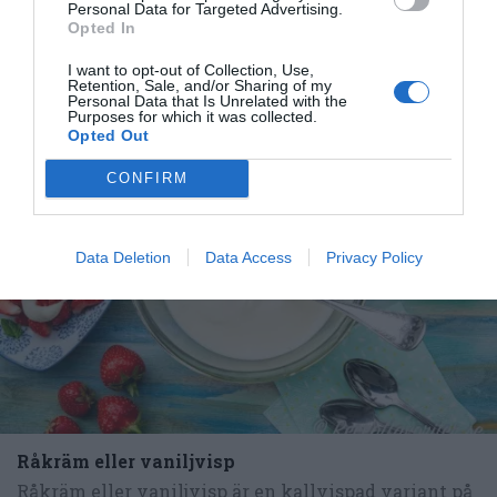
Personal Data for Targeted Advertising.
Opted In
I want to opt-out of Collection, Use,
Retention, Sale, and/or Sharing of my
Personal Data that Is Unrelated with the
Purposes for which it was collected.
Opted Out
RECEPT
CONFIRM
Data Deletion
Data Access
Privacy Policy
Råkräm eller vaniljvisp
Råkräm eller vaniljvisp är en kallvispad variant på