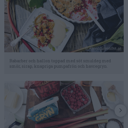
Rabarber och hallon toppad med söt smuldeg med
smör, sirap, knapriga pumpafrön och havregryn.