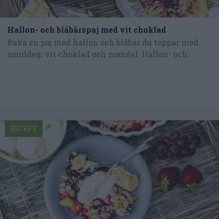
Hallon- och blåbärspaj med vit choklad
Baka en paj med hallon och blåbär du toppar med
smuldeg, vit choklad och mandel. Hallon- och...
RECEPT