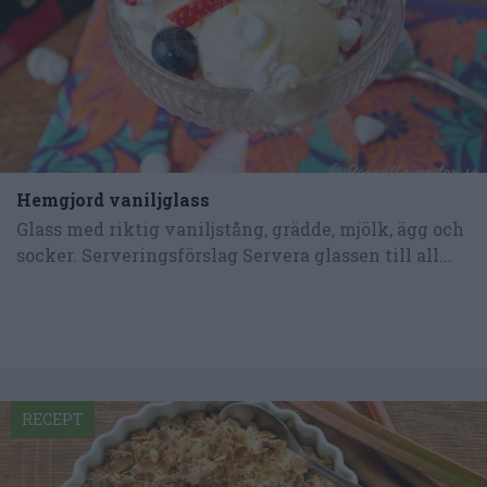
Hemgjord vaniljglass
Glass med riktig vaniljstång, grädde, mjölk, ägg och
socker. Serveringsförslag Servera glassen till all...
RECEPT