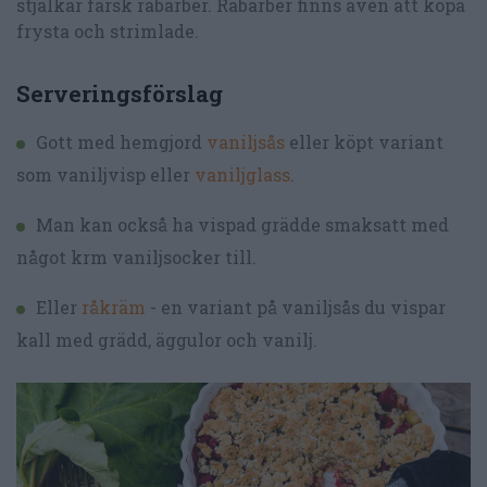
stjälkar färsk rabarber. Rabarber finns även att köpa
frysta och strimlade.
Serveringsförslag
Gott med hemgjord
vaniljsås
eller köpt variant
som vaniljvisp eller
vaniljglass
.
Man kan också ha vispad grädde smaksatt med
något krm vaniljsocker till.
Eller
råkräm
- en variant på vaniljsås du vispar
kall med grädd, äggulor och vanilj.