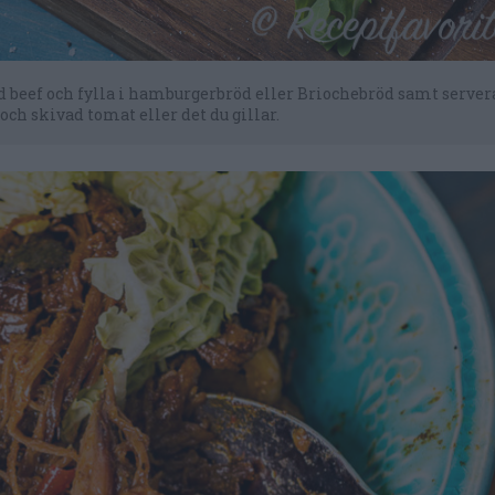
led beef och fylla i hamburgerbröd eller Briochebröd samt serve
och skivad tomat eller det du gillar.