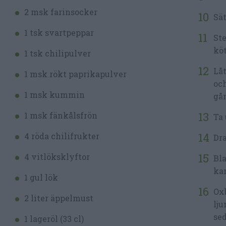
2 msk farinsocker
Sät
1 tsk svartpeppar
Ste
köt
1 tsk chilipulver
Låt
1 msk rökt paprikapulver
och
1 msk kummin
gån
1 msk fänkålsfrön
Ta 
4 röda chilifrukter
Dra
4 vitlöksklyftor
Bla
kan
1 gul lök
Oxb
2 liter äppelmust
lju
sed
1 lageröl (33 cl)