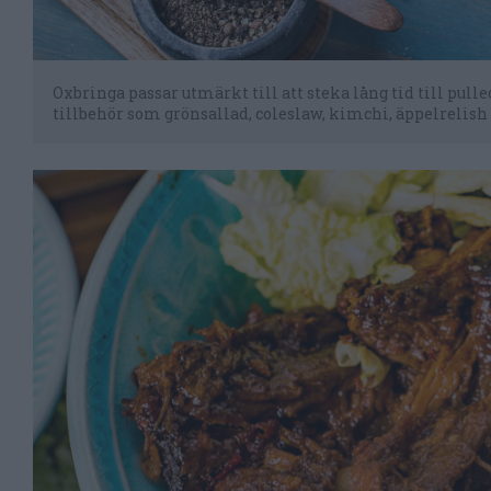
Oxbringa passar utmärkt till att steka lång tid till pul
tillbehör som grönsallad, coleslaw, kimchi, äppelrelish 