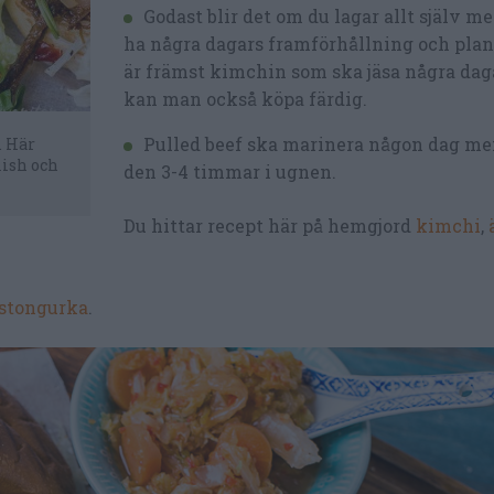
Godast blir det om du lagar allt själv me
ha några dagars framförhållning och plan
är främst kimchin som ska jäsa några da
kan man också köpa färdig.
Pulled beef ska marinera någon dag me
. Här
lish och
den 3-4 timmar i ugnen.
Du hittar recept här på hemgjord
kimchi
,
stongurka
.