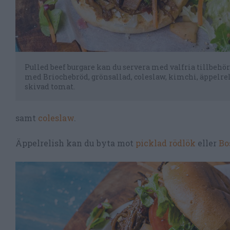
Pulled beef burgare kan du servera med valfria tillbehör
med Briochebröd, grönsallad, coleslaw, kimchi, äppelre
skivad tomat.
samt
coleslaw
.
Äppelrelish kan du byta mot
picklad rödlök
eller
Bo