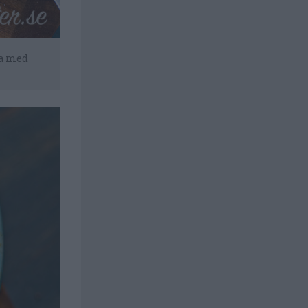
ra med