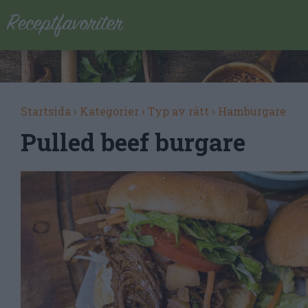
Startsida
›
Kategorier
›
Typ av rätt
›
Hamburgare
Pulled beef burgare