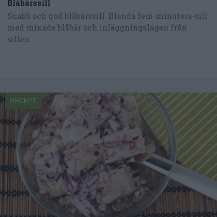
Blåbärssill
Snabb och god blåbärssill. Blanda fem-minuters-sill
med mixade blåbär och inläggningslagen från
sillen...
RECEPT