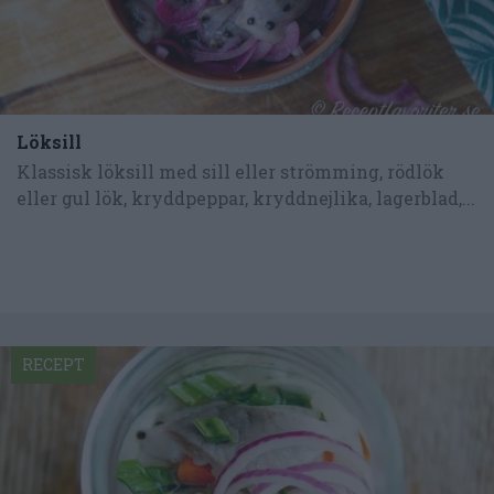
Löksill
Klassisk löksill med sill eller strömming, rödlök
eller gul lök, kryddpeppar, kryddnejlika, lagerblad,...
RECEPT