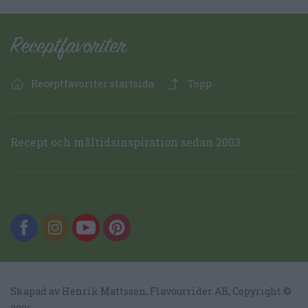
Receptfavoriter startsida
Topp
Recept och måltidsinspiration sedan 2003.
Skapad av Henrik Mattsson,
Flavourrider AB
, Copyright ©