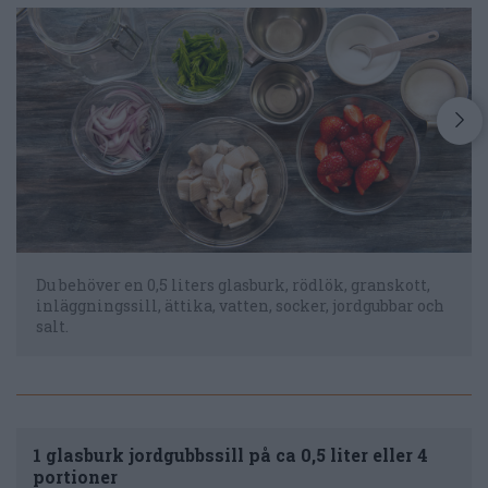
Du behöver en 0,5 liters glasburk, rödlök, granskott,
inläggningssill, ättika, vatten, socker, jordgubbar och
salt.
1 glasburk jordgubbssill på ca 0,5 liter eller 4
portioner