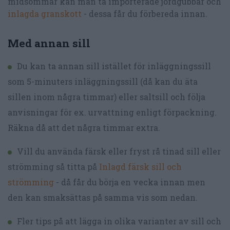
midsommar kan man ta importerade jordgubbar och
inlagda granskott
- dessa får du förbereda innan.
Med annan sill
Du kan ta annan sill istället för inläggningssill
som 5-minuters inläggningssill (då kan du äta
sillen inom några timmar) eller saltsill och följa
anvisningar för ex. urvattning enligt förpackning.
Räkna då att det några timmar extra.
Vill du använda färsk eller fryst rå tinad sill eller
strömming så titta på
Inlagd färsk sill och
strömming
- då får du börja en vecka innan men
den kan smaksättas på samma vis som nedan.
Fler tips på att lägga in olika varianter av sill och