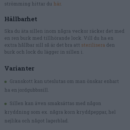
strömming hittar du
här
.
Hållbarhet
Ska du äta sillen inom några veckor räcker det med
en ren burk med tillhörande lock. Vill du ha en
extra hållbar sill så är det bra att
sterilisera
den
burk och lock du lägger in sillen i.
Varianter
Granskott kan uteslutas om man önskar enbart
ha en jordgubbssill.
Sillen kan även smaksättas med någon
kryddning som ex. några korn kryddpeppar, hel
nejlika och något lagerblad.