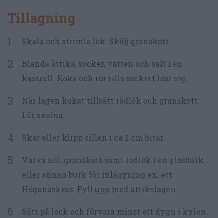
Tillagning
Skala och strimla lök. Skölj granskott.
Blanda ättika, socker, vatten och salt i en
kastrull. Koka och rör tills sockret löst sig.
När lagen kokat tillsätt rödlök och granskott.
Låt svalna.
Skär eller klipp sillen i ca 2 cm bitar.
Varva sill, granskott samt rödlök i en glasburk
eller annan burk för inläggning ex. ett
Höganäskrus. Fyll upp med ättikslagen.
Sätt på lock och förvara minst ett dygn i kylen.