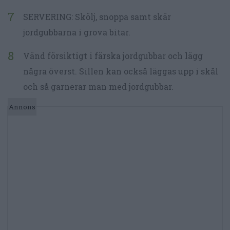
SERVERING: Skölj, snoppa samt skär
jordgubbarna i grova bitar.
Vänd försiktigt i färska jordgubbar och lägg
några överst. Sillen kan också läggas upp i skål
och så garnerar man med jordgubbar.