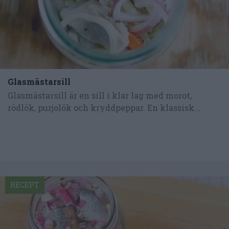
Glasmästarsill
Glasmästarsill är en sill i klar lag med morot,
rödlök, purjolök och kryddpeppar. En klassisk...
RECEPT