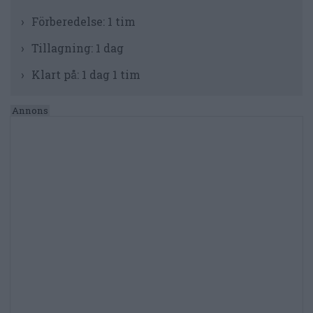
Förberedelse:
1 tim
Tillagning:
1 dag
Klart på:
1 dag 1 tim