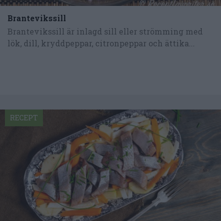
Brantevikssill
Brantevikssill är inlagd sill eller strömming med
lök, dill, kryddpeppar, citronpeppar och ättika...
RECEPT