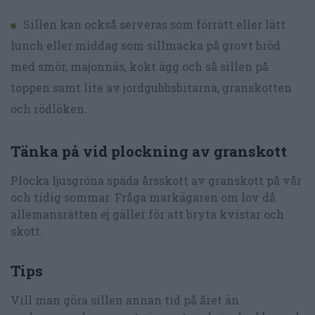
Sillen kan också serveras som förrätt eller lätt
lunch eller middag som sillmacka på grovt bröd
med smör, majonnäs, kokt ägg och så sillen på
toppen samt lite av jordgubbsbitarna, granskotten
och rödlöken.
Tänka på vid plockning av granskott
Plocka ljusgröna späda årsskott av granskott på vår
och tidig sommar. Fråga markägaren om lov då
allemansrätten ej gäller för att bryta kvistar och
skott.
Tips
Vill man göra sillen annan tid på året än