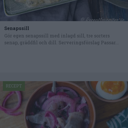
Senapssill
Gör egen senapssill med inlagd sill, tre sorters
senap, gräddfil och dill. Serveringsförslag Passar...
RECEPT