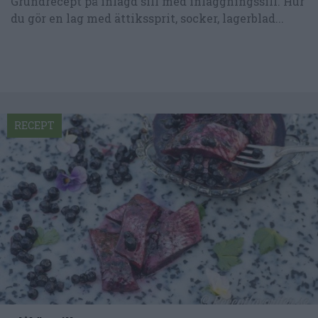
Grundrecept på inlagd sill med inläggningssill. Hur
du gör en lag med ättikssprit, socker, lagerblad...
RECEPT