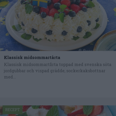
Klassisk midsommartårta
Klassisk midsommartårta toppad med svenska söta
jordgubbar och vispad grädde; sockerkaksbottnar
med...
RECEPT