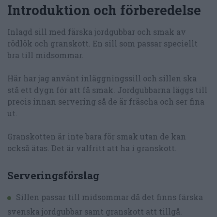
Introduktion och förberedelse
Inlagd sill med färska jordgubbar och smak av
rödlök och granskott. En sill som passar speciellt
bra till midsommar.
Här har jag använt inläggningssill och sillen ska
stå ett dygn för att få smak. Jordgubbarna läggs till
precis innan servering så de är fräscha och ser fina
ut.
Granskotten är inte bara för smak utan de kan
också ätas. Det är valfritt att ha i granskott.
Serveringsförslag
Sillen passar till midsommar då det finns färska
svenska jordgubbar samt granskott att tillgå.