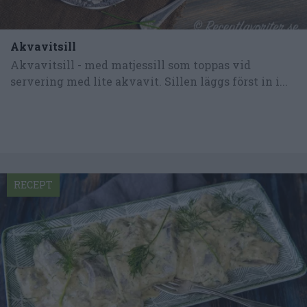
Akvavitsill
Akvavitsill - med matjessill som toppas vid
servering med lite akvavit. Sillen läggs först in i...
RECEPT