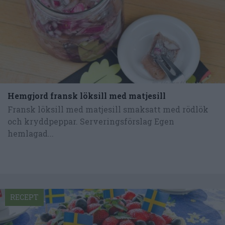
Hemgjord fransk löksill med matjesill
Fransk löksill med matjesill smaksatt med rödlök
och kryddpeppar. Serveringsförslag Egen
hemlagad...
RECEPT