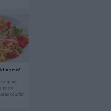
kling med
kling med
e pasta.
eras och får