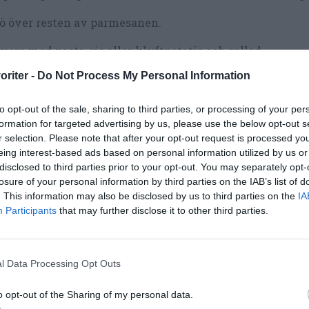
ö över resten av parmesanen.
vera med pasta, ris eller klyftpotatis och sallad.
oriter -
Do Not Process My Personal Information
to opt-out of the sale, sharing to third parties, or processing of your per
formation for targeted advertising by us, please use the below opt-out s
r selection. Please note that after your opt-out request is processed y
eing interest-based ads based on personal information utilized by us or
disclosed to third parties prior to your opt-out. You may separately opt-
losure of your personal information by third parties on the IAB’s list of
. This information may also be disclosed by us to third parties on the
IA
Participants
that may further disclose it to other third parties.
l Data Processing Opt Outs
o opt-out of the Sharing of my personal data.