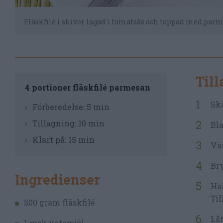
Fläskfilé i skivor lagad i tomatsås och toppad med parm
Til
4 portioner fläskfilé parmesan
Skä
Förberedelse:
5 min
Tillagning:
10 min
Bla
Klart på:
15 min
Vän
Bry
Ingredienser
Häl
Til
500 gram fläskfilé
Låt
1 msk vetemjöl