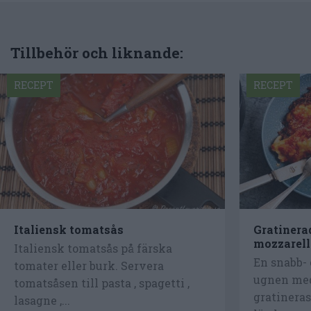
Tillbehör och liknande:
RECEPT
RECEPT
Italiensk tomatsås
Gratinera
mozzarell
Italiensk tomatsås på färska
En snabb- 
tomater eller burk. Servera
ugnen me
tomatsåsen till pasta , spagetti ,
gratineras
lasagne ,...