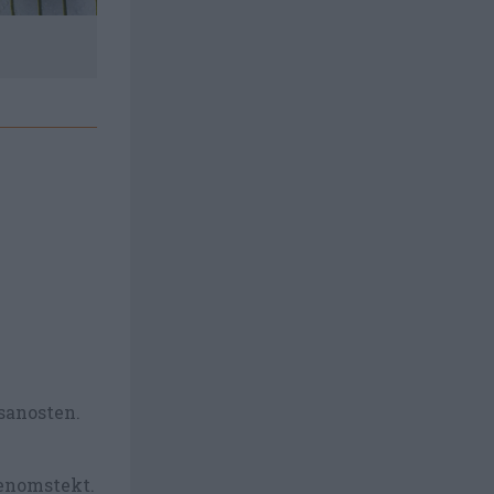
sanosten.
genomstekt.