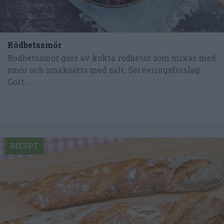
Rödbetssmör
Rödbetssmör görs av kokta rödbetor som mixas med
smör och smaksätts med salt. Serveringsförslag
Gott...
RECEPT