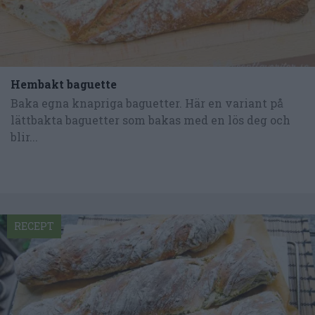
Hembakt baguette
Baka egna knapriga baguetter. Här en variant på
lättbakta baguetter som bakas med en lös deg och
blir...
RECEPT