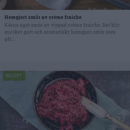
Hemgjort smör av crème fraiche
Kärna eget smör av vispad crème fraiche. Det blir
mycket gott och aromatiskt hemgjort smör som
går...
RECEPT