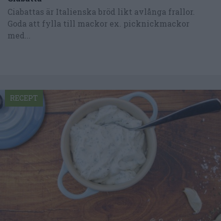
Ciabattas är Italienska bröd likt avlånga frallor.
Goda att fylla till mackor ex. picknickmackor
med...
RECEPT