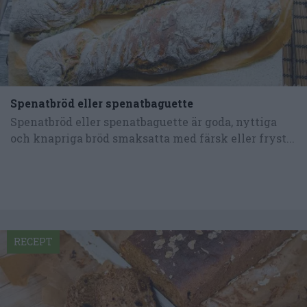
Spenatbröd eller spenatbaguette
Spenatbröd eller spenatbaguette är goda, nyttiga
och knapriga bröd smaksatta med färsk eller fryst...
RECEPT