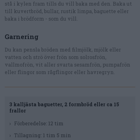
stå i kylen fram tills du vill baka med den. Baka ut
till kuvertbröd, bullar, rustik limpa, baguette eller
baka i brödform - som du vill.
Garnering
Du kan pensla bröden med filmjölk, mjölk eller
vatten och strö över frön som solrosfrön,
vallmofrön, vit aller svarta sesamfrön, pumpafrön
eller flingor som rågflingor eller havregryn.
3 kalljästa baguetter, 2 formbröd eller ca 15
frallor
Förberedelse:
12 tim
Tillagning:
1 tim 5 min