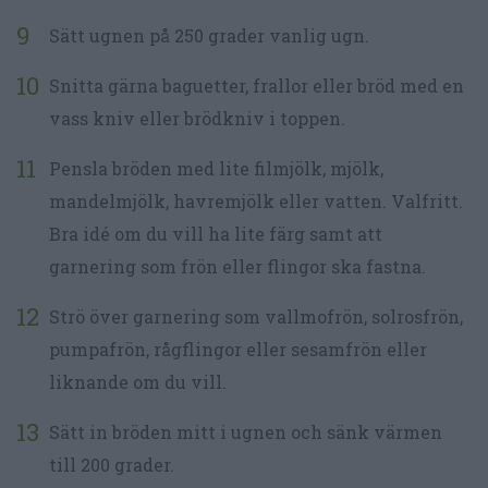
Sätt ugnen på 250 grader vanlig ugn.
Snitta gärna baguetter, frallor eller bröd med en
vass kniv eller brödkniv i toppen.
Pensla bröden med lite filmjölk, mjölk,
mandelmjölk, havremjölk eller vatten. Valfritt.
Bra idé om du vill ha lite färg samt att
garnering som frön eller flingor ska fastna.
Strö över garnering som vallmofrön, solrosfrön,
pumpafrön, rågflingor eller sesamfrön eller
liknande om du vill.
Sätt in bröden mitt i ugnen och sänk värmen
till 200 grader.