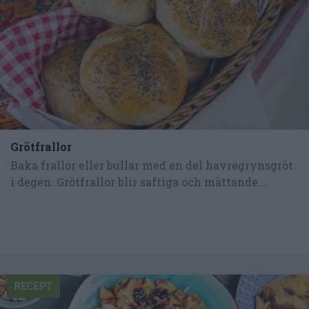
Grötfrallor
Baka frallor eller bullar med en del havregrynsgröt
i degen. Grötfrallor blir saftiga och mättande...
RECEPT