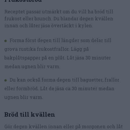
Receptet passar utmärkt om du vill ha bröd till
frukost eller brunch. Du blandar degen kvällen
innan och låter jäsa övertäckt i kylen.
Forma först degen till längder som delar till
grova rustika frukostfrallor. Lägg på
bakplåtspapper på en plåt. Låt jäsa 30 minuter
medan ugnen blir varm.
Du kan också forma degen till baguetter, frallor
eller formbröd. Låt de jäsa ca 30 minuter medan
ugnen blir varm.
Bröd till kvällen
Gör degen kvällen innan eller på morgonen och låt