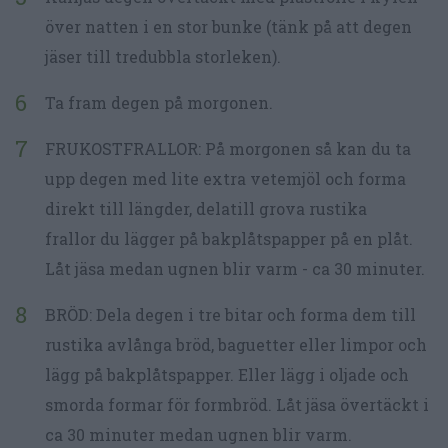
över natten i en stor bunke (tänk på att degen
jäser till tredubbla storleken).
Ta fram degen på morgonen.
FRUKOSTFRALLOR: På morgonen så kan du ta
upp degen med lite extra vetemjöl och forma
direkt till längder, delatill grova rustika
frallor du lägger på bakplåtspapper på en plåt.
Låt jäsa medan ugnen blir varm - ca 30 minuter.
BRÖD: Dela degen i tre bitar och forma dem till
rustika avlånga bröd, baguetter eller limpor och
lägg på bakplåtspapper. Eller lägg i oljade och
smorda formar för formbröd. Låt jäsa övertäckt i
ca 30 minuter medan ugnen blir varm.