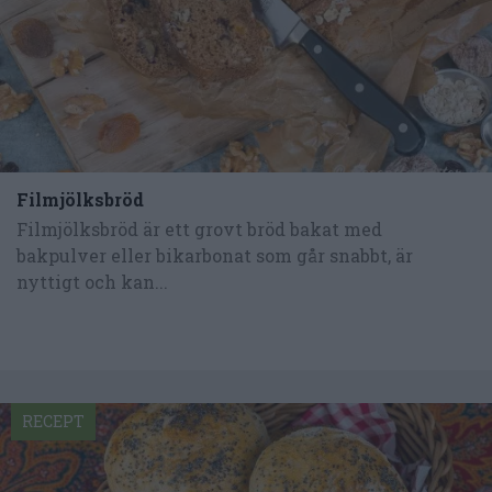
Filmjölksbröd
Filmjölksbröd är ett grovt bröd bakat med
bakpulver eller bikarbonat som går snabbt, är
nyttigt och kan...
RECEPT