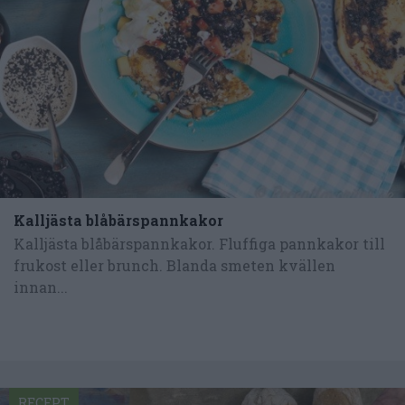
Kalljästa blåbärspannkakor
Kalljästa blåbärspannkakor. Fluffiga pannkakor till
frukost eller brunch. Blanda smeten kvällen
innan...
RECEPT