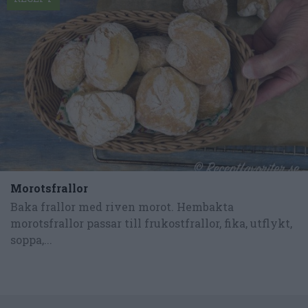
Morotsfrallor
Baka frallor med riven morot. Hembakta
morotsfrallor passar till frukostfrallor, fika, utflykt,
soppa,...