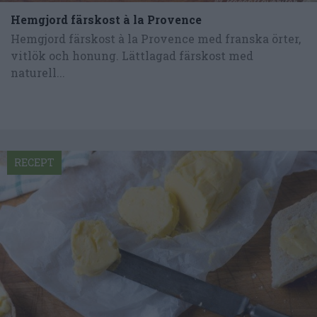
Hemgjord färskost à la Provence
Hemgjord färskost à la Provence med franska örter,
vitlök och honung. Lättlagad färskost med
naturell...
RECEPT