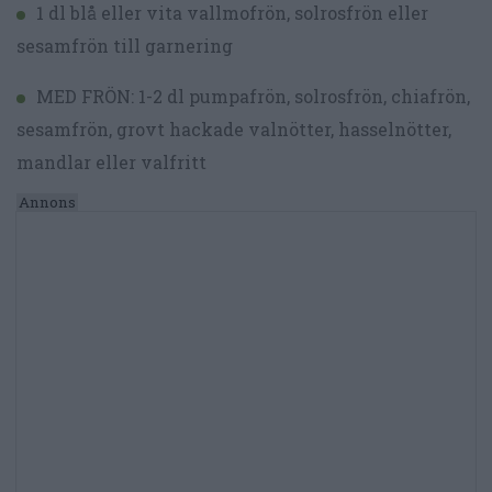
1 dl blå eller vita vallmofrön, solrosfrön eller
sesamfrön till garnering
MED FRÖN: 1-2 dl pumpafrön, solrosfrön, chiafrön,
sesamfrön, grovt hackade valnötter, hasselnötter,
mandlar eller valfritt