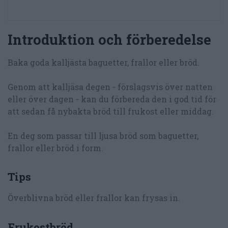
Introduktion och förberedelse
Baka goda kalljästa baguetter, frallor eller bröd.
Genom att kalljäsa degen - förslagsvis över natten
eller över dagen - kan du förbereda den i god tid för
att sedan få nybakta bröd till frukost eller middag.
En deg som passar till ljusa bröd som baguetter,
frallor eller bröd i form.
Tips
Överblivna bröd eller frallor kan frysas in.
Frukostbröd