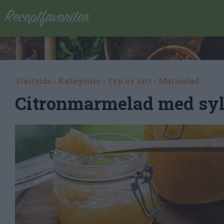
Startsida
›
Kategorier
›
Typ av rätt
›
Marmelad
Citronmarmelad med syl