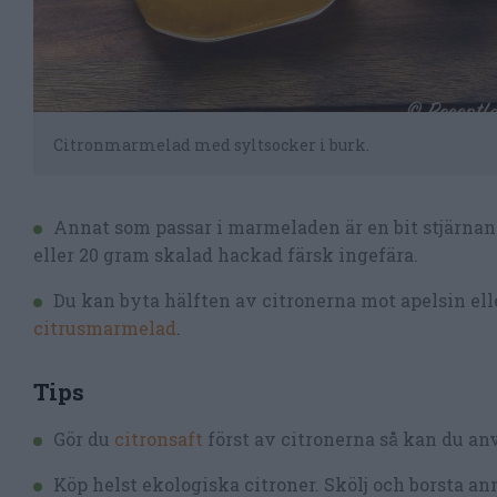
Citronmarmelad med syltsocker i burk.
Annat som passar i marmeladen är en bit stjärnani
eller 20 gram skalad hackad färsk ingefära.
Du kan byta hälften av citronerna mot apelsin ell
citrusmarmelad
.
Tips
Gör du
citronsaft
först av citronerna så kan du an
Köp helst ekologiska citroner. Skölj och borsta a