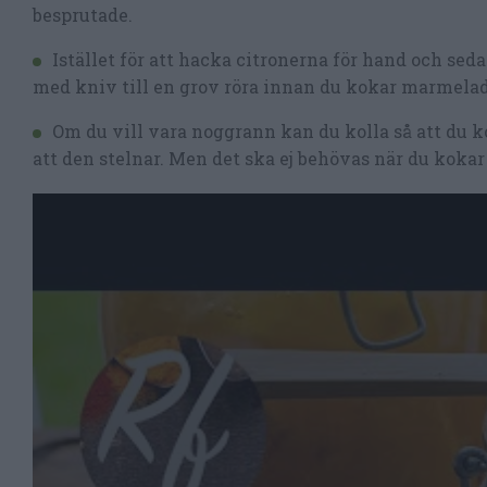
besprutade.
Istället för att hacka citronerna för hand och se
med kniv till en grov röra innan du kokar marmela
Om du vill vara noggrann kan du kolla så att du k
att den stelnar. Men det ska ej behövas när du koka