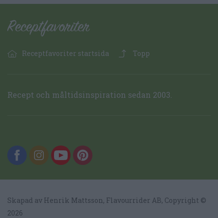
Receptfavoriter startsida
Topp
Recept och måltidsinspiration sedan 2003.
Skapad av Henrik Mattsson,
Flavourrider AB
, Copyright ©
2026