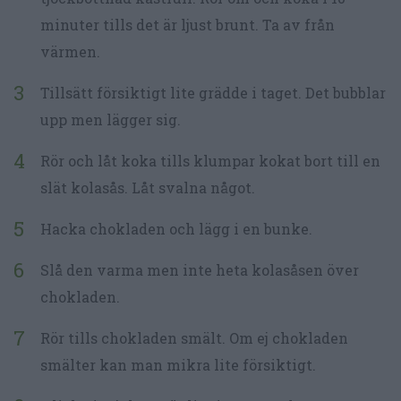
minuter tills det är ljust brunt. Ta av från
värmen.
Tillsätt försiktigt lite grädde i taget. Det bubblar
upp men lägger sig.
Rör och låt koka tills klumpar kokat bort till en
slät kolasås. Låt svalna något.
Hacka chokladen och lägg i en bunke.
Slå den varma men inte heta kolasåsen över
chokladen.
Rör tills chokladen smält. Om ej chokladen
smälter kan man mikra lite försiktigt.