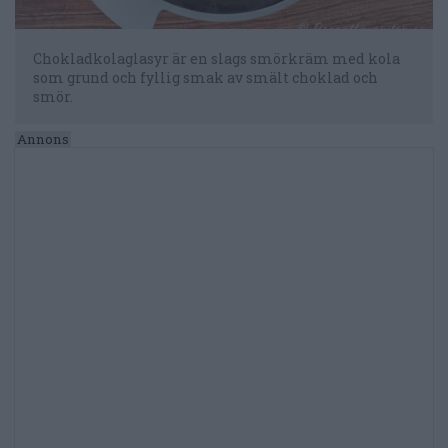
Chokladkolaglasyr är en slags smörkräm med kola
som grund och fyllig smak av smält choklad och
smör.