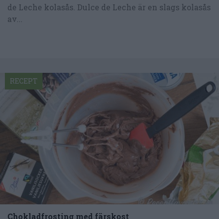
de Leche kolasås. Dulce de Leche är en slags kolasås
av...
RECEPT
Chokladfrosting med färskost