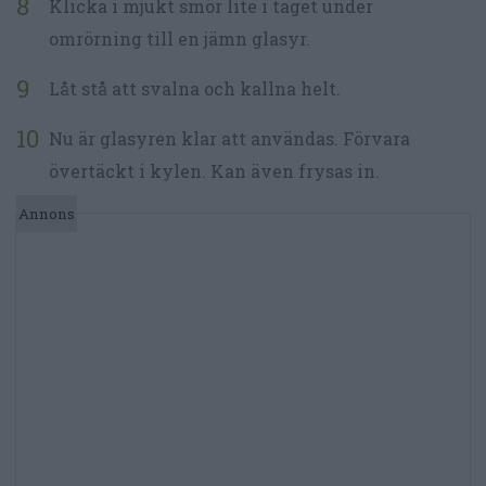
Klicka i mjukt smör lite i taget under
omrörning till en jämn glasyr.
Låt stå att svalna och kallna helt.
Nu är glasyren klar att användas. Förvara
övertäckt i kylen. Kan även frysas in.