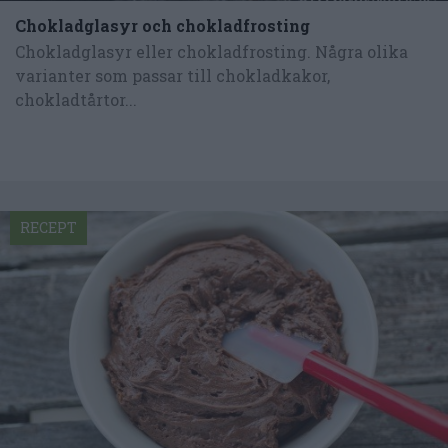
Chokladglasyr och chokladfrosting
Chokladglasyr eller chokladfrosting. Några olika
varianter som passar till chokladkakor,
chokladtårtor...
RECEPT