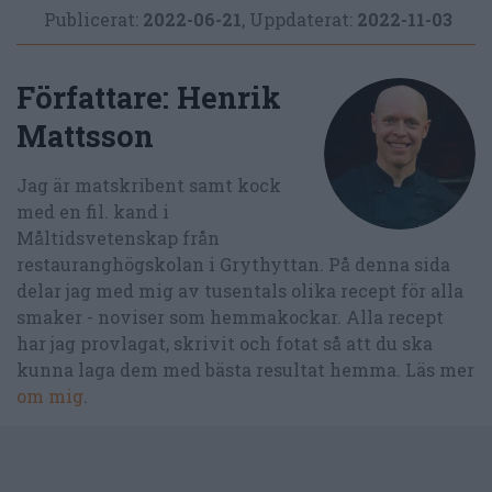
Publicerat:
2022-06-21
,
Uppdaterat:
2022-11-03
Författare:
Henrik
Mattsson
Jag är matskribent samt kock
med en fil. kand i
Måltidsvetenskap från
restauranghögskolan i Grythyttan. På denna sida
delar jag med mig av tusentals olika recept för alla
smaker - noviser som hemmakockar. Alla recept
har jag provlagat, skrivit och fotat så att du ska
kunna laga dem med bästa resultat hemma. Läs mer
om mig
.