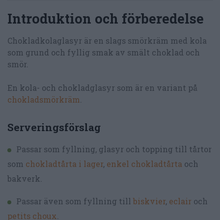
Introduktion och förberedelse
Chokladkolaglasyr är en slags smörkräm med kola
som grund och fyllig smak av smält choklad och
smör.
En kola- och chokladglasyr som är en variant på
chokladsmörkräm
.
Serveringsförslag
Passar som fyllning, glasyr och topping till tårtor
som
chokladtårta i lager
,
enkel chokladtårta
och
bakverk.
Passar även som fyllning till
biskvier
,
eclair
och
petits choux
.