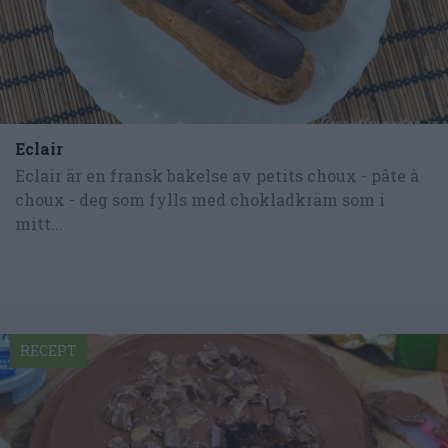
Eclair
Eclair är en fransk bakelse av petits choux - pâte à
choux - deg som fylls med chokladkräm som i
mitt...
RECEPT