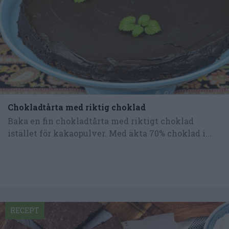
Chokladtårta med riktig choklad
Baka en fin chokladtårta med riktigt choklad
istället för kakaopulver. Med äkta 70% choklad i...
RECEPT