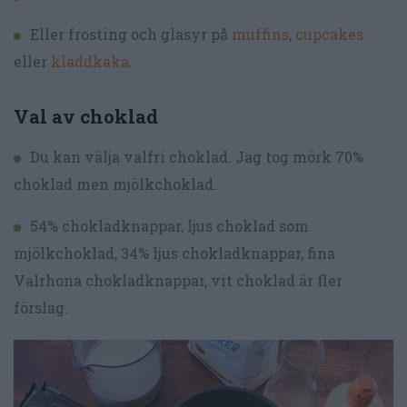
Eller frosting och glasyr på
muffins
,
cupcakes
eller
kladdkaka
.
Val av choklad
Du kan välja valfri choklad. Jag tog mörk 70%
choklad men mjölkchoklad.
54% chokladknappar, ljus choklad som
mjölkchoklad, 34% ljus chokladknappar, fina
Valrhona chokladknappar, vit choklad är fler
förslag.