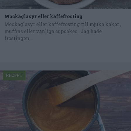
Mockaglasyr eller kaffefrosting
Mockaglasyr eller kaffefrosting till mjuka kakor ,
muffins eller vanliga cupcakes . Jag hade
frostingen...
RECEPT