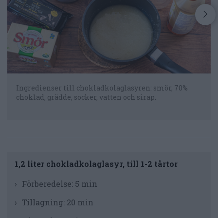
Ingredienser till chokladkolaglasyren: smör, 70%
choklad, grädde, socker, vatten och sirap.
1,2 liter chokladkolaglasyr, till 1-2 tårtor
Förberedelse:
5 min
Tillagning:
20 min