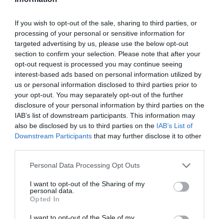
If you wish to opt-out of the sale, sharing to third parties, or
processing of your personal or sensitive information for
targeted advertising by us, please use the below opt-out
RECEPT
section to confirm your selection. Please note that after your
opt-out request is processed you may continue seeing
interest-based ads based on personal information utilized by
us or personal information disclosed to third parties prior to
your opt-out. You may separately opt-out of the further
disclosure of your personal information by third parties on the
IAB’s list of downstream participants. This information may
also be disclosed by us to third parties on the
IAB’s List of
Downstream Participants
that may further disclose it to other
third parties.
Personal Data Processing Opt Outs
I want to opt-out of the Sharing of my
Kolasås
personal data.
En klassisk kolasås kokt med socker, sirap och
Opted In
grädde. Serveringsförslag God som topping och sås
I want to opt-out of the Sale of my