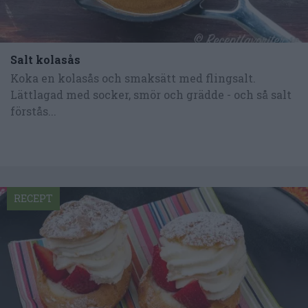
Salt kolasås
Koka en kolasås och smaksätt med flingsalt.
Lättlagad med socker, smör och grädde - och så salt
förstås...
RECEPT