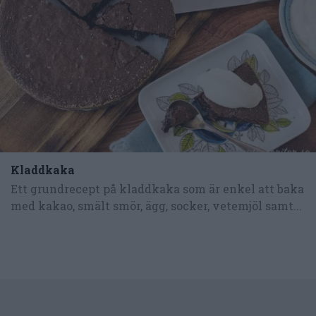
Kladdkaka
Ett grundrecept på kladdkaka som är enkel att baka
med kakao, smält smör, ägg, socker, vetemjöl samt...