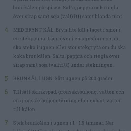
brunkålen på spisen. Salta, peppra och ringla
över sirap samt soja (valfritt) samt blanda runt.
MED BRYNT KÅL: Bryn lite kål i taget i smör i
en stekpanna. Lägg över i en ugnsform om du
ska steka i ugnen eller stor stekgryta om du ska
koka brunkålen. Salta, peppra och ringla över
sirap samt soja (valfritt) under stekningen.
BRUNKÅL I UGN: Sätt ugnen på 200 grader.
Tillsätt skinkspad, grönsaksbuljong, vatten och
en grönsaksbuljongtärning eller enbart vatten
till kålen.
Stek brunkålen i ugnen i 1 - 1,5 timmar. När