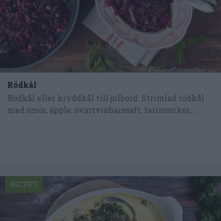
Rödkål
Rödkål eller kryddkål till julbord. Strimlad rödkål
med smör, äpple, svartvinbärssaft, farinsocker,...
RECEPT