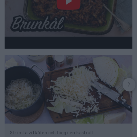
Strimla vitkålen och lägg i en kastrull.