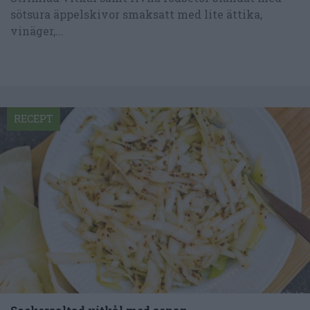
sötsura äppelskivor smaksatt med lite ättika,
vinäger,...
RECEPT