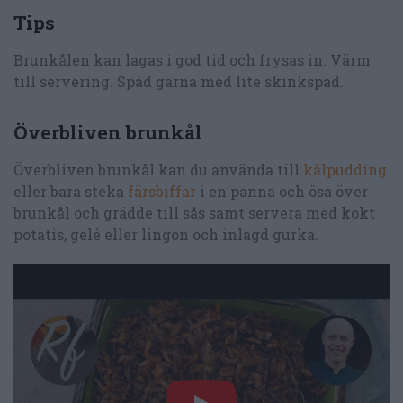
Tips
Brunkålen kan lagas i god tid och frysas in. Värm
till servering. Späd gärna med lite skinkspad.
Överbliven brunkål
Överbliven brunkål kan du använda till
kålpudding
eller bara steka
färsbiffar
i en panna och ösa över
brunkål och grädde till sås samt servera med kokt
potatis, gelé eller lingon och inlagd gurka.