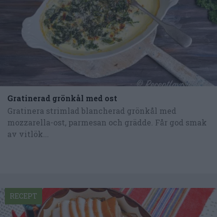
Gratinerad grönkål med ost
Gratinera strimlad blancherad grönkål med
mozzarella-ost, parmesan och grädde. Får god smak
av vitlök...
RECEPT