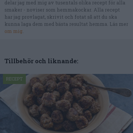
delar jag med mig av tusentals olika recept för alla
smaker - noviser som hemmakockar. Alla recept
har jag provlagat, skrivit och fotat så att du ska
kunna laga dem med bästa resultat hemma. Läs mer
om mig
.
Tillbehör och liknande:
RECEPT