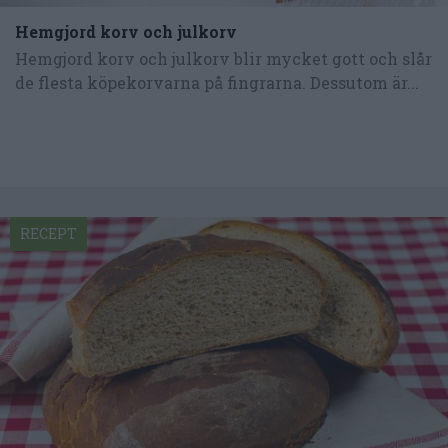
Hemgjord korv och julkorv
Hemgjord korv och julkorv blir mycket gott och slår
de flesta köpekorvarna på fingrarna. Dessutom är...
RECEPT