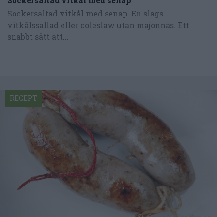
Sockersaltad vitkål med senap
Sockersaltad vitkål med senap. En slags
vitkålssallad eller coleslaw utan majonnäs. Ett
snabbt sätt att...
RECEPT