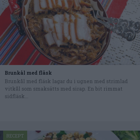
Brunkål med fläsk
Brunkål med fläsk lagar du i ugnen med strimlad
vitkål som smaksätts med sirap. En bit rimmat
sidfläsk...
RECEPT