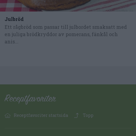
Julbröd
Ett rågbröd som passar till julbordet smaksatt med
en juliga brödkryddor av pomerans, fänkål och
anis...
Receptfavoriter startsida
Topp