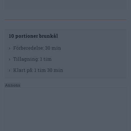
10 portioner brunkål
Förberedelse:
30 min
Tillagning:
1 tim
Klart på:
1 tim 30 min