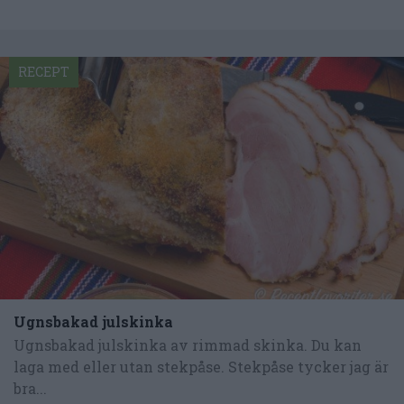
RECEPT
Ugnsbakad julskinka
Ugnsbakad julskinka av rimmad skinka. Du kan
laga med eller utan stekpåse. Stekpåse tycker jag är
bra...