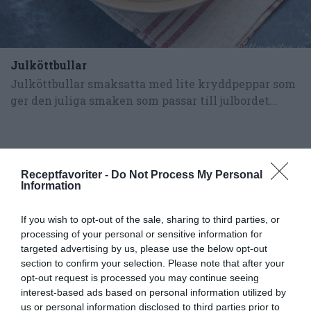
Julköttbullar
Julköttbullar smaksatta med lite kryddpeppar som
ger den juliga smaken som passar till julbordet...
Receptfavoriter -
Do Not Process My Personal
Information
RECEPT
If you wish to opt-out of the sale, sharing to third parties, or
processing of your personal or sensitive information for
targeted advertising by us, please use the below opt-out
section to confirm your selection. Please note that after your
opt-out request is processed you may continue seeing
interest-based ads based on personal information utilized by
us or personal information disclosed to third parties prior to