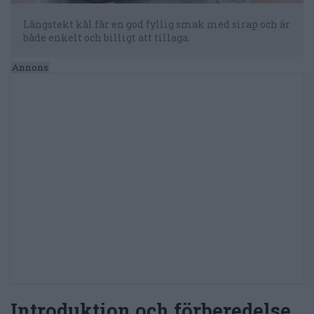
Långstekt kål får en god fyllig smak med sirap och är
både enkelt och billigt att tillaga.
Introduktion och förberedelse