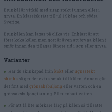
Brunkål är vitkål med sirap stekt i ugnen eller i
gryta. En klassisk rätt till jul i Skåne och södra
Sverige.
Brunkålen kan lagas på olika vis. Enklast är att
först koka kålen men gott är även att bryna kålen i
smör innan den tillagas längre tid i ugn eller gryta.
Varianter
Har du skinkspad från
kokt
eller
ugnsstekt
skinka
så ger det extra smak till kålen. Annars går
det fint med
grönsaksbuljong
eller vatten och en
grönsaksbuljongtärning. Eller enbart vatten.
För att få lite mörkare färg på kålen så tillsatte