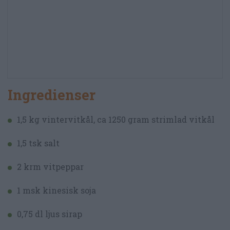
Ingredienser
1,5 kg vintervitkål, ca 1250 gram strimlad vitkål
1,5 tsk salt
2 krm vitpeppar
1 msk kinesisk soja
0,75 dl ljus sirap