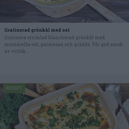
Gratinerad grönkål med ost
Gratinera strimlad blancherad grönkål med
mozzarella-ost, parmesan och grädde. Får god smak
av vitlök...
RECEPT