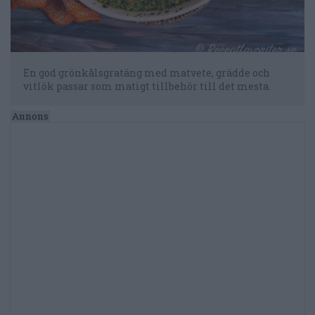
En god grönkålsgratäng med matvete, grädde och
vitlök passar som matigt tillbehör till det mesta.