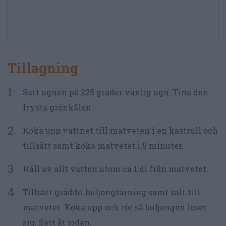
Tillagning
Sätt ugnen på 225 grader vanlig ugn. Tina den
frysta grönkålen.
Koka upp vattnet till matveten i en kastrull och
tillsätt samt koka matvetet i 5 minuter.
Häll av allt vatten utom ca 1 dl från matvetet.
Tillsätt grädde, buljongtärning samt salt till
matvetet. Koka upp och rör så buljongen löser
sig. Sätt åt sidan.