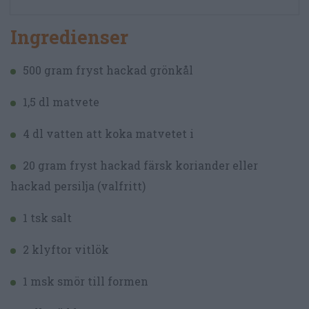
Ingredienser
500 gram fryst hackad grönkål
1,5 dl matvete
4 dl vatten att koka matvetet i
20 gram fryst hackad färsk koriander eller
hackad persilja (valfritt)
1 tsk salt
2 klyftor vitlök
1 msk smör till formen