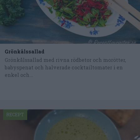
Grönkålssallad
Grönkålssallad med rivna rödbetor och morötter,
babyspenat och halverade cocktailtomater i en
enkel och...
RECEPT