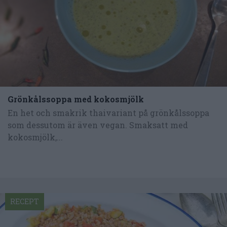
Grönkålssoppa med kokosmjölk
En het och smakrik thaivariant på grönkålssoppa
som dessutom är även vegan. Smaksatt med
kokosmjölk,...
RECEPT