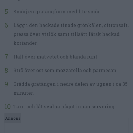
Smörj en gratängform med lite smör.
Lägg i den hackade tinade grönkålen, citronsaft,
pressa över vitlök samt tillsätt färsk hackad
koriander.
Häll över matvetet och blanda runt.
Strö över ost som mozzarella och parmesan.
Grädda gratängen i nedre delen av ugnen i ca 35
minuter.
Ta ut och låt svalna något innan servering.