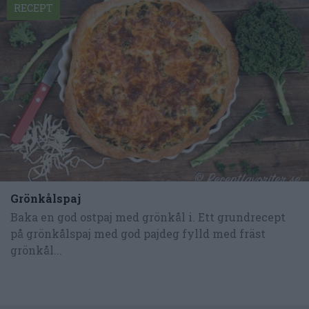
RECEPT
Grönkålspaj
Baka en god ostpaj med grönkål i. Ett grundrecept
på grönkålspaj med god pajdeg fylld med fräst
grönkål...