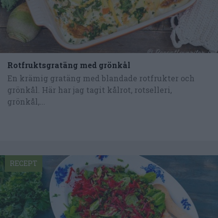
Rotfruktsgratäng med grönkål
En krämig gratäng med blandade rotfrukter och
grönkål. Här har jag tagit kålrot, rotselleri,
grönkål,...
RECEPT