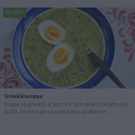
RECEPT
Grönkålssoppa
Soppa på grönkål är gott till huvudrätt, förrätt eller
buffé. Servera gärna med kokta ägghalvor ...