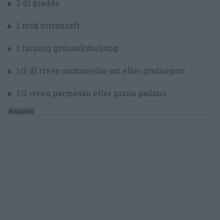
3 dl grädde
1 msk citronsaft
1 tärning grönsaksbuljong
1/2 dl riven mozzarella-ost eller gratängost
1/2 riven parmesan eller grana padano