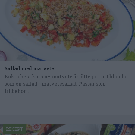
Sallad med matvete
Kokta hela korn av matvete är jättegott att blanda
som en sallad - matvetesallad. Passar som
tillbehör...
RECEPT