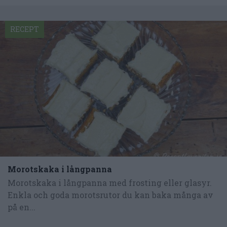
RECEPT
Morotskaka i långpanna
Morotskaka i långpanna med frosting eller glasyr.
Enkla och goda morotsrutor du kan baka många av
på en...