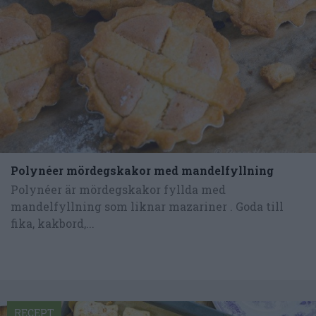
Polynéer mördegskakor med mandelfyllning
Polynéer är mördegskakor fyllda med
mandelfyllning som liknar mazariner . Goda till
fika, kakbord,...
RECEPT