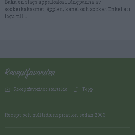
Baka en slags äppelkaka i långpanna av
sockerkakssmet, äpplen, kanel och socker. Enkel att
laga till...
Receptfavoriter startsida
Topp
Recept och måltidsinspiration sedan 2003.