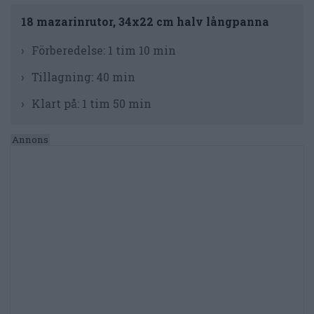
18 mazarinrutor, 34x22 cm halv långpanna
Förberedelse:
1 tim 10 min
Tillagning:
40 min
Klart på:
1 tim 50 min