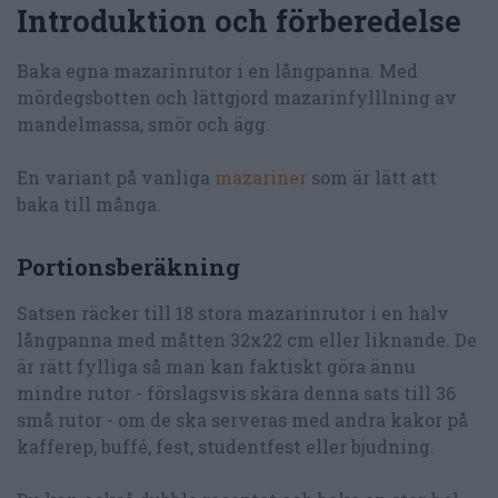
Introduktion och förberedelse
Baka egna mazarinrutor i en långpanna. Med
mördegsbotten och lättgjord mazarinfylllning av
mandelmassa, smör och ägg.
En variant på vanliga
mazariner
som är lätt att
baka till många.
Portionsberäkning
Satsen räcker till 18 stora mazarinrutor i en halv
långpanna med måtten 32x22 cm eller liknande. De
är rätt fylliga så man kan faktiskt göra ännu
mindre rutor - förslagsvis skära denna sats till 36
små rutor - om de ska serveras med andra kakor på
kafferep, buffé, fest, studentfest eller bjudning.