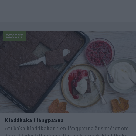
RECEPT
Kladdkaka i långpanna
Att baka kladdkakan i en långpanna är smidigt om
du vill baka till många. Här en klassisk kladdkaka