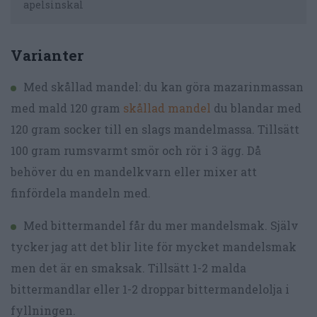
apelsinskal
Varianter
Med skållad mandel: du kan göra mazarinmassan
med mald 120 gram
skållad mandel
du blandar med
120 gram socker till en slags mandelmassa. Tillsätt
100 gram rumsvarmt smör och rör i 3 ägg. Då
behöver du en mandelkvarn eller mixer att
finfördela mandeln med.
Med bittermandel får du mer mandelsmak. Själv
tycker jag att det blir lite för mycket mandelsmak
men det är en smaksak. Tillsätt 1-2 malda
bittermandlar eller 1-2 droppar bittermandelolja i
fyllningen.