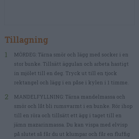
Tillagning
MÖRDEG: Tärna smör och lägg med socker i en
stor bunke. Tillsätt äggulan och arbeta hastigt
in mjölet till en deg. Tryck ut till en tjock
rektangel och lägg i en påse i kylen i 1 timme.
MANDELFYLLNING: Tärna mandelmassa och
smör och låt bli rumsvarmt i en bunke. Rör ihop
till en röra och tillsätt ett ägg i taget till en
jämn mazarinmassa. Du kan vispa med elvisp
på slutet så får du ut klumpar och får en fluffig