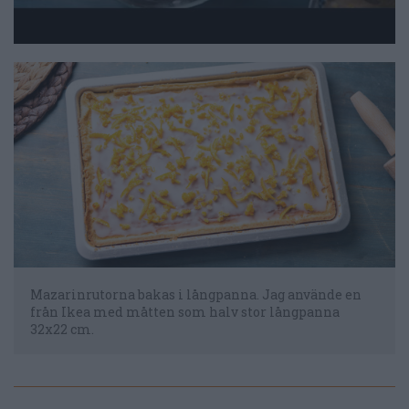
Mazarinrutorna bakas i långpanna. Jag använde en
från Ikea med måtten som halv stor långpanna
32x22 cm.