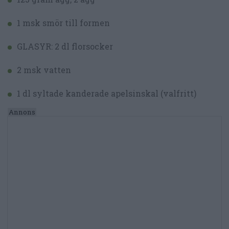
1 msk smör till formen
GLASYR: 2 dl florsocker
2 msk vatten
1 dl syltade kanderade apelsinskal (valfritt)