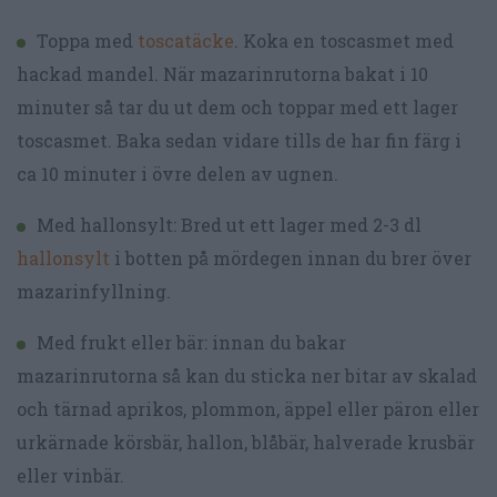
Toppa med
toscatäcke
. Koka en toscasmet med
hackad mandel. När mazarinrutorna bakat i 10
minuter så tar du ut dem och toppar med ett lager
toscasmet. Baka sedan vidare tills de har fin färg i
ca 10 minuter i övre delen av ugnen.
Med hallonsylt: Bred ut ett lager med 2-3 dl
hallonsylt
i botten på mördegen innan du brer över
mazarinfyllning.
Med frukt eller bär: innan du bakar
mazarinrutorna så kan du sticka ner bitar av skalad
och tärnad aprikos, plommon, äppel eller päron eller
urkärnade körsbär, hallon, blåbär, halverade krusbär
eller vinbär.