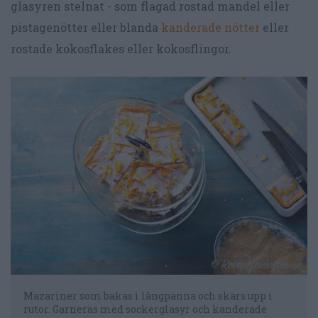
glasyren stelnat - som flagad rostad mandel eller
pistagenötter eller blanda
kanderade nötter
eller
rostade kokosflakes eller kokosflingor.
Mazariner som bakas i långpanna och skärs upp i
rutor. Garneras med sockerglasyr och kanderade