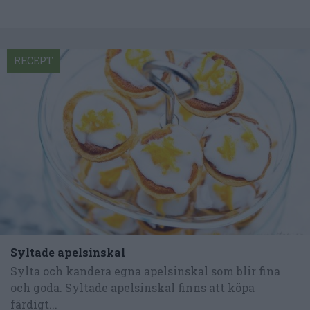
RECEPT
Syltade apelsinskal
Sylta och kandera egna apelsinskal som blir fina
och goda. Syltade apelsinskal finns att köpa
färdigt...