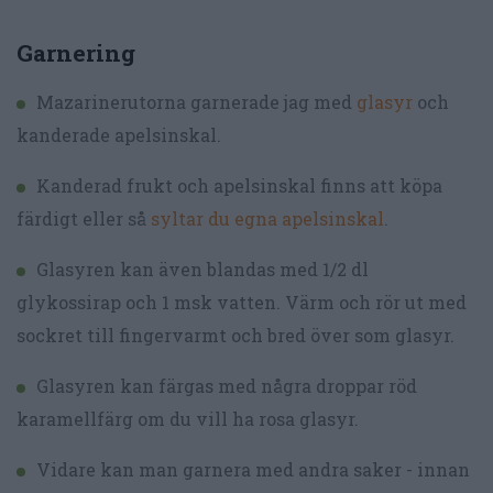
Garnering
Mazarinerutorna garnerade jag med
glasyr
och
kanderade apelsinskal.
Kanderad frukt och apelsinskal finns att köpa
färdigt eller så
syltar du egna apelsinskal
.
Glasyren kan även blandas med 1/2 dl
glykossirap och 1 msk vatten. Värm och rör ut med
sockret till fingervarmt och bred över som glasyr.
Glasyren kan färgas med några droppar röd
karamellfärg om du vill ha rosa glasyr.
Vidare kan man garnera med andra saker - innan