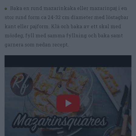
Baka en rund mazarinkaka eller mazarinpaj i en
stor rund form ca 24-32 cm diameter med löstagbar
kant eller pajform. Klä och baka av ett skal med
mördeg, fyll med samma fyllning och baka samt
garnera som nedan recept.