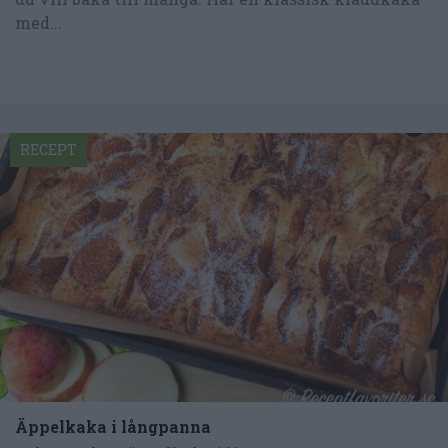
med...
RECEPT
Äppelkaka i långpanna