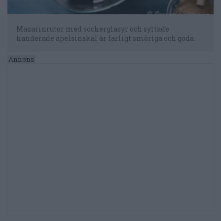
Mazarinrutor med sockerglasyr och syltade
kanderade apelsinskal är farligt smöriga och goda.