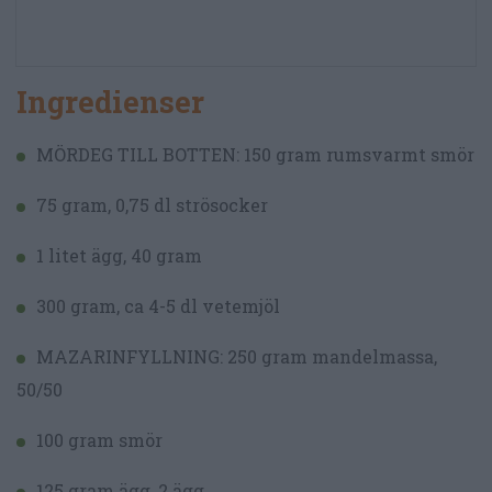
Ingredienser
MÖRDEG TILL BOTTEN: 150 gram rumsvarmt smör
75 gram, 0,75 dl strösocker
1 litet ägg, 40 gram
300 gram, ca 4-5 dl vetemjöl
MAZARINFYLLNING: 250 gram mandelmassa,
50/50
100 gram smör
125 gram ägg, 2 ägg