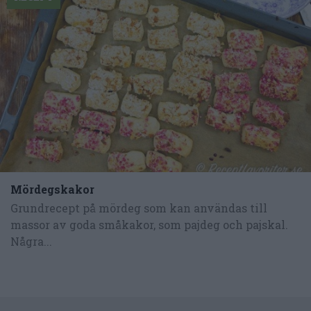
Mördegskakor
Grundrecept på mördeg som kan användas till
massor av goda småkakor, som pajdeg och pajskal.
Några...