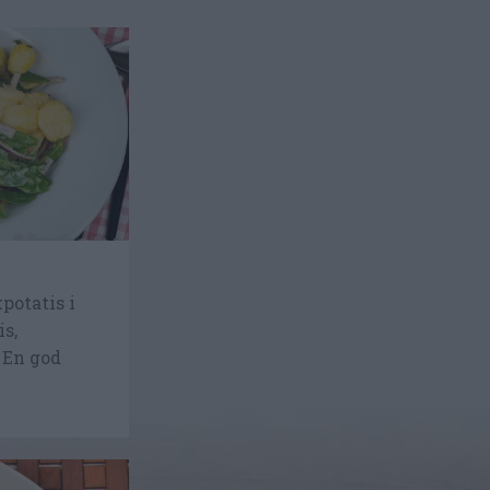
potatis i
is,
 En god