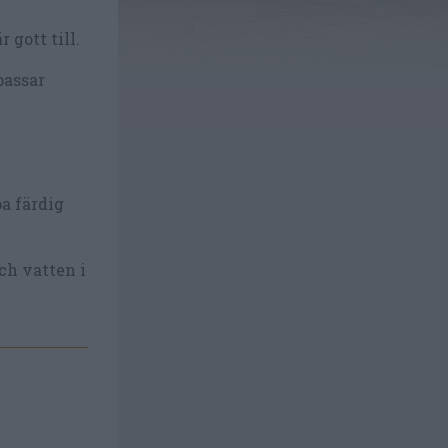
r gott till.
passar
a färdig
ch vatten i