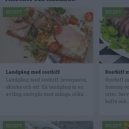
RECEPT
RECEPT
Landgång med rostbiff
Rostbiff 
Landgång med rostbiff, leverpastej,
Rostbiff m
skinka och ost. En landgång är en
honung oc
avlång smörgås med många olika...
örter. Ser
buffe och..
RECEPT
RECEPT