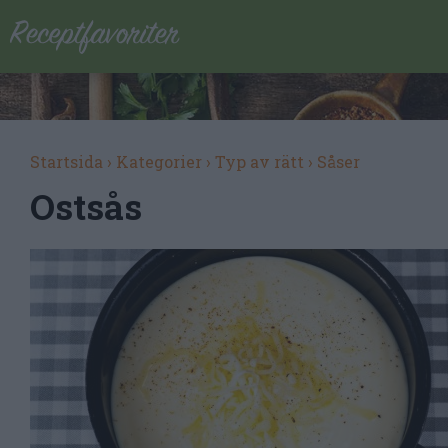
Startsida
›
Kategorier
›
Typ av rätt
›
Såser
Ostsås