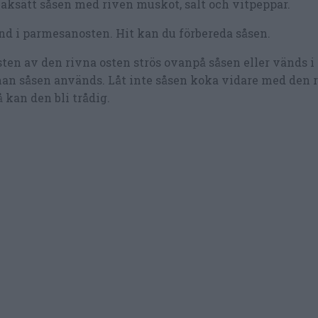
ksätt såsen med riven muskot, salt och vitpeppar.
d i parmesanosten. Hit kan du förbereda såsen.
ten av den rivna osten strös ovanpå såsen eller vänds i 
an såsen används. Låt inte såsen koka vidare med den 
å kan den bli trådig.