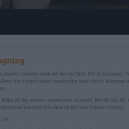
lagning
s mjölet i smöret utan att det tar färg. Rör ut klumpar. Ti
lken lite i taget under omrörning samt rör ut klumpar 
en.
 koka på låg värme i minst fem minuter. Rör då och då.
ckbottnad kastrull och akta så det inte bränns i botten.
 ost.