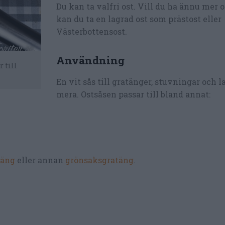
Du kan ta valfri ost. Vill du ha ännu mer
kan du ta en lagrad ost som prästost eller
Västerbottensost.
Användning
 till
En vit sås till gratänger, stuvningar och 
mera. Ostsåsen passar till bland annat:
täng
eller annan
grönsaksgratäng
.