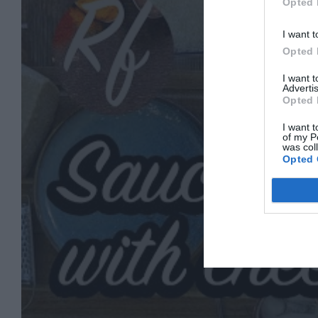
Opted 
I want t
Opted 
I want 
Advertis
Opted 
I want t
of my P
was col
Opted 