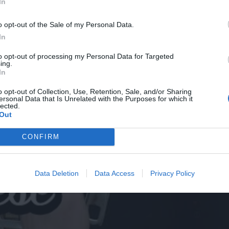
In
o opt-out of the Sale of my Personal Data.
In
to opt-out of processing my Personal Data for Targeted
ing.
In
o opt-out of Collection, Use, Retention, Sale, and/or Sharing
ersonal Data that Is Unrelated with the Purposes for which it
lected.
Out
CONFIRM
Data Deletion
Data Access
Privacy Policy