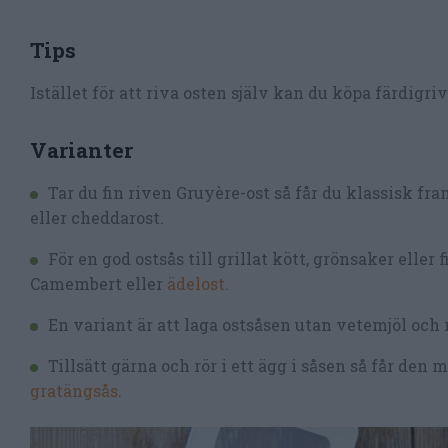
Tips
Istället för att riva osten själv kan du köpa färdigriv
Varianter
Tar du fin riven Gruyère-ost så får du klassisk fr
eller cheddarost.
För en god ostsås till grillat kött, grönsaker eller
Camembert eller
ädelost
.
En variant är att laga ostsåsen utan vetemjöl oc
Tillsätt gärna och rör i ett ägg i såsen så får de
gratängsås
.