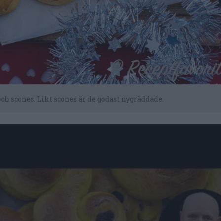
och scones. Likt scones är de godast nygräddade.