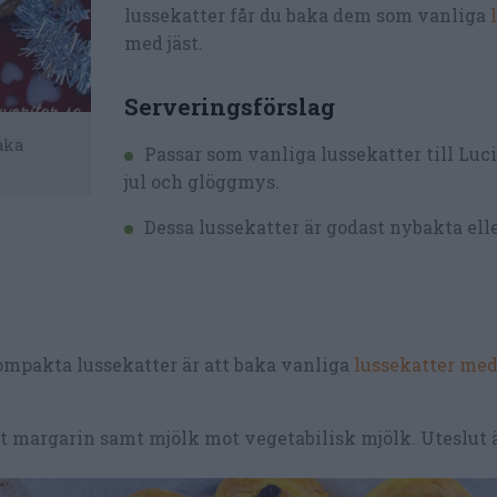
lussekatter får du baka dem som vanliga
med jäst.
Serveringsförslag
aka
Passar som vanliga lussekatter
till Luc
jul och glöggmys.
Dessa lussekatter är godast nybakta ell
kompakta lussekatter är att baka vanliga
lussekatter med
t margarin samt mjölk mot vegetabilisk mjölk. Uteslut 