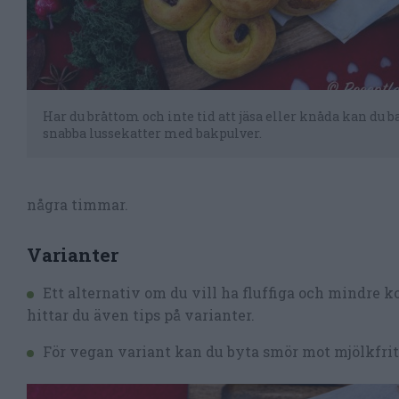
Har du bråttom och inte tid att jäsa eller knåda kan du b
snabba lussekatter med bakpulver.
några timmar.
Varianter
Ett alternativ om du vill ha fluffiga och mindre 
hittar du även tips på varianter.
För vegan variant kan du byta smör mot mjölkfrit