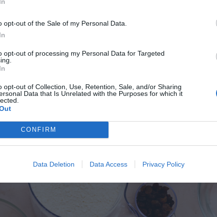
In
o opt-out of the Sale of my Personal Data.
In
to opt-out of processing my Personal Data for Targeted
ing.
In
o opt-out of Collection, Use, Retention, Sale, and/or Sharing
ersonal Data that Is Unrelated with the Purposes for which it
lected.
Out
CONFIRM
Data Deletion
Data Access
Privacy Policy