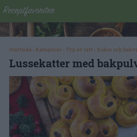
Startsida
›
Kategorier
›
Typ av rätt
›
Kakor och bakv
Lussekatter med bakpul