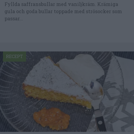
Fyllda saffransbullar med vaniljkräm. Krämiga
gula och goda bullar toppade med strösocker som
passar...
RECEPT