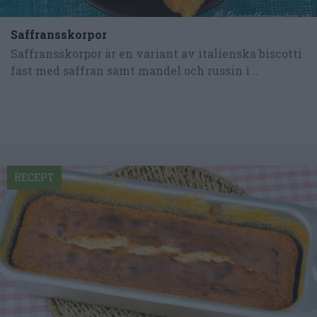
Saffransskorpor
Saffransskorpor är en variant av italienska biscotti
fast med saffran samt mandel och russin i...
RECEPT