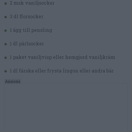
2 msk vaniljsocker
3 dl florsocker
1 ägg till pensling
1 dl pärlsocker
1 paket vaniljvisp eller hemgjord vaniljkräm
1 dl färska eller frysta lingon eller andra bär