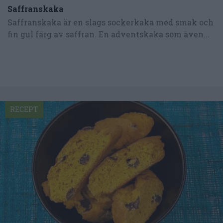
Saffranskaka
Saffranskaka är en slags sockerkaka med smak och
fin gul färg av saffran. En adventskaka som även...
RECEPT