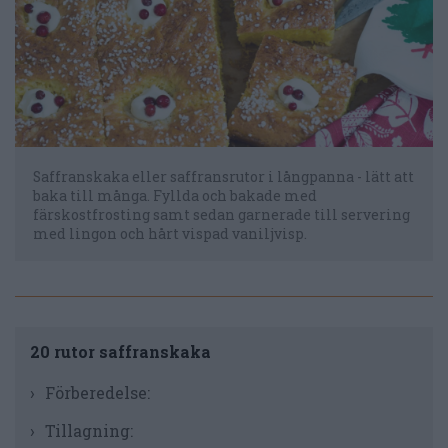
Saffranskaka eller saffransrutor i långpanna - lätt att
baka till många. Fyllda och bakade med
färskostfrosting samt sedan garnerade till servering
med lingon och hårt vispad vaniljvisp.
20 rutor saffranskaka
Förberedelse:
Tillagning: