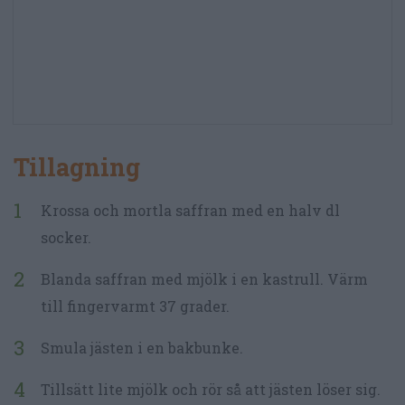
Tillagning
Krossa och mortla saffran med en halv dl
socker.
Blanda saffran med mjölk i en kastrull. Värm
till fingervarmt 37 grader.
Smula jästen i en bakbunke.
Tillsätt lite mjölk och rör så att jästen löser sig.