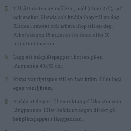
Tillsätt resten av mjölken, mjöl (utom 2 dl), salt
och socker. Blanda och knåda ihop till en deg.
Klicka i smöret och arbeta ihop till en deg.
Arbeta degen 15 minuter för hand eller 10
minuter i maskin.
Lägg ett bakplåtspapper i botten på en
långpanna 40x32 cm.
Vispa vaniljvispen till en fast kräm. Eller laga
egen vaniljkräm.
Knåda ut degen till en rektangel lika stor som
långpannan. Eller knåda ut degen direkt på
bakplåtspapper i långpannan.