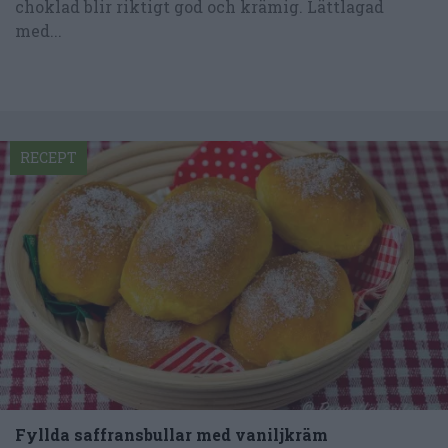
choklad blir riktigt god och krämig. Lättlagad
med...
RECEPT
Fyllda saffransbullar med vaniljkräm