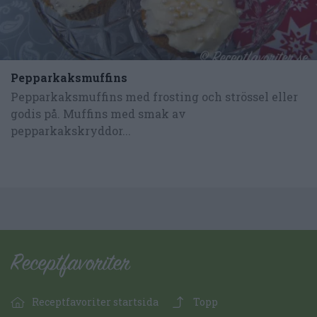
Pepparkaksmuffins
Pepparkaksmuffins med frosting och strössel eller
godis på. Muffins med smak av
pepparkakskryddor...
Receptfavoriter startsida
Topp