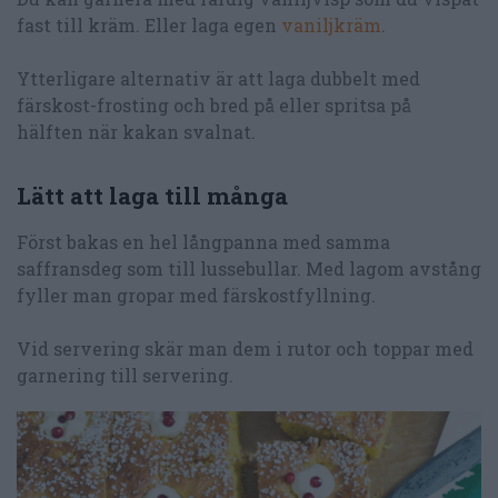
fast till kräm. Eller laga egen
vaniljkräm
.
Ytterligare alternativ är att laga dubbelt med
färskost-frosting och bred på eller spritsa på
hälften när kakan svalnat.
Lätt att laga till många
Först bakas en hel långpanna med samma
saffransdeg som till lussebullar. Med lagom avstång
fyller man gropar med färskostfyllning.
Vid servering skär man dem i rutor och toppar med
garnering till servering.