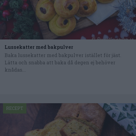
Lussekatter med bakpulver
Baka lussekatter med bakpulver istället för jäst.
Lätta och snabba att baka då degen ej behöver
knådas...
RECEPT