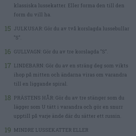
klassiska lussekatter. Eller forma den till den
form du vill ha.
JULKUSAR: Gör du av två korslagda lussebullar
"S".
GULLVAGN: Gör du av tre korslagda "S".
LINDEBARN: Gör du av en sträng deg som vikts
ihop på mitten och ändarna viras om varandra
till en liggande spiral.
PRÄSTENS HÅR: Gör du av tre stänger som du
lägger som U tätt i varandra och gör en snurr
upptill på varje ände där du sätter ett russin.
MINDRE LUSSEKATTER ELLER