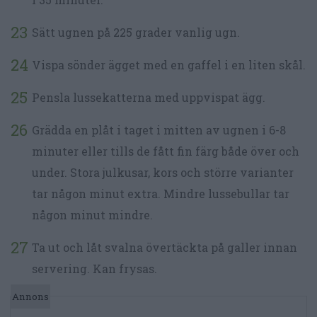
Sätt ugnen på 225 grader vanlig ugn.
Vispa sönder ägget med en gaffel i en liten skål.
Pensla lussekatterna med uppvispat ägg.
Grädda en plåt i taget i mitten av ugnen i 6-8
minuter eller tills de fått fin färg både över och
under. Stora julkusar, kors och större varianter
tar någon minut extra. Mindre lussebullar tar
någon minut mindre.
Ta ut och låt svalna övertäckta på galler innan
servering. Kan frysas.