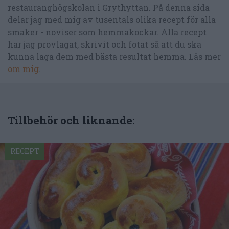
restauranghögskolan i Grythyttan. På denna sida
delar jag med mig av tusentals olika recept för alla
smaker - noviser som hemmakockar. Alla recept
har jag provlagat, skrivit och fotat så att du ska
kunna laga dem med bästa resultat hemma. Läs mer
om mig
.
Tillbehör och liknande:
RECEPT