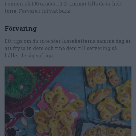
i ugnen på 100 grader i 1-2 timmar tills de är helt
torra. Förvara i lufttät burk.
Förvaring
Ett tips om du inte äter lussekatterna samma dag är
att frysa in dem och tina dem till servering så
håller de sig saftiga.