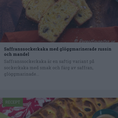
Saffranssockerkaka med glöggmarinerade russin
och mandel
Saffranssockerkaka är en saftig variant på
sockerkaka med smak och färg av saffran,
glöggmarinade...
RECEPT