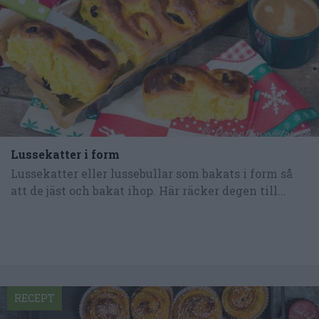
Lussekatter i form
Lussekatter eller lussebullar som bakats i form så
att de jäst och bakat ihop. Här räcker degen till...
RECEPT