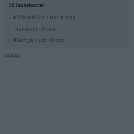
36 lussekatter
Förberedelse:
1 tim 30 min
Tillagning:
10 min
Klart på:
1 tim 40 min