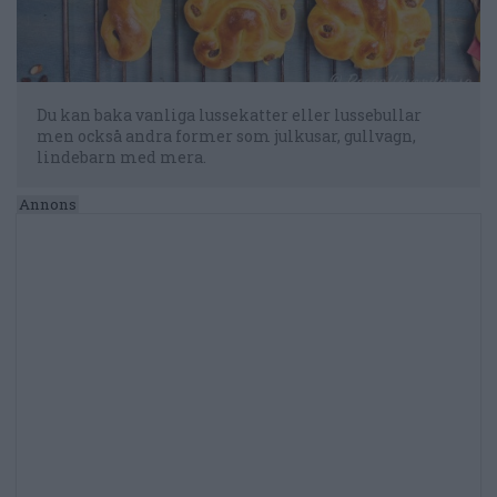
Du kan baka vanliga lussekatter eller lussebullar
men också andra former som julkusar, gullvagn,
lindebarn med mera.