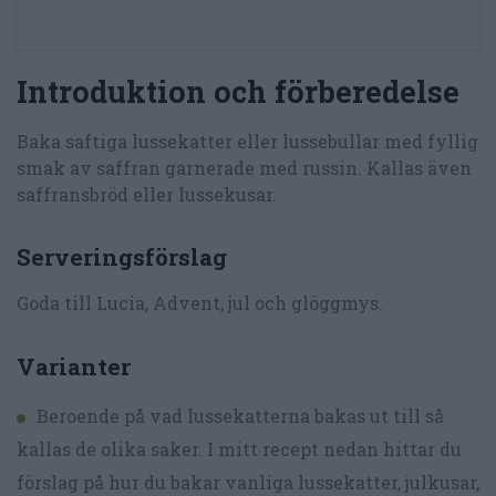
Introduktion och förberedelse
Baka saftiga lussekatter eller lussebullar med fyllig
smak av saffran garnerade med russin. Kallas även
saffransbröd eller lussekusar.
Serveringsförslag
Goda till Lucia, Advent, jul och glöggmys.
Varianter
Beroende på vad lussekatterna bakas ut till så
kallas de olika saker. I mitt recept nedan hittar du
förslag på hur du bakar vanliga lussekatter, julkusar,