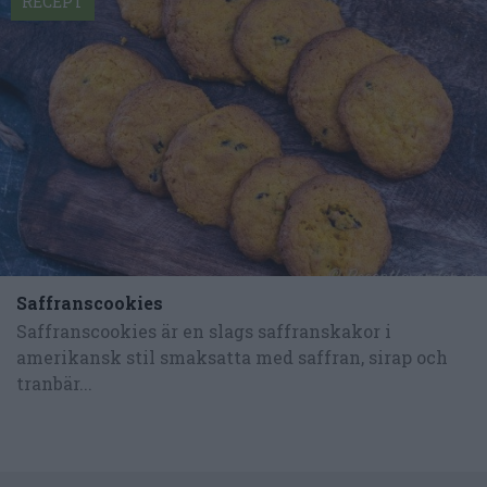
RECEPT
Saffranscookies
Saffranscookies är en slags saffranskakor i
amerikansk stil smaksatta med saffran, sirap och
tranbär...