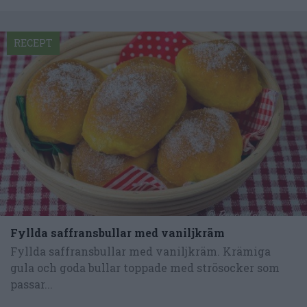
RECEPT
Fyllda saffransbullar med vaniljkräm
Fyllda saffransbullar med vaniljkräm. Krämiga
gula och goda bullar toppade med strösocker som
passar...