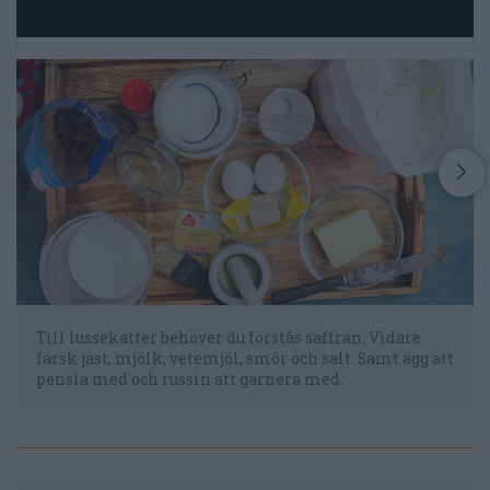
Till lussekatter behöver du förstås saffran. Vidare
färsk jäst, mjölk, vetemjöl, smör och salt. Samt ägg att
pensla med och russin att garnera med.