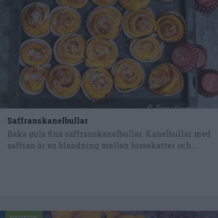
Saffranskanelbullar
Baka gula fina saffranskanelbullar. Kanelbullar med
saffran är en blandning mellan lussekatter och...