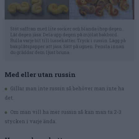
Stöt saffran med lite socker och blanda ihop degen.
Låt degen jäsa. Dela upp degen på mjölat bakbord.
Rulla varje bit till lussekatter. Tryck i russin. Lägg på
bakplåtspapper att jäsa. Sätt på ugnen. Pensla innan
du gräddar dem ljust bruna.
Med eller utan russin
Gillar man inte russin så behöver man inte ha
det.
Om man vill ha mer russin så kan man ta 2-3
stycken i varje ända.