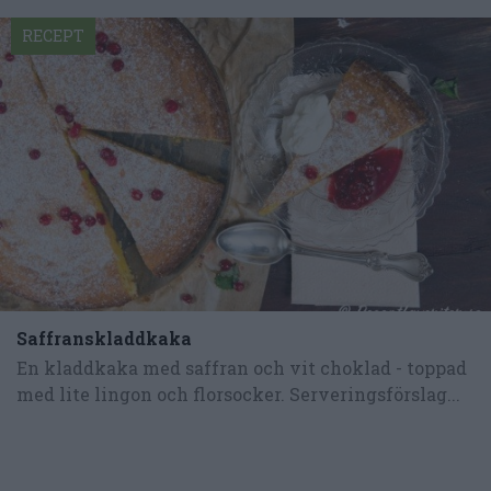
RECEPT
Saffranskladdkaka
En kladdkaka med saffran och vit choklad - toppad
med lite lingon och florsocker. Serveringsförslag...