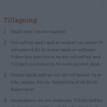
Tillagning
Smält smör i en stor kastrull.
Stöt saffran med 1 msk av sockret i en mortel 30
sekunder så får du ut mer smak av saffranet.
Vidare kan man röra ut socker och saffran med
2 cl sprit som brännvin för extra mycket smak.
Tillsätt mjölk, saffran och salt till smöret. Ta av
från värmen. Rör om. Kontrollera så att det är
fingervarmt.
Smula jästen i en stor degbunke. Tillsätt hälften