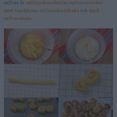
saffran är:
saffranskanelbullar
,
saffranssnäckor
med vaniljkräm
,
saffranskladdkaka
och
mjuk
saffranskaka
.