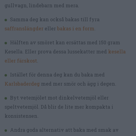
gullvagn, lindebarn med mera.
Samma deg kan också bakas till fyra
saffranslängder
eller
bakas i en form
.
Hälften av smöret kan ersättas med 150 gram
Kesella. Eller prova dessa lussekatter med
kesella
eller färskost
.
Istället för denna deg kan du baka med
Karlsbaderdeg
med mer smör och ägg i degen.
Byt vetemjölet mot dinkelvetemjöl eller
speltvetemjöl. Då blir de lite mer kompakta i
konsistensen.
Andra goda alternativ att baka med smak av