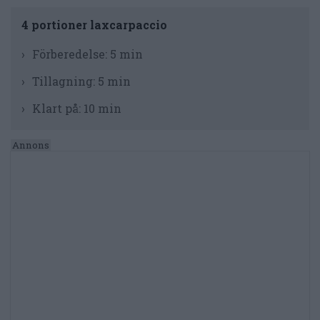
4 portioner laxcarpaccio
Förberedelse:
5 min
Tillagning:
5 min
Klart på:
10 min