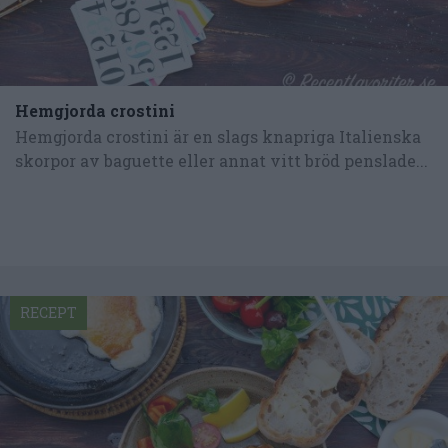
Hemgjorda crostini
Hemgjorda crostini är en slags knapriga Italienska
skorpor av baguette eller annat vitt bröd penslade...
RECEPT