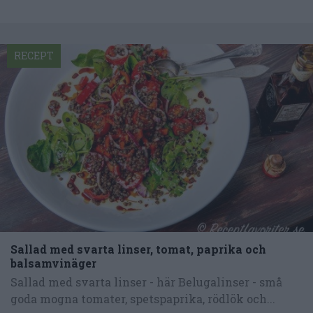
RECEPT
Sallad med svarta linser, tomat, paprika och
balsamvinäger
Sallad med svarta linser - här Belugalinser - små
goda mogna tomater, spetspaprika, rödlök och...