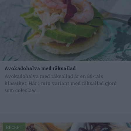
Avokadohalva med räksallad
Avokadohalva med räksallad är en 80-tals
klassiker. Här i min variant med räksallad gjord
som coleslaw...
RECEPT