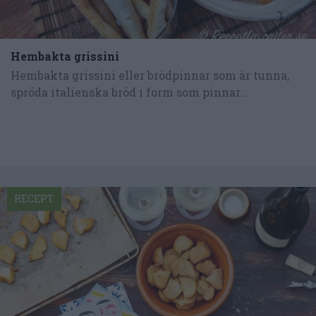
Hembakta grissini
Hembakta grissini eller brödpinnar som är tunna,
spröda italienska bröd i form som pinnar...
RECEPT