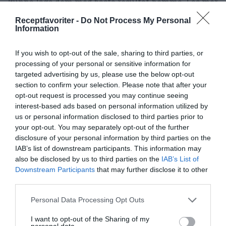
kunna laga dem med bästa resultat hemma. Läs mer
om mig
.
Receptfavoriter -
Do Not Process My Personal
Information
If you wish to opt-out of the sale, sharing to third parties, or
Tillbehör och liknande:
processing of your personal or sensitive information for
targeted advertising by us, please use the below opt-out
section to confirm your selection. Please note that after your
RECEPT
opt-out request is processed you may continue seeing
interest-based ads based on personal information utilized by
us or personal information disclosed to third parties prior to
your opt-out. You may separately opt-out of the further
disclosure of your personal information by third parties on the
IAB’s list of downstream participants. This information may
also be disclosed by us to third parties on the
IAB’s List of
Downstream Participants
that may further disclose it to other
third parties.
Personal Data Processing Opt Outs
I want to opt-out of the Sharing of my
personal data.