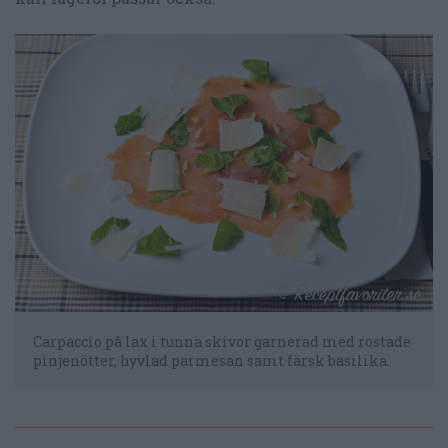
Carpaccio på lax i tunna skivor garnerad med rostade
pinjenötter, hyvlad parmesan samt färsk basilika.