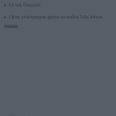
0,5 tsk flingsalt
1 krm svartpeppar gärna nymalen från kvarn