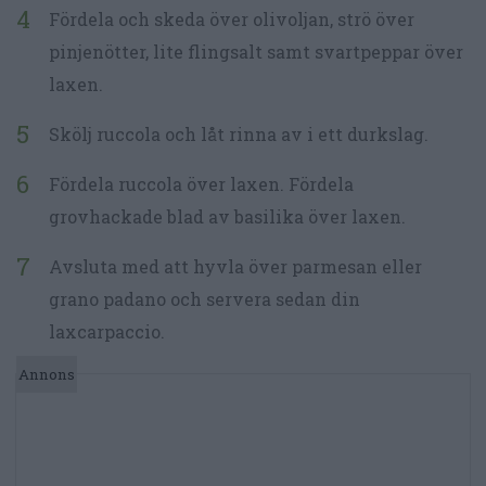
Fördela och skeda över olivoljan, strö över
pinjenötter, lite flingsalt samt svartpeppar över
laxen.
Skölj ruccola och låt rinna av i ett durkslag.
Fördela ruccola över laxen. Fördela
grovhackade blad av basilika över laxen.
Avsluta med att hyvla över parmesan eller
grano padano och servera sedan din
laxcarpaccio.