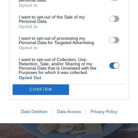
Carpaccio med oxfile
Opted In
Carpaccio är tunt skivad oxfilé serverad med
I want to opt-out of the Sale of my
olivolja, parmesan, grönsallad, pinjenötter eller...
Personal Data.
Opted In
I want to opt-out of processing my
Personal Data for Targeted Advertising.
Opted In
I want to opt-out of Collection, Use,
Retention, Sale, and/or Sharing of my
RECEPT
Personal Data that Is Unrelated with the
Purposes for which it was collected.
Opted Out
CONFIRM
Data Deletion
Data Access
Privacy Policy