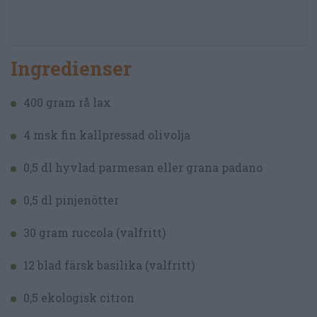
Ingredienser
400 gram rå lax
4 msk fin kallpressad olivolja
0,5 dl hyvlad parmesan eller grana padano
0,5 dl pinjenötter
30 gram ruccola (valfritt)
12 blad färsk basilika (valfritt)
0,5 ekologisk citron