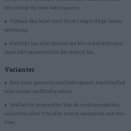
blir riktigt fin som laxcarpaccio.
Vildlax ska helst varit fryst i något dygn innan
servering.
Kallrökt lax eller gravad lax blir också gott men
mest likt carpaccio blir det med rå lax.
Varianter
Kan även garneras med babyspenat, machésallad
eller annan småbladig sallad.
Istället för pinjenötter kan du rosta pumpafrön,
solrosfrön eller vita eller svarta sesamfrön och strö
över.