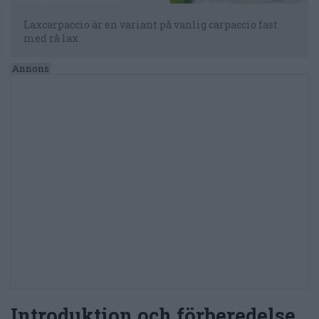
Laxcarpaccio är en variant på vanlig carpaccio fast
med rå lax.
Introduktion och förberedelse