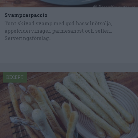
Svampcarpaccio
Tunt skivad svamp med god hasselnötsolja,
äppelcidervinäger, parmesanost och selleri.
Serveringsförslag...
RECEPT