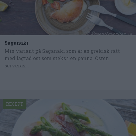
Saganaki
Min variant på Saganaki som är en grekisk rätt
med lagrad ost som steks i en panna. Osten
serveras...
RECEPT