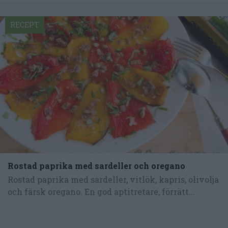
RECEPT
Rostad paprika med sardeller och oregano
Rostad paprika med sardeller, vitlök, kapris, olivolja
och färsk oregano. En god aptitretare, förrätt...