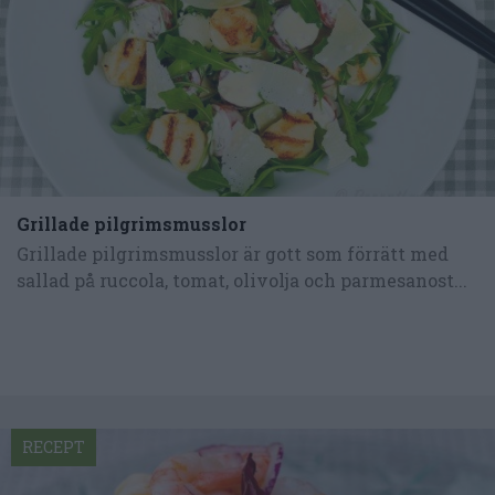
Grillade pilgrimsmusslor
Grillade pilgrimsmusslor är gott som förrätt med
sallad på ruccola, tomat, olivolja och parmesanost...
RECEPT