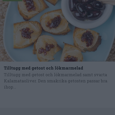
Tilltugg med getost och lökmarmelad
Tilltugg med getost och lökmarmelad samt svarta
Kalamataoliver. Den smakrika getosten passar bra
ihop...