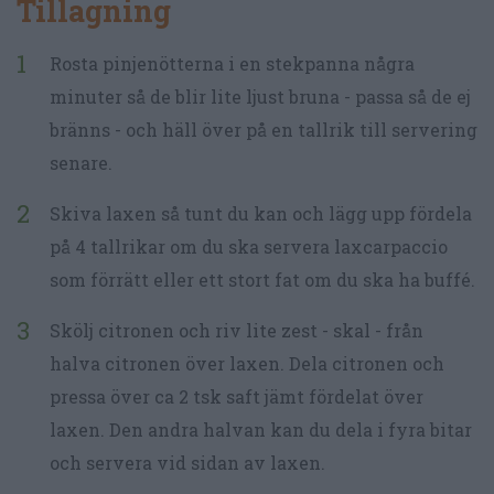
Tillagning
Rosta pinjenötterna i en stekpanna några
minuter så de blir lite ljust bruna - passa så de ej
bränns - och häll över på en tallrik till servering
senare.
Skiva laxen så tunt du kan och lägg upp fördela
på 4 tallrikar om du ska servera laxcarpaccio
som förrätt eller ett stort fat om du ska ha buffé.
Skölj citronen och riv lite zest - skal - från
halva citronen över laxen. Dela citronen och
pressa över ca 2 tsk saft jämt fördelat över
laxen. Den andra halvan kan du dela i fyra bitar
och servera vid sidan av laxen.