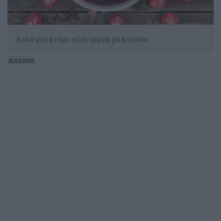
Koka god kräm eller soppa på körsbär.