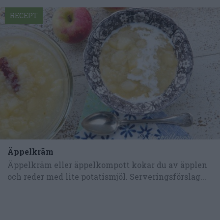
RECEPT
Äppelkräm
Äppelkräm eller äppelkompott kokar du av äpplen
och reder med lite potatismjöl. Serveringsförslag...