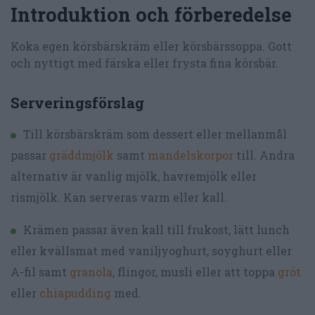
Introduktion och förberedelse
Koka egen körsbärskräm eller körsbärssoppa. Gott
och nyttigt med färska eller frysta fina körsbär.
Serveringsförslag
Till körsbärskräm som dessert eller mellanmål
passar
gräddmjölk
samt
mandelskorpor
till. Andra
alternativ är vanlig mjölk, havremjölk eller
rismjölk. Kan serveras varm eller kall.
Krämen passar även kall till frukost, lätt lunch
eller kvällsmat med vaniljyoghurt, soyghurt eller
A-fil samt
granola
, flingor, musli eller att toppa
gröt
eller
chiapudding
med.