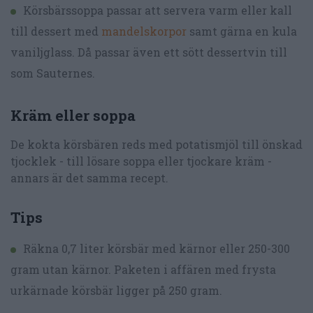
Körsbärssoppa passar att servera varm eller kall
till dessert med
mandelskorpor
samt gärna en kula
vaniljglass. Då passar även ett sött dessertvin till
som Sauternes.
Kräm eller soppa
De kokta körsbären reds med potatismjöl till önskad
tjocklek - till lösare soppa eller tjockare kräm -
annars är det samma recept.
Tips
Räkna 0,7 liter körsbär med kärnor eller 250-300
gram utan kärnor. Paketen i affären med frysta
urkärnade körsbär ligger på 250 gram.