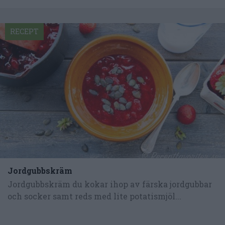
RECEPT
Jordgubbskräm
Jordgubbskräm du kokar ihop av färska jordgubbar
och socker samt reds med lite potatismjöl...