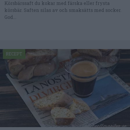
Körsbärssaft du kokar med färska eller frysta
körsbär. Saften silas av och smaksätts med socker.
God...
RECEPT