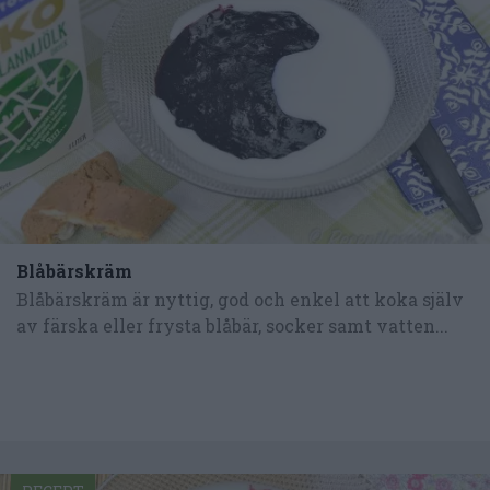
Blåbärskräm
Blåbärskräm är nyttig, god och enkel att koka själv
av färska eller frysta blåbär, socker samt vatten...