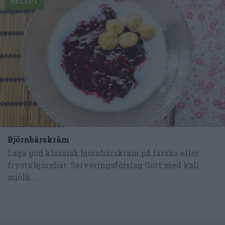
RECEPT
Björnbärskräm
Laga god klassisk björnbärskräm på färska eller
frysta björnbär. Serveringsförslag Gott med kall
mjölk...