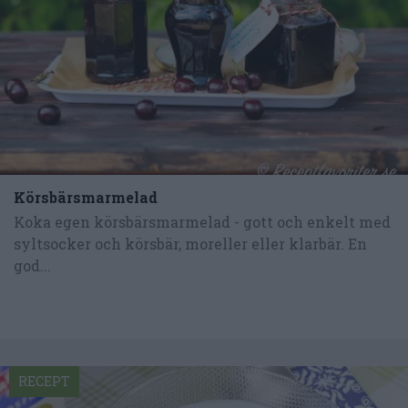
Körsbärsmarmelad
Koka egen körsbärsmarmelad - gott och enkelt med
syltsocker och körsbär, moreller eller klarbär. En
god...
RECEPT