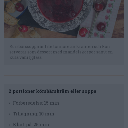
Körsbärssoppa är lite tunnare än krämen och kan
serveras som dessert med mandelskorpor samt en
kula vaniljglass.
2 portioner körsbärskräm eller soppa
Förberedelse:
15 min
Tillagning:
10 min
Klart på:
25 min