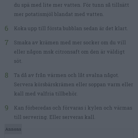
du spä med lite mer vatten. För tunn så tillsätt
mer potatismjöl blandat med vatten.
Koka upp till första bubblan sedan är det klart.
Smaka av krämen med mer socker om du vill
eller någon msk citronsaft om den är väldigt
söt.
Ta då av från värmen och låt svalna något.
Servera körsbärskrämen eller soppan varm eller
kall med valfria tillbehör.
Kan förberedas och förvaras i kylen och värmas
till servering. Eller serveras kall.