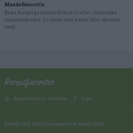
Mandelbiscottis
Baka knapriga mandelbiscottis eller Italienska
mandelskorpor. En slags små kakor eller skorpor
med...
Receptfavoriter startsida
Topp
Recept och måltidsinspiration sedan 2003.