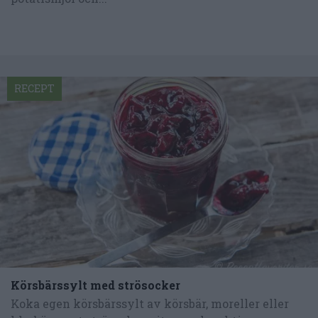
RECEPT
Körsbärssylt med strösocker
Koka egen körsbärssylt av körsbär, moreller eller