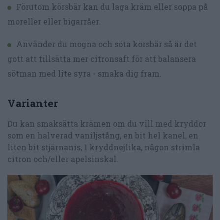
Förutom körsbär kan du laga kräm eller soppa på
moreller eller bigarråer.
Använder du mogna och söta körsbär så är det
gott att tillsätta mer citronsaft för att balansera
sötman med lite syra - smaka dig fram.
Varianter
Du kan smaksätta krämen om du vill med kryddor
som en halverad vaniljstång, en bit hel kanel, en
liten bit stjärnanis, 1 kryddnejlika, någon strimla
citron och/eller apelsinskal.