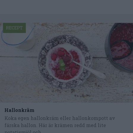
RECEPT
Hallonkräm
Koka egen hallonkräm eller hallonkompott av
färska hallon. Här är krämen redd med lite
potatismjöl och...