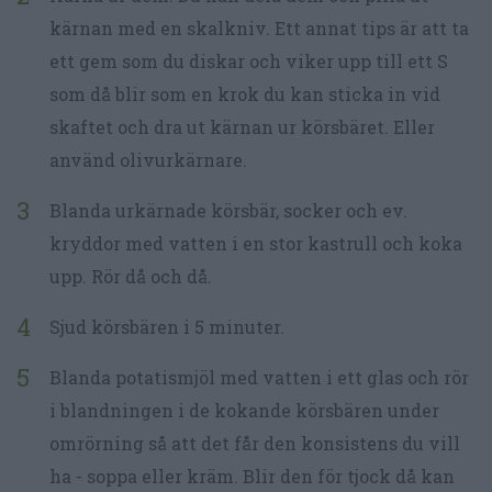
kärnan med en skalkniv. Ett annat tips är att ta
ett gem som du diskar och viker upp till ett S
som då blir som en krok du kan sticka in vid
skaftet och dra ut kärnan ur körsbäret. Eller
använd olivurkärnare.
Blanda urkärnade körsbär, socker och ev.
kryddor med vatten i en stor kastrull och koka
upp. Rör då och då.
Sjud körsbären i 5 minuter.
Blanda potatismjöl med vatten i ett glas och rör
i blandningen i de kokande körsbären under
omrörning så att det får den konsistens du vill
ha - soppa eller kräm. Blir den för tjock då kan