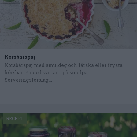
Körsbärspaj
Körsbärspaj med smuldeg och färska eller frysta
körsbär. En god variant på smulpaj.
Serveringsförslag...
RECEPT