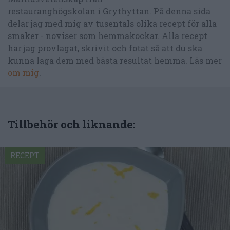
restauranghögskolan i Grythyttan. På denna sida
delar jag med mig av tusentals olika recept för alla
smaker - noviser som hemmakockar. Alla recept
har jag provlagat, skrivit och fotat så att du ska
kunna laga dem med bästa resultat hemma. Läs mer
om mig
.
Tillbehör och liknande:
RECEPT