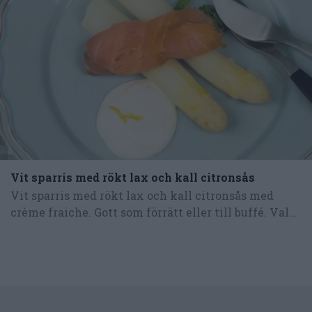
Vit sparris med rökt lax och kall citronsås
Vit sparris med rökt lax och kall citronsås med
crème fraiche. Gott som förrätt eller till buffé. Val...