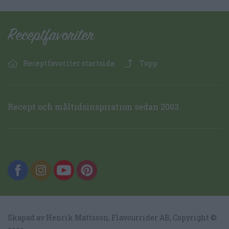
Receptfavoriter startsida
Topp
Recept och måltidsinspiration sedan 2003.
Skapad av Henrik Mattsson,
Flavourrider AB
, Copyright ©