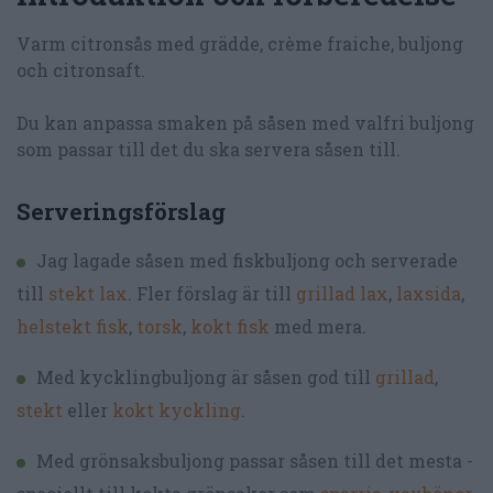
Varm citronsås med grädde, crème fraiche, buljong
och citronsaft.
Du kan anpassa smaken på såsen med valfri buljong
som passar till det du ska servera såsen till.
Serveringsförslag
Jag lagade såsen med fiskbuljong och serverade
till
stekt lax
. Fler förslag är till
grillad lax
,
laxsida
,
helstekt fisk
,
torsk
,
kokt fisk
med mera.
Med kycklingbuljong är såsen god till
grillad
,
stekt
eller
kokt kyckling
.
Med grönsaksbuljong passar såsen till det mesta -