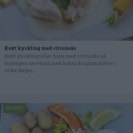
Kokt kyckling med citronsås
Kokt kyckling eller höns med citronsås på
buljongen serverad med kokta knippmorötter i
olika färger,...
RECEPT