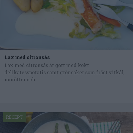
Lax med citronsås
Lax med citronsås är gott med kokt
delikatesspotatis samt grönsaker som fräst vitkål,
morötter och...
RECEPT