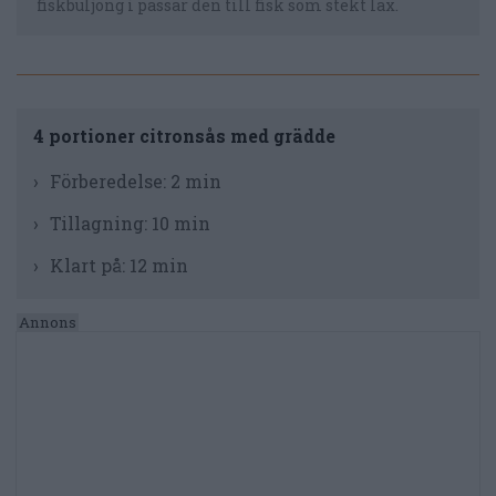
fiskbuljong i passar den till fisk som stekt lax.
4 portioner citronsås med grädde
Förberedelse:
2 min
Tillagning:
10 min
Klart på:
12 min