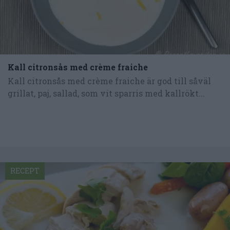
Kall citronsås med crème fraiche
Kall citronsås med crème fraiche är god till såväl
grillat, paj, sallad, som vit sparris med kallrökt...
RECEPT