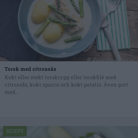
Torsk med citronsås
Kokt eller stekt torskrygg eller torskfilé med
citronsås, kokt sparris och kokt potatis. Även gott
med...
RECEPT