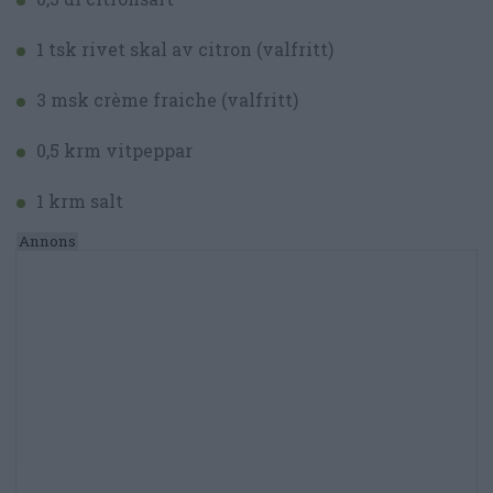
1 tsk rivet skal av citron (valfritt)
3 msk crème fraiche (valfritt)
0,5 krm vitpeppar
1 krm salt