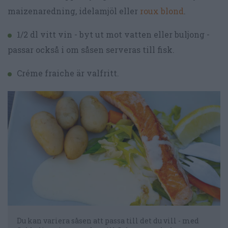
maizenaredning, idelamjöl eller
roux blond
.
1/2 dl vitt vin - byt ut mot vatten eller buljong -
passar också i om såsen serveras till fisk.
Créme fraiche är valfritt.
Du kan variera såsen att passa till det du vill - med