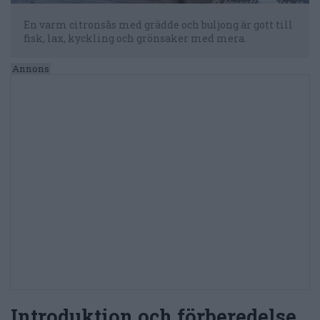
En varm citronsås med grädde och buljong är gott till
fisk, lax, kyckling och grönsaker med mera.
Introduktion och förberedelse