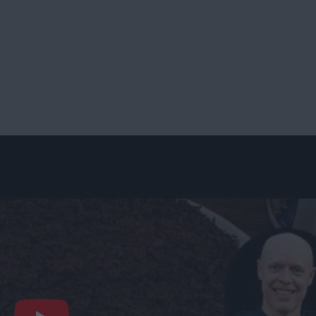
ksbotten