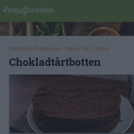
Startsida
›
Kategorier
›
Typ av rätt
›
Tårtor
Chokladtårtbotten