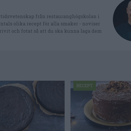
ltidsvetenskap från restauranghögskolan i
tals olika recept för alla smaker - noviser
ivit och fotat så att du ska kunna laga dem
RECEPT