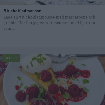
Vit chokladmousse
Laga en vit chokladmousse med mascarpone och
grädde. Här har jag varvat moussen med hjortron
samt...
RECEPT