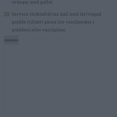
svängar med gaffel.
Servera chokladtårtan kall med lättvispad
grädde (tillsätt gärna lite vaniljsocker i
grädden) eller vaniljglass.