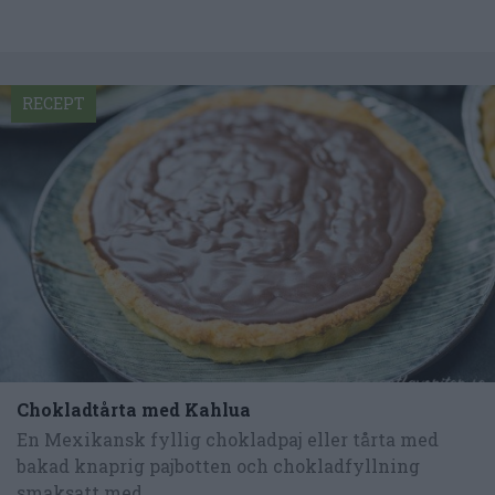
RECEPT
Chokladtårta med Kahlua
En Mexikansk fyllig chokladpaj eller tårta med
bakad knaprig pajbotten och chokladfyllning
smaksatt med...