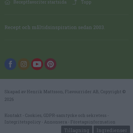
Receptfavoriter startsida
Topp
Recept och måltidsinspiration sedan 2003.
Skapad av Henrik Mattsson,
Flavourrider AB
, Copyright ©
2026
Kontakt
Cookies, GDPR-samtycke och sekretess
Integritetspolicy
Annonsera
Företagsinformation
Tillagning
Ingredienser