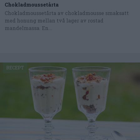
Chokladmoussetårta
Chokladmoussetårta av chokladmousse smaksatt
med honung mellan två lager av rostad
mandelmassa. En...
RECEPT