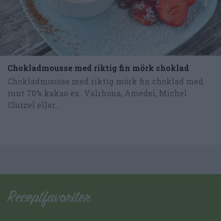
Chokladmousse med riktig fin mörk choklad
Chokladmousse med riktig mörk fin choklad med
runt 70% kakao ex. Valrhona, Amedei, Michel
Cluizel eller...