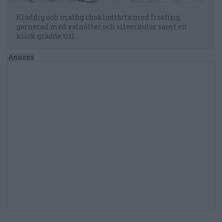
Kladdig och maffig chokladtårta med frosting;
garnerad med valnötter och silverkulor samt en
klick grädde till.