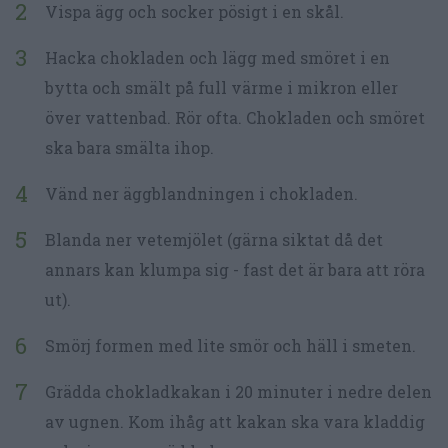
Vispa ägg och socker pösigt i en skål.
Hacka chokladen och lägg med smöret i en
bytta och smält på full värme i mikron eller
över vattenbad. Rör ofta. Chokladen och smöret
ska bara smälta ihop.
Vänd ner äggblandningen i chokladen.
Blanda ner vetemjölet (gärna siktat då det
annars kan klumpa sig - fast det är bara att röra
ut).
Smörj formen med lite smör och häll i smeten.
Grädda chokladkakan i 20 minuter i nedre delen
av ugnen. Kom ihåg att kakan ska vara kladdig