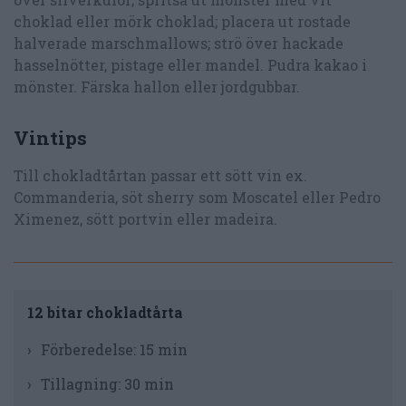
choklad eller mörk choklad; placera ut rostade
halverade marschmallows; strö över hackade
hasselnötter, pistage eller mandel. Pudra kakao i
mönster. Färska hallon eller jordgubbar.
Vintips
Till chokladtårtan passar ett sött vin ex.
Commanderia, söt sherry som Moscatel eller Pedro
Ximenez, sött portvin eller madeira.
12 bitar chokladtårta
Förberedelse:
15 min
Tillagning:
30 min