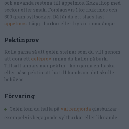
och använda restena till äppelmos. Koka ihop med
socker efter smak. Förslagsvis 1 kg fruktmos och
500 gram syltsocker. Då får du ett slags fast
äppelmos
. Lägg i burkar eller frys in i omgångar.
Pektinprov
Kolla gärna så att gelén stelnar som du vill genom
att göra ett
geléprov
innan du häller på burk.
Tillsätt annars mer pektin - köp gärna en flaska
eller påse pektin att ha till hands om det skulle
behövas.
Förvaring
Gelén kan du hälla på
väl rengjorda
glasburkar -
exempelvis begagnade syltburkar eller liknande.