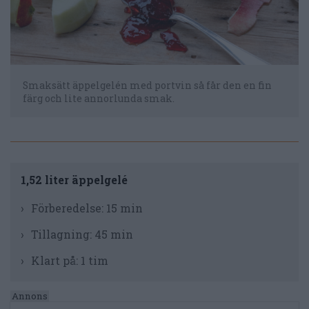
Smaksätt äppelgelén med portvin så får den en fin
färg och lite annorlunda smak.
1,52 liter äppelgelé
Förberedelse:
15 min
Tillagning:
45 min
Klart på:
1 tim