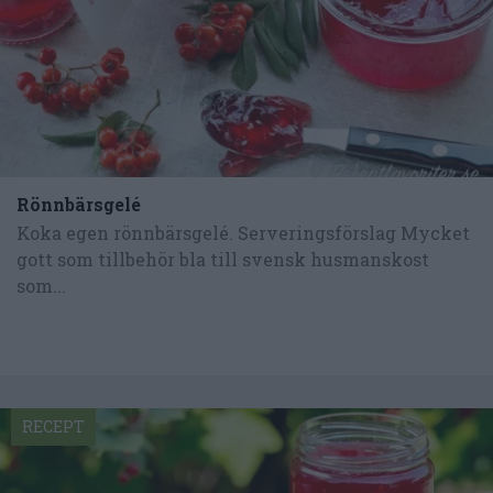
Rönnbärsgelé
Koka egen rönnbärsgelé. Serveringsförslag Mycket
gott som tillbehör bla till svensk husmanskost
som...
RECEPT