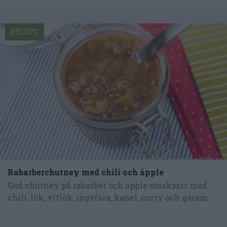
RECEPT
Rabarberchutney med chili och äpple
God chutney på rabarber och äpple smaksatt med
chili, lök, vitlök, ingefära, kanel, curry och garam...