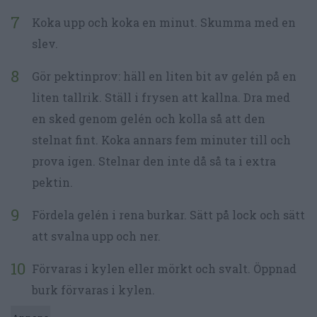
Koka upp och koka en minut. Skumma med en
slev.
Gör pektinprov: häll en liten bit av gelén på en
liten tallrik. Ställ i frysen att kallna. Dra med
en sked genom gelén och kolla så att den
stelnat fint. Koka annars fem minuter till och
prova igen. Stelnar den inte då så ta i extra
pektin.
Fördela gelén i rena burkar. Sätt på lock och sätt
att svalna upp och ner.
Förvaras i kylen eller mörkt och svalt. Öppnad
burk förvaras i kylen.