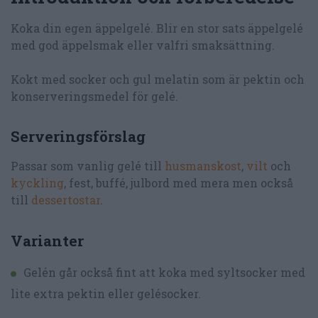
Koka din egen äppelgelé. Blir en stor sats äppelgelé
med god äppelsmak eller valfri smaksättning.
Kokt med socker och gul melatin som är pektin och
konserveringsmedel för gelé.
Serveringsförslag
Passar som vanlig gelé till
husmanskost
,
vilt
och
kyckling
, fest, buffé, julbord med mera men också
till
dessertostar
.
Varianter
Gelén går också fint att koka med syltsocker med
lite extra pektin eller gelésocker.