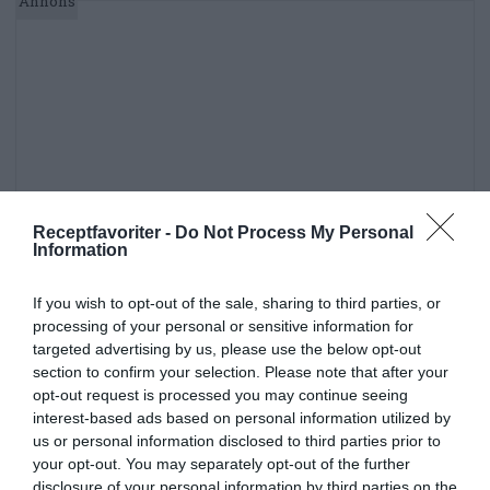
Receptfavoriter -
Do Not Process My Personal
Information
If you wish to opt-out of the sale, sharing to third parties, or
processing of your personal or sensitive information for
targeted advertising by us, please use the below opt-out
section to confirm your selection. Please note that after your
opt-out request is processed you may continue seeing
interest-based ads based on personal information utilized by
us or personal information disclosed to third parties prior to
Gelé
Äpplen
Fest
Smörgåsbord
your opt-out. You may separately opt-out of the further
disclosure of your personal information by third parties on the