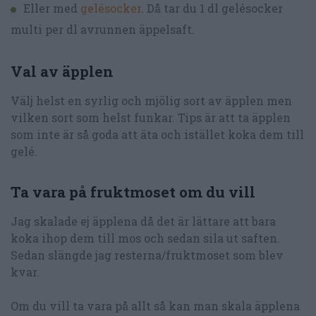
Eller med
gelésocker
. Då tar du 1 dl gelésocker
multi per dl avrunnen äppelsaft.
Val av äpplen
Välj helst en syrlig och mjölig sort av äpplen men
vilken sort som helst funkar. Tips är att ta äpplen
som inte är så goda att äta och istället koka dem till
gelé.
Ta vara på fruktmoset om du vill
Jag skalade ej äpplena då det är lättare att bara
koka ihop dem till mos och sedan sila ut saften.
Sedan slängde jag resterna/fruktmoset som blev
kvar.
Om du vill ta vara på allt så kan man skala äpplena