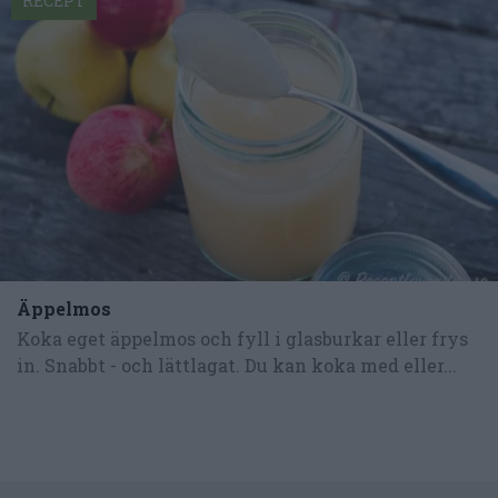
RECEPT
Äppelmos
Koka eget äppelmos och fyll i glasburkar eller frys
in. Snabbt - och lättlagat. Du kan koka med eller...