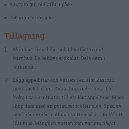
40 gram gul melatin, 1 påse
750 gram strösocker
Tillagning
Skär bort fula delar och blomfäste samt
kärnhus. De behövs ej skalas. Dela dem i
tärningar.
Lägg äppelbitar och vatten i en stor kastrull
med tjock botten. Koka ihop under lock. Låt
koka i ca 20 minuter till ett löst äppelmos. Mosa
ihop dem med en potatisstöt eller slev. Späd ev.
med någon/några dl mer vatten så att du får ett
löst mos. Mängden vatten kan variera något