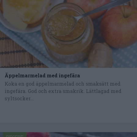
Äppelmarmelad med ingefära
Koka en god äppelmarmelad och smaksätt med
ingefära. God och extra smakrik. Lättlagad med
syltsocker...