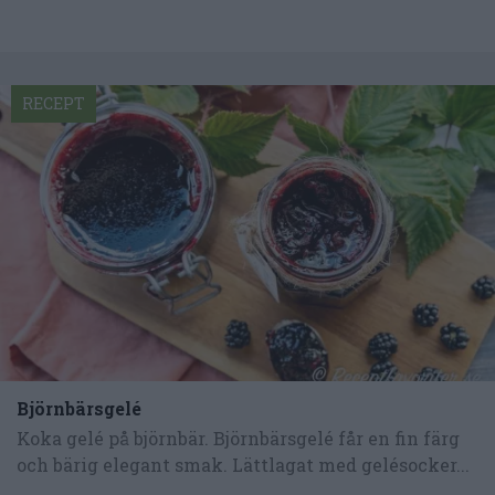
RECEPT
Björnbärsgelé
Koka gelé på björnbär. Björnbärsgelé får en fin färg
och bärig elegant smak. Lättlagat med gelésocker...