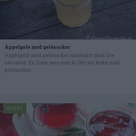
Äppelgelé med gelésocker
Äppelgelé med gelésocker smaksatt med lite
calvados. En liten sats som är lätt att koka med
gelésocker...
RECEPT