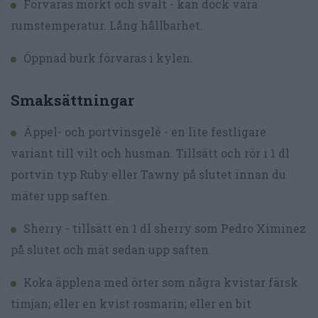
Förvaras mörkt och svalt - kan dock vara
rumstemperatur. Lång hållbarhet.
Öppnad burk förvaras i kylen.
Smaksättningar
Äppel- och portvinsgelé - en lite festligare
variant till vilt och husman. Tillsätt och rör i 1 dl
portvin typ Ruby eller Tawny på slutet innan du
mäter upp saften.
Sherry - tillsätt en 1 dl sherry som Pedro Ximinez
på slutet och mät sedan upp saften.
Koka äpplena med örter som några kvistar färsk
timjan; eller en kvist rosmarin; eller en bit