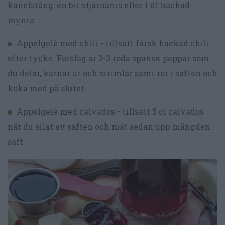
kanelstång; en bit stjärnanis eller 1 dl hackad
mynta.
Äppelgelé med chili - tillsätt färsk hackad chili
efter tycke. Förslag är 2-3 röda spansk peppar som
du delar, kärnar ur och strimlar samt rör i saften och
koka med på slutet.
Äppelgelé med calvados - tillsätt 5 cl calvados
när du silat av saften och mät sedan upp mängden
saft.