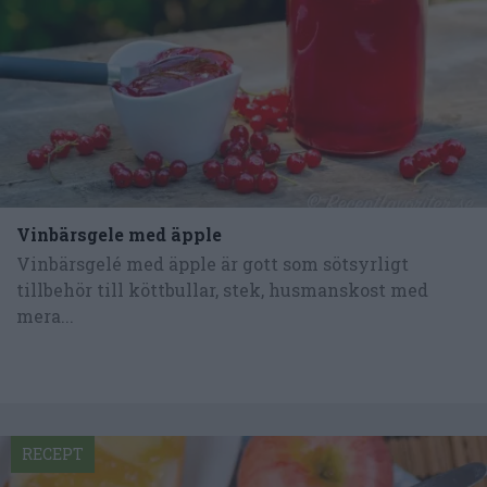
Vinbärsgele med äpple
Vinbärsgelé med äpple är gott som sötsyrligt
tillbehör till köttbullar, stek, husmanskost med
mera...
RECEPT