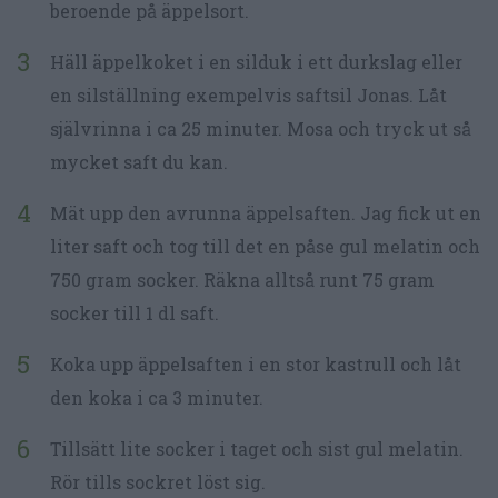
beroende på äppelsort.
Häll äppelkoket i en silduk i ett durkslag eller
en silställning exempelvis saftsil Jonas. Låt
självrinna i ca 25 minuter. Mosa och tryck ut så
mycket saft du kan.
Mät upp den avrunna äppelsaften. Jag fick ut en
liter saft och tog till det en påse gul melatin och
750 gram socker. Räkna alltså runt 75 gram
socker till 1 dl saft.
Koka upp äppelsaften i en stor kastrull och låt
den koka i ca 3 minuter.
Tillsätt lite socker i taget och sist gul melatin.
Rör tills sockret löst sig.