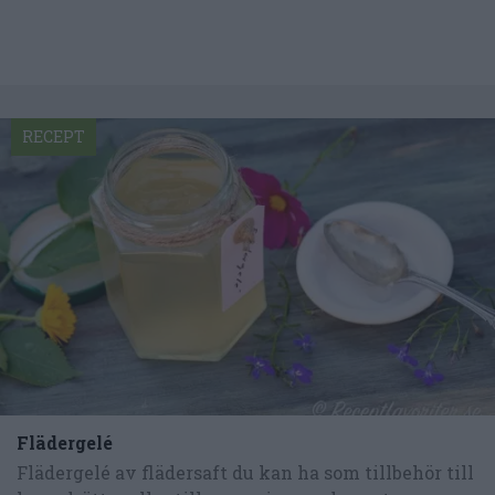
RECEPT
Flädergelé
Flädergelé av flädersaft du kan ha som tillbehör till