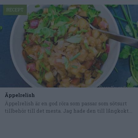
RECEPT
Äppelrelish
Äppelrelish är en god röra som passar som sötsurt
tillbehör till det mesta. Jag hade den till långkokt...