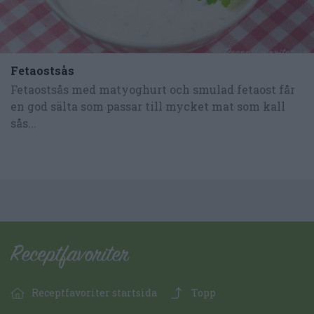
Fetaostsås
Fetaostsås med matyoghurt och smulad fetaost får
en god sälta som passar till mycket mat som kall
sås...
Receptfavoriter startsida
Topp