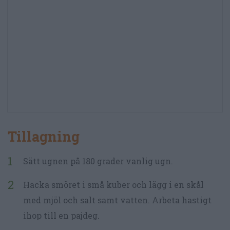
Tillagning
Sätt ugnen på 180 grader vanlig ugn.
Hacka smöret i små kuber och lägg i en skål
med mjöl och salt samt vatten. Arbeta hastigt
ihop till en pajdeg.