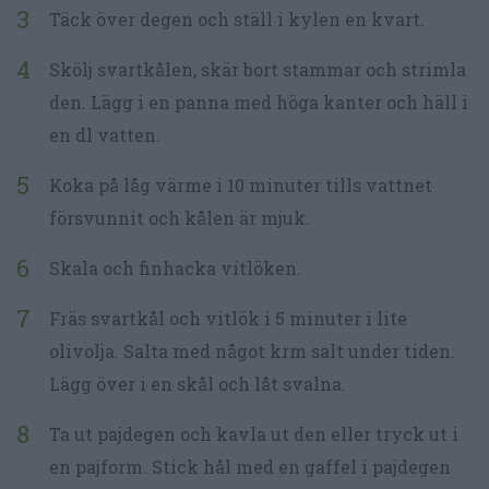
Täck över degen och ställ i kylen en kvart.
Skölj svartkålen, skär bort stammar och strimla
den. Lägg i en panna med höga kanter och häll i
en dl vatten.
Koka på låg värme i 10 minuter tills vattnet
försvunnit och kålen är mjuk.
Skala och finhacka vitlöken.
Fräs svartkål och vitlök i 5 minuter i lite
olivolja. Salta med något krm salt under tiden.
Lägg över i en skål och låt svalna.
Ta ut pajdegen och kavla ut den eller tryck ut i
en pajform. Stick hål med en gaffel i pajdegen