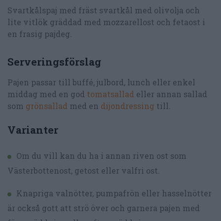
Svartkålspaj med fräst svartkål med olivolja och
lite vitlök gräddad med mozzarellost och fetaost i
en frasig pajdeg.
Serveringsförslag
Pajen passar till buffé, julbord, lunch eller enkel
middag med en god
tomatsallad
eller annan sallad
som
grönsallad
med en
dijondressing
till.
Varianter
Om du vill kan du ha i annan riven ost som
Västerbottenost, getost eller valfri ost.
Knapriga valnötter, pumpafrön eller hasselnötter
är också gott att strö över och garnera pajen med