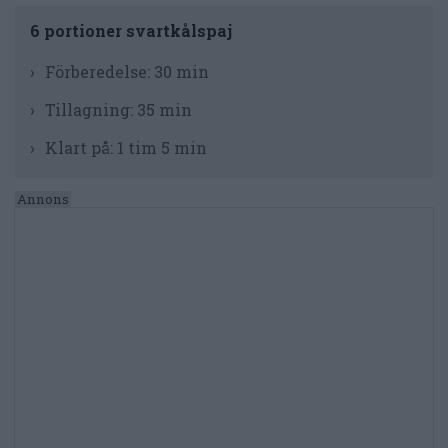
6 portioner svartkålspaj
Förberedelse:
30 min
Tillagning:
35 min
Klart på:
1 tim 5 min