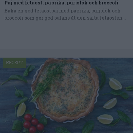
Paj med fetaost, paprika, purjolök och broccoli
Baka en god fetaostpaj med paprika, purjolök och
broccoli som ger god balans åt den salta fetaosten...
RECEPT