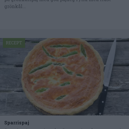
grönkål...
RECEPT
Sparrispaj