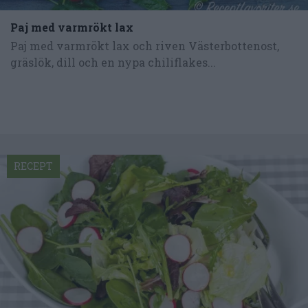
Paj med varmrökt lax
Paj med varmrökt lax och riven Västerbottenost,
gräslök, dill och en nypa chiliflakes...
RECEPT