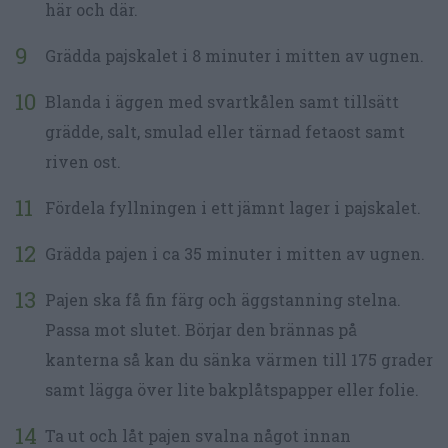
här och där.
Grädda pajskalet i 8 minuter i mitten av ugnen.
Blanda i äggen med svartkålen samt tillsätt
grädde, salt, smulad eller tärnad fetaost samt
riven ost.
Fördela fyllningen i ett jämnt lager i pajskalet.
Grädda pajen i ca 35 minuter i mitten av ugnen.
Pajen ska få fin färg och äggstanning stelna.
Passa mot slutet. Börjar den brännas på
kanterna så kan du sänka värmen till 175 grader
samt lägga över lite bakplåtspapper eller folie.
Ta ut och låt pajen svalna något innan