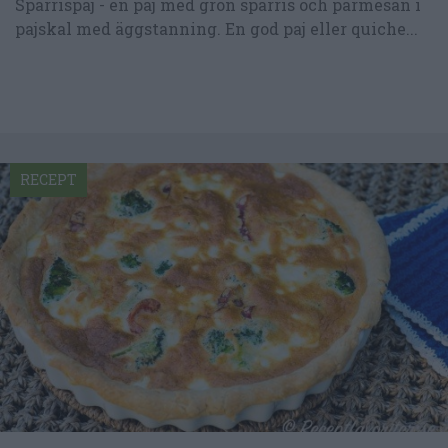
Sparrispaj - en paj med grön sparris och parmesan i
pajskal med äggstanning. En god paj eller quiche...
RECEPT