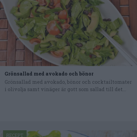
Grönsallad med avokado och bönor
Grönsallad med avokado, bönor och cocktailtomater
i olivolja samt vinäger är gott som sallad till det...
RECEPT