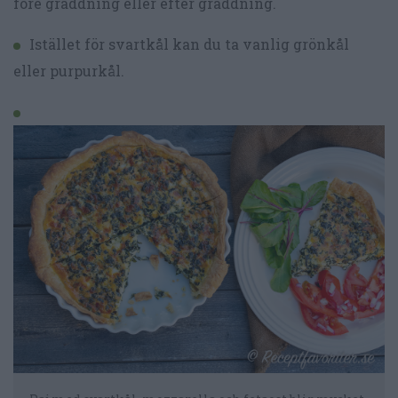
före gräddning eller efter gräddning.
Istället för svartkål kan du ta vanlig grönkål
eller purpurkål.