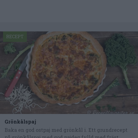
RECEPT
Grönkålspaj
Baka en god ostpaj med grönkål i. Ett grundrecept
på grönkålspaj med god pajdeg fylld med fräst