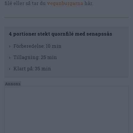
filé eller så tar du
veganburgarna
här.
4 portioner stekt quornfilé med senapssås
Förberedelse:
10 min
Tillagning:
25 min
Klart på:
35 min