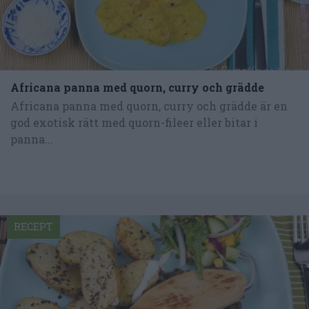
Africana panna med quorn, curry och grädde
Africana panna med quorn, curry och grädde är en
god exotisk rätt med quorn-fileer eller bitar i
panna...
RECEPT