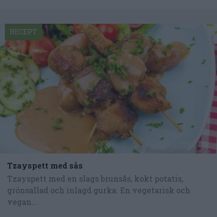
RECEPT
Tzayspett med sås
Tzayspett med en slags brunsås, kokt potatis,
grönsallad och inlagd gurka. En vegetarisk och
vegan...