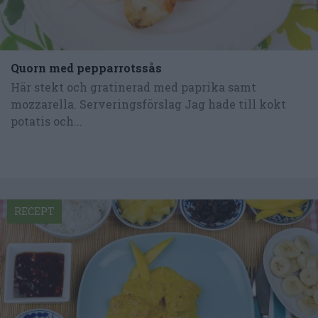
Quorn med pepparrotssås
Här stekt och gratinerad med paprika samt
mozzarella. Serveringsförslag Jag hade till kokt
potatis och...
RECEPT