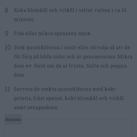
Koka blomkål och vitkål i saltat vatten i ca 10
minuter.
Fräs eller mikra spenaten mjuk.
Stek quornfiléerna i smör eller olivolja så att de
får färg på båda sidor och är genomvarma. Mikra
dem ev. först om de är frysta. Salta och peppra
dem.
Servera de stekta quornfiléerna med kokt
potatis, fräst spenat, kokt blomkål och vitkål
samt senapssåsen.