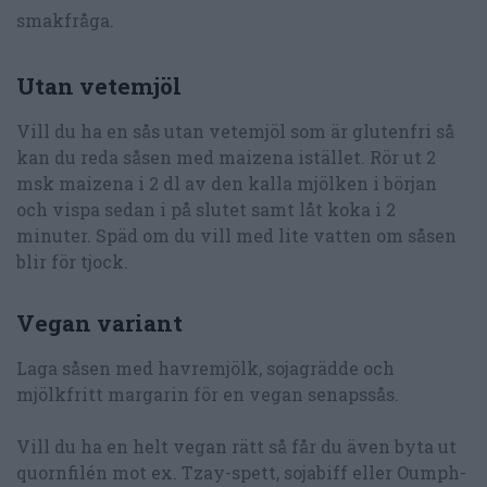
smakfråga.
Utan vetemjöl
Vill du ha en sås utan vetemjöl som är glutenfri så
kan du reda såsen med maizena istället. Rör ut 2
msk maizena i 2 dl av den kalla mjölken i början
och vispa sedan i på slutet samt låt koka i 2
minuter. Späd om du vill med lite vatten om såsen
blir för tjock.
Vegan variant
Laga såsen med havremjölk, sojagrädde och
mjölkfritt margarin för en vegan senapssås.
Vill du ha en helt vegan rätt så får du även byta ut
quornfilén mot ex. Tzay-spett, sojabiff eller Oumph-