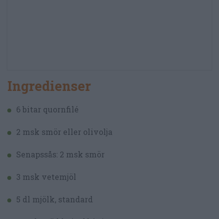
Ingredienser
6 bitar quornfilé
2 msk smör eller olivolja
Senapssås: 2 msk smör
3 msk vetemjöl
5 dl mjölk, standard