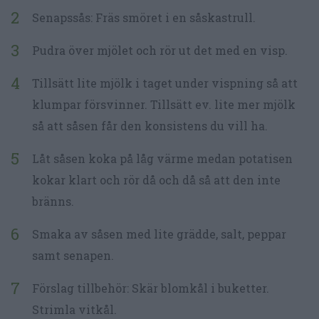
Senapssås: Fräs smöret i en såskastrull.
Pudra över mjölet och rör ut det med en visp.
Tillsätt lite mjölk i taget under vispning så att
klumpar försvinner. Tillsätt ev. lite mer mjölk
så att såsen får den konsistens du vill ha.
Låt såsen koka på låg värme medan potatisen
kokar klart och rör då och då så att den inte
bränns.
Smaka av såsen med lite grädde, salt, peppar
samt senapen.
Förslag tillbehör: Skär blomkål i buketter.
Strimla vitkål.