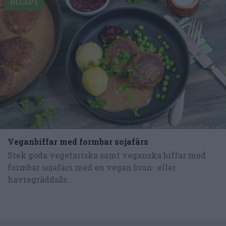
RECEPT
Veganbiffar med formbar sojafärs
Stek goda vegetariska samt veganska biffar med
formbar sojafärs med en vegan brun- eller
havregräddsås...