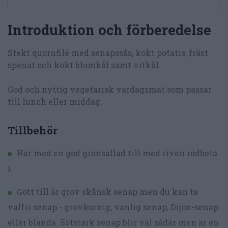
Introduktion och förberedelse
Stekt quornfilé med senapssås, kokt potatis, fräst
spenat och kokt blomkål samt vitkål.
God och nyttig vegetarisk vardagsmat som passar
till lunch eller middag.
Tillbehör
Här med en god grönsallad till med riven rödbeta
i.
Gott till är grov skånsk senap men du kan ta
valfri senap - grovkornig, vanlig senap, Dijon-senap
eller blanda. Sötstark senap blir väl sådär men är en