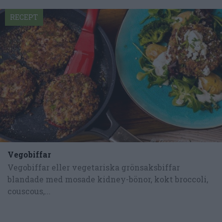
RECEPT
Vegobiffar
Vegobiffar eller vegetariska grönsaksbiffar
blandade med mosade kidney-bönor, kokt broccoli,
couscous,...