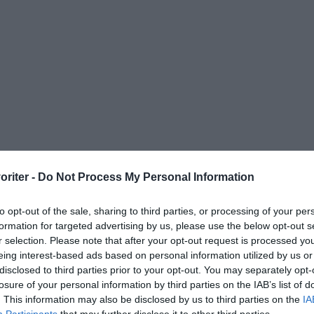
oriter -
Do Not Process My Personal Information
to opt-out of the sale, sharing to third parties, or processing of your per
formation for targeted advertising by us, please use the below opt-out s
r selection. Please note that after your opt-out request is processed y
eing interest-based ads based on personal information utilized by us or
ardag
Husmanskost
disclosed to third parties prior to your opt-out. You may separately opt-
losure of your personal information by third parties on the IAB’s list of
. This information may also be disclosed by us to third parties on the
IA