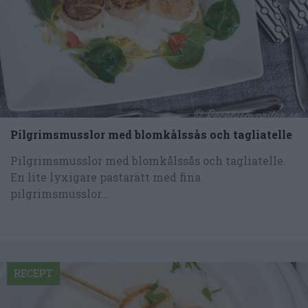
Pilgrimsmusslor med blomkålssås och tagliatelle
Pilgrimsmusslor med blomkålssås och tagliatelle.
En lite lyxigare pastarätt med fina
pilgrimsmusslor...
RECEPT