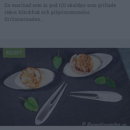
En marinad som är god till skaldjur som grillade
räkor, bläckfisk och pilgrimsmusslor.
Grillmarinaden...
RECEPT