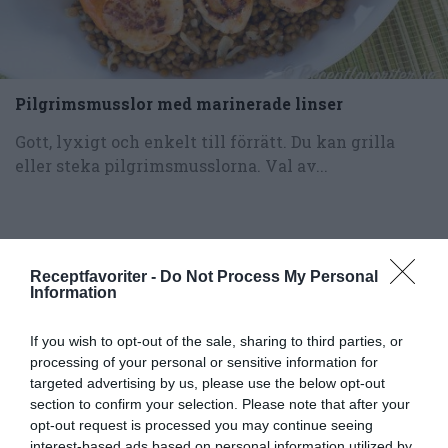
Pilgrimsmusslor med marinerade linser
Gott, lyxigt och enkelt till förrätt. Du kan grilla
eller steka pilgrimsmusslorna. Val av...
Receptfavoriter -
Do Not Process My Personal
Information
RECEPT
If you wish to opt-out of the sale, sharing to third parties, or
processing of your personal or sensitive information for
targeted advertising by us, please use the below opt-out
section to confirm your selection. Please note that after your
opt-out request is processed you may continue seeing
interest-based ads based on personal information utilized by