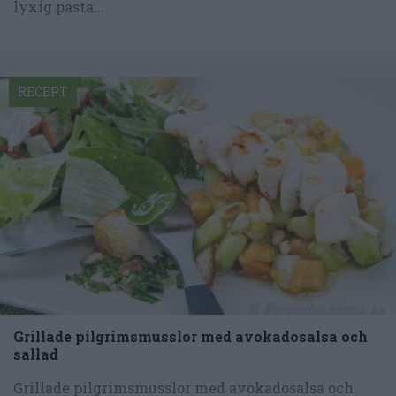
lyxig pasta...
RECEPT
Grillade pilgrimsmusslor med avokadosalsa och
sallad
Grillade pilgrimsmusslor med avokadosalsa och