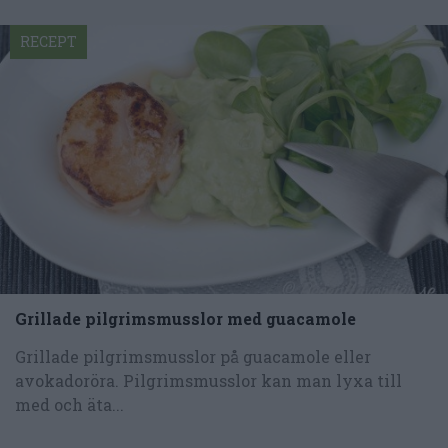
RECEPT
Grillade pilgrimsmusslor med guacamole
Grillade pilgrimsmusslor på guacamole eller
avokadoröra. Pilgrimsmusslor kan man lyxa till
med och äta...