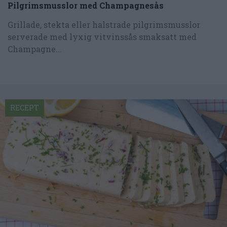
Pilgrimsmusslor med Champagnesås
Grillade, stekta eller halstrade pilgrimsmusslor
serverade med lyxig vitvinssås smaksatt med
Champagne...
RECEPT