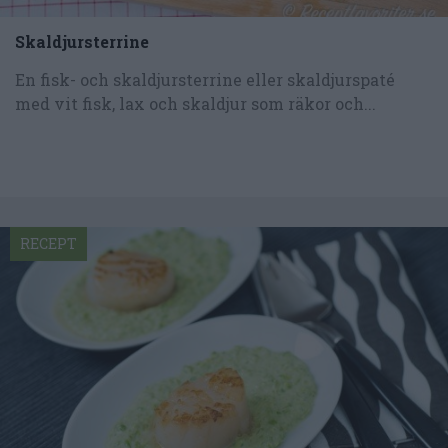
Skaldjursterrine
En fisk- och skaldjursterrine eller skaldjurspaté
med vit fisk, lax och skaldjur som räkor och...
RECEPT