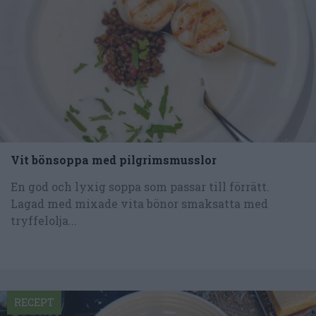
Vit bönsoppa med pilgrimsmusslor
En god och lyxig soppa som passar till förrätt.
Lagad med mixade vita bönor smaksatta med
tryffelolja...
RECEPT