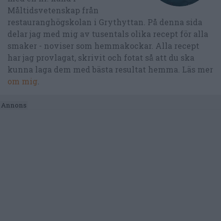
Måltidsvetenskap från
restauranghögskolan i Grythyttan. På denna sida
delar jag med mig av tusentals olika recept för alla
smaker - noviser som hemmakockar. Alla recept
har jag provlagat, skrivit och fotat så att du ska
kunna laga dem med bästa resultat hemma. Läs mer
om mig
.