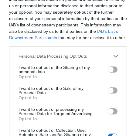
us or personal information disclosed to third parties prior to
your opt-out. You may separately opt-out of the further
disclosure of your personal information by third parties on the
IAB’s list of downstream participants. This information may
also be disclosed by us to third parties on the
IAB’s List of
Downstream Participants
that may further disclose it to other
Fiskspett med lax och pilgrimsmusslor
third parties.
Fiskspett med lax och pilgrimsmusslor samt
Personal Data Processing Opt Outs
hummersås, potatistimbal och kokta haricots verts.
En...
I want to opt-out of the Sharing of my
personal data.
Opted In
I want to opt-out of the Sale of my
Personal Data.
Opted In
RECEPT
I want to opt-out of processing my
Personal Data for Targeted Advertising.
Opted In
I want to opt-out of Collection, Use,
Retention, Sale, and/or Sharing of my