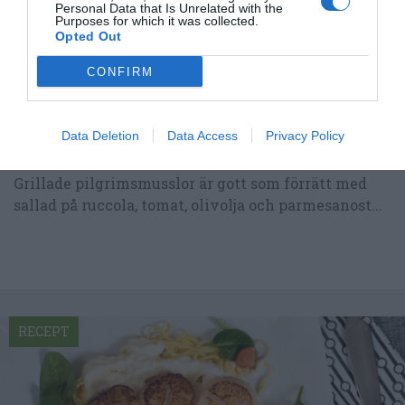
Personal Data that Is Unrelated with the
Purposes for which it was collected.
Opted Out
CONFIRM
Data Deletion
Data Access
Privacy Policy
Grillade pilgrimsmusslor
Grillade pilgrimsmusslor är gott som förrätt med
sallad på ruccola, tomat, olivolja och parmesanost...
RECEPT