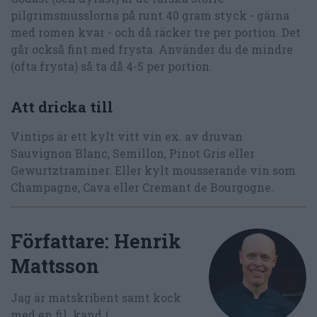
pilgrimsmusslorna på runt 40 gram styck - gärna
med romen kvar - och då räcker tre per portion. Det
går också fint med frysta. Använder du de mindre
(ofta frysta) så ta då 4-5 per portion.
Att dricka till
Vintips är ett kylt vitt vin ex. av druvan
Sauvignon Blanc, Semillon, Pinot Gris eller
Gewurtztraminer. Eller kylt mousserande vin som
Champagne, Cava eller Cremant de Bourgogne.
Författare:
Henrik
Mattsson
Jag är matskribent samt kock
med en fil. kand i