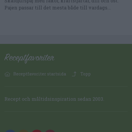
Skaldjurspaj med räkor, kräftstjärtar, dill och ost.
Pajen passar till det mesta både till vardags...
Receptfavoriter startsida
Topp
Recept och måltidsinspiration sedan 2003.