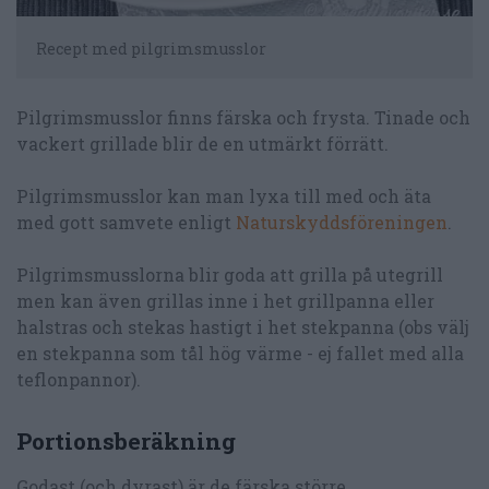
Recept med pilgrimsmusslor
Pilgrimsmusslor finns färska och frysta. Tinade och
vackert grillade blir de en utmärkt förrätt.
Pilgrimsmusslor kan man lyxa till med och äta
med gott samvete enligt
Naturskyddsföreningen
.
Pilgrimsmusslorna blir goda att grilla på utegrill
men kan även grillas inne i het grillpanna eller
halstras och stekas hastigt i het stekpanna (obs välj
en stekpanna som tål hög värme - ej fallet med alla
teflonpannor).
Portionsberäkning
Godast (och dyrast) är de färska större