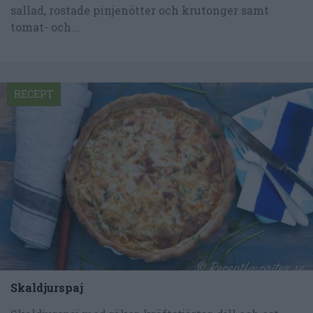
sallad, rostade pinjenötter och krutonger samt
tomat- och...
RECEPT
Skaldjurspaj