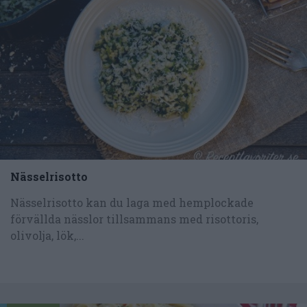
Nässelrisotto
Nässelrisotto kan du laga med hemplockade
förvällda nässlor tillsammans med risottoris,
olivolja, lök,...