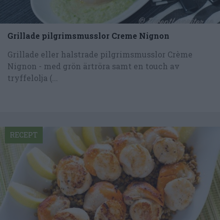
Grillade pilgrimsmusslor Creme Nignon
Grillade eller halstrade pilgrimsmusslor Crème
Nignon - med grön ärtröra samt en touch av
tryffelolja (...
RECEPT