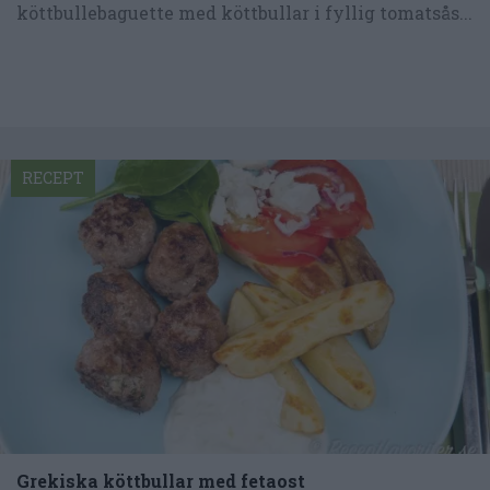
köttbullebaguette med köttbullar i fyllig tomatsås...
RECEPT
Grekiska köttbullar med fetaost