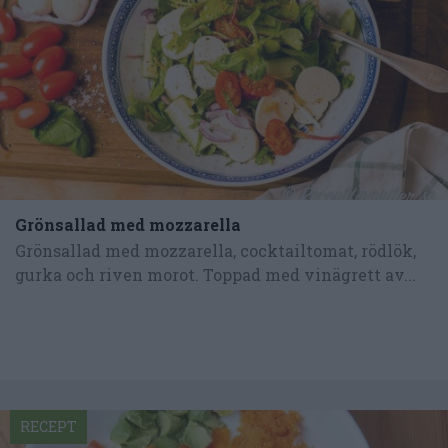
Grönsallad med mozzarella
Grönsallad med mozzarella, cocktailtomat, rödlök,
gurka och riven morot. Toppad med vinägrett av...
RECEPT