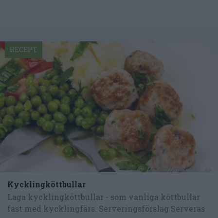
RECEPT
Kycklingköttbullar
Laga kycklingköttbullar - som vanliga köttbullar
fast med kycklingfärs. Serveringsförslag Serveras