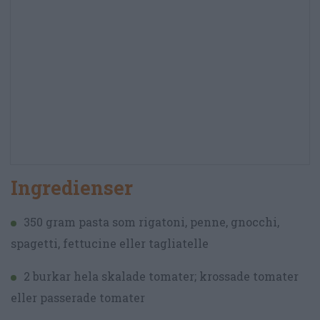
Ingredienser
350 gram pasta som rigatoni, penne, gnocchi,
spagetti, fettucine eller tagliatelle
2 burkar hela skalade tomater; krossade tomater
eller passerade tomater