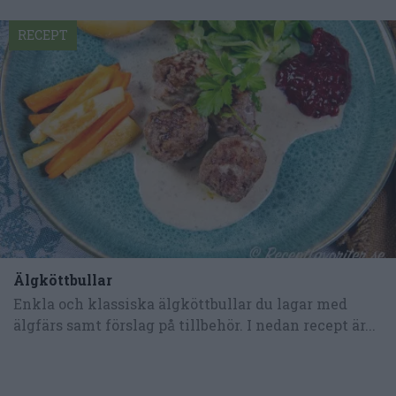
RECEPT
Älgköttbullar
Enkla och klassiska älgköttbullar du lagar med
älgfärs samt förslag på tillbehör. I nedan recept är...