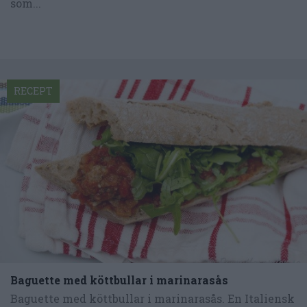
som...
RECEPT
Baguette med köttbullar i marinarasås
Baguette med köttbullar i marinarasås. En Italiensk