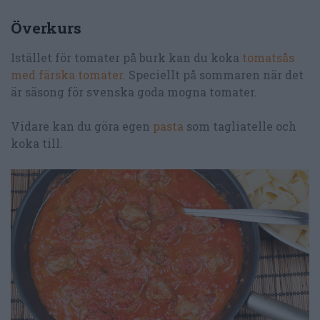
Överkurs
Istället för tomater på burk kan du koka
tomatsås
med färska tomater
. Speciellt på sommaren när det
är säsong för svenska goda mogna tomater.
Vidare kan du göra egen
pasta
som tagliatelle och
koka till.