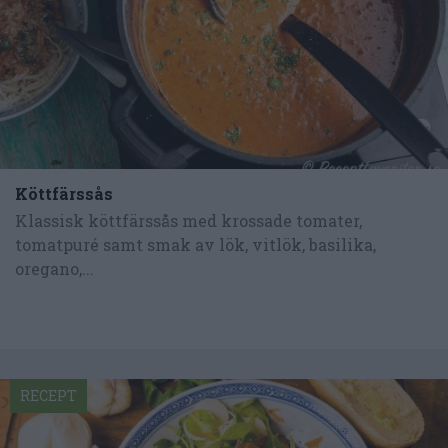
Köttfärssås
Klassisk köttfärssås med krossade tomater,
tomatpuré samt smak av lök, vitlök, basilika,
oregano,...
RECEPT