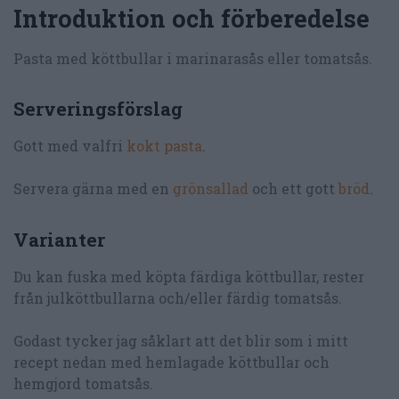
Introduktion och förberedelse
Pasta med köttbullar i marinarasås eller tomatsås.
Serveringsförslag
Gott med valfri
kokt pasta
.
Servera gärna med en
grönsallad
och ett gott
bröd
.
Varianter
Du kan fuska med köpta färdiga köttbullar, rester
från julköttbullarna och/eller färdig tomatsås.
Godast tycker jag såklart att det blir som i mitt
recept nedan med hemlagade köttbullar och
hemgjord tomatsås.