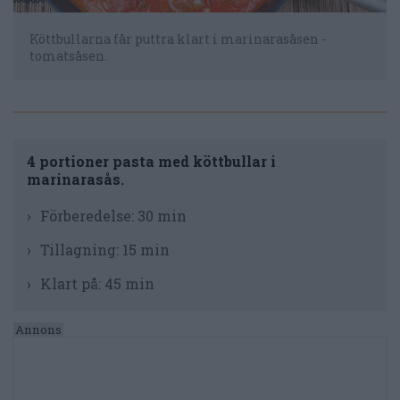
Köttbullarna får puttra klart i marinarasåsen -
tomatsåsen.
4 portioner pasta med köttbullar i
marinarasås.
Förberedelse:
30 min
Tillagning:
15 min
Klart på:
45 min