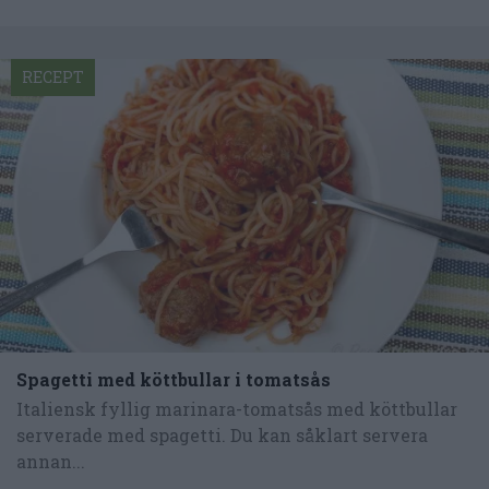
RECEPT
Spagetti med köttbullar i tomatsås
Italiensk fyllig marinara-tomatsås med köttbullar
serverade med spagetti. Du kan såklart servera
annan...