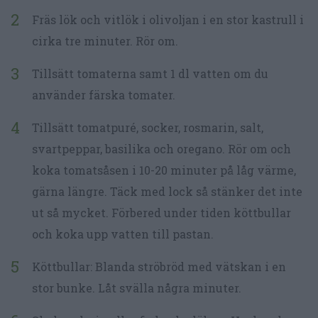
Fräs lök och vitlök i olivoljan i en stor kastrull i
cirka tre minuter. Rör om.
Tillsätt tomaterna samt 1 dl vatten om du
använder färska tomater.
Tillsätt tomatpuré, socker, rosmarin, salt,
svartpeppar, basilika och oregano. Rör om och
koka tomatsåsen i 10-20 minuter på låg värme,
gärna längre. Täck med lock så stänker det inte
ut så mycket. Förbered under tiden köttbullar
och koka upp vatten till pastan.
Köttbullar: Blanda ströbröd med vätskan i en
stor bunke. Låt svälla några minuter.