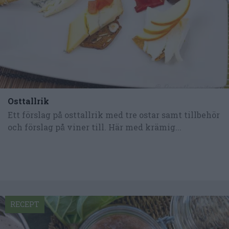
Osttallrik
Ett förslag på osttallrik med tre ostar samt tillbehör
och förslag på viner till. Här med krämig...
RECEPT