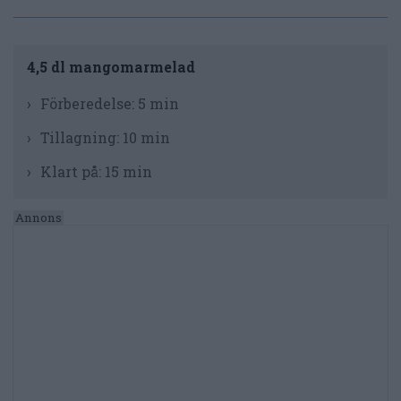
4,5 dl mangomarmelad
Förberedelse:
5 min
Tillagning:
10 min
Klart på:
15 min