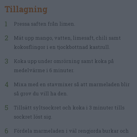
Tillagning
Pressa saften från limen.
Mät upp mango, vatten, limesaft, chili samt
kokosflingor i en tjockbottnad kastrull.
Koka upp under omrörning samt koka på
medelvärme i 6 minuter.
Mixa med en stavmixer så att marmeladen blir
så grov du vill ha den.
Tillsätt syltsockret och koka i 3 minuter tills
sockret löst sig.
Fördela marmeladen i väl rengjorda burkar och