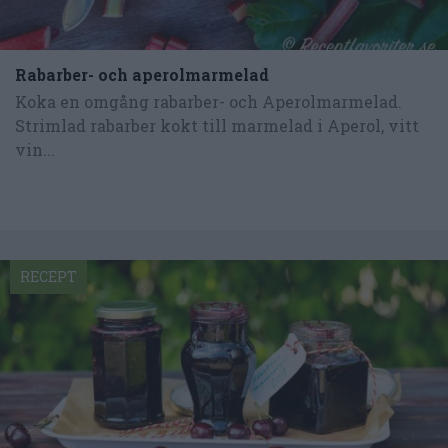
Rabarber- och aperolmarmelad
Koka en omgång rabarber- och Aperolmarmelad.
Strimlad rabarber kokt till marmelad i Aperol, vitt
vin...
RECEPT