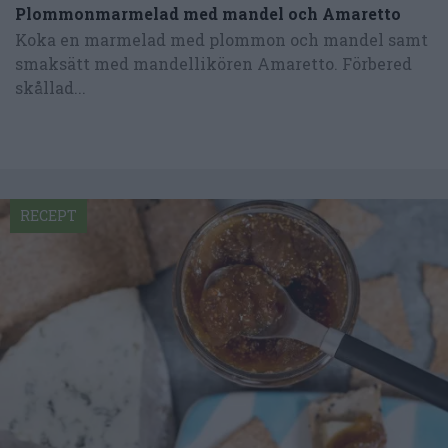
Plommonmarmelad med mandel och Amaretto
Koka en marmelad med plommon och mandel samt
smaksätt med mandellikören Amaretto. Förbered
skållad...
RECEPT