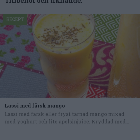
Tillbehör och liknande:
RECEPT
Lassi med färsk mango
Lassi med färsk eller fryst tärnad mango mixad
med yoghurt och lite apelsinjuice. Kryddad med...