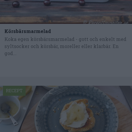
Körsbärsmarmelad
Koka egen körsbärsmarmelad - gott och enkelt med
syltsocker och körsbär, moreller eller klarbär. En
god...
RECEPT