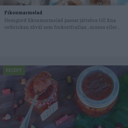
Fikonmarmelad
Hemgjord fikonmarmelad passar jättebra till fina
ostbrickan såväl som frukostfrallan , scones eller...
RECEPT