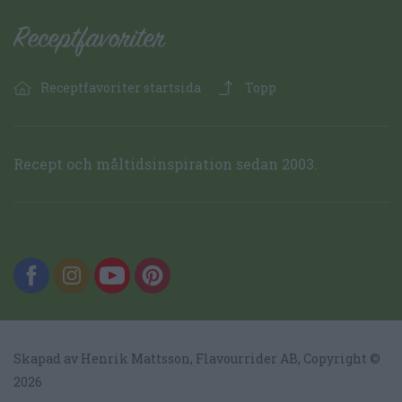
Receptfavoriter startsida
Topp
Recept och måltidsinspiration sedan 2003.
Skapad av Henrik Mattsson,
Flavourrider AB
, Copyright ©
2026