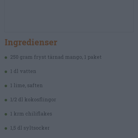
Ingredienser
250 gram fryst tärnad mango, 1 paket
1 dl vatten
1 lime, saften
1/2 dl kokosflingor
1 krm chiliflakes
1,5 dl syltsocker