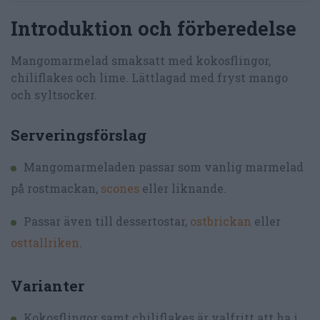
Introduktion och förberedelse
Mangomarmelad smaksatt med kokosflingor,
chiliflakes och lime. Lättlagad med fryst mango
och syltsocker.
Serveringsförslag
Mangomarmeladen passar som vanlig marmelad
på rostmackan,
scones
eller liknande.
Passar även till dessertostar,
ostbrickan
eller
osttallriken
.
Varianter
Kokosflingor samt chiliflakes är valfritt att ha i.