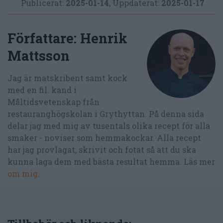
Publicerat:
2025-01-14
,
Uppdaterat:
2025-01-17
Författare:
Henrik
Mattsson
Jag är matskribent samt kock
med en fil. kand i
Måltidsvetenskap från
restauranghögskolan i Grythyttan. På denna sida
delar jag med mig av tusentals olika recept för alla
smaker - noviser som hemmakockar. Alla recept
har jag provlagat, skrivit och fotat så att du ska
kunna laga dem med bästa resultat hemma. Läs mer
om mig
.