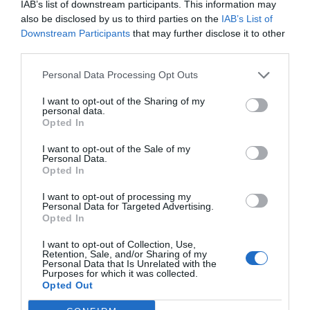
IAB’s list of downstream participants. This information may
also be disclosed by us to third parties on the
IAB’s List of
Downstream Participants
that may further disclose it to other
third parties.
Personal Data Processing Opt Outs
RECEPT
I want to opt-out of the Sharing of my
personal data.
Opted In
I want to opt-out of the Sale of my
Personal Data.
Opted In
I want to opt-out of processing my
Personal Data for Targeted Advertising.
Opted In
I want to opt-out of Collection, Use,
Retention, Sale, and/or Sharing of my
Personal Data that Is Unrelated with the
Purposes for which it was collected.
Kumatomarmelad med chili
Opted Out
Kumatomarmelad med chiliflakes, vanilj och