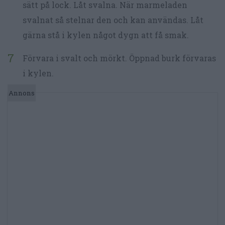
sätt på lock. Låt svalna. När marmeladen
svalnat så stelnar den och kan användas. Låt
gärna stå i kylen något dygn att få smak.
Förvara i svalt och mörkt. Öppnad burk förvaras
i kylen.