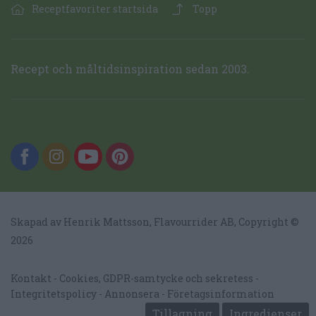
Receptfavoriter startsida
Topp
Recept och måltidsinspiration sedan 2003.
Skapad av Henrik Mattsson,
Flavourrider AB
, Copyright ©
2026
Kontakt
Cookies, GDPR-samtycke och sekretess
Integritetspolicy
Annonsera
Företagsinformation
Tillagning
Ingredienser