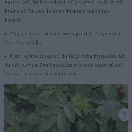
vatten och sköljer sedan i kallt vatten. Häll av och
krama ur. Då kan du även dubblera mängden
kirskål.
Välj gärna en fin mild olivolja eller kallpressad
svensk rapsolja
Kontrollera innan att du får plocka kirskålen där
du vill plocka. Den betraktas ofta som ogräs så det
brukar inte vara några problem.