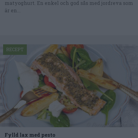
matyoghurt. En enkel och god sås med jordreva som
är en...
RECEPT
Fylld lax med pesto