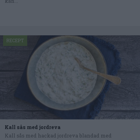
kan...
RECEPT
Kall sås med jordreva
Kall sås med hackad jordreva blandad med