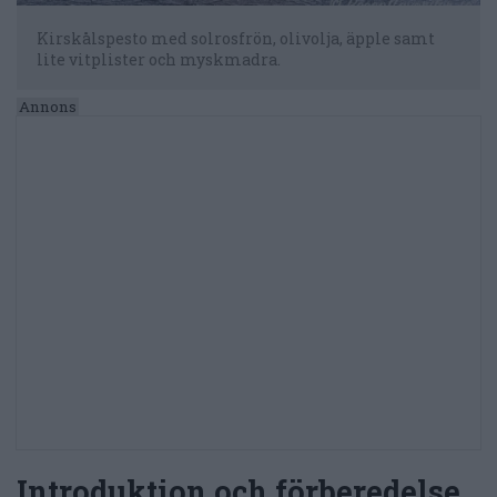
Kirskålspesto med solrosfrön, olivolja, äpple samt
lite vitplister och myskmadra.
Introduktion och förberedelse