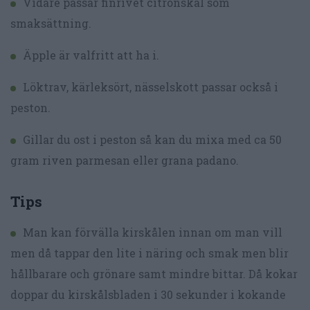
Vidare passar finrivet citronskal som
smaksättning.
Äpple är valfritt att ha i.
Löktrav, kärleksört, nässelskott passar också i
peston.
Gillar du ost i peston så kan du mixa med ca 50
gram riven parmesan eller grana padano.
Tips
Man kan förvälla kirskålen innan om man vill
men då tappar den lite i näring och smak men blir
hållbarare och grönare samt mindre bittar. Då kokar
doppar du kirskålsbladen i 30 sekunder i kokande