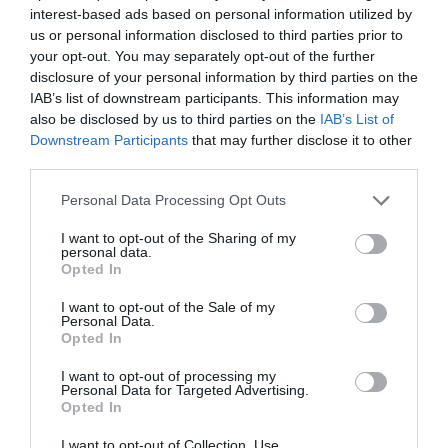
interest-based ads based on personal information utilized by
us or personal information disclosed to third parties prior to
your opt-out. You may separately opt-out of the further
disclosure of your personal information by third parties on the
IAB’s list of downstream participants. This information may
also be disclosed by us to third parties on the
IAB’s List of
Downstream Participants
that may further disclose it to other
third parties.
Personal Data Processing Opt Outs
I want to opt-out of the Sharing of my
Korianderpesto
personal data.
Opted In
Korianderpesto är en variant på pesto med färsk
koriander, nötter, riven ost, lime, chili, vitlök och...
I want to opt-out of the Sale of my
Personal Data.
Opted In
I want to opt-out of processing my
Personal Data for Targeted Advertising.
Opted In
I want to opt-out of Collection, Use,