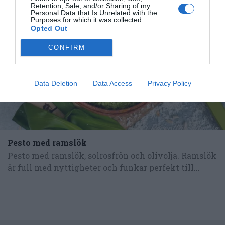
RECEPT
Retention, Sale, and/or Sharing of my
Personal Data that Is Unrelated with the
Purposes for which it was collected.
Opted Out
CONFIRM
Data Deletion
Data Access
Privacy Policy
Pesto med ramslök
Pesto med ramslök, solrosfrön och olivolja. Ramslök
är full med nyttigheter och funkar perfekt till...