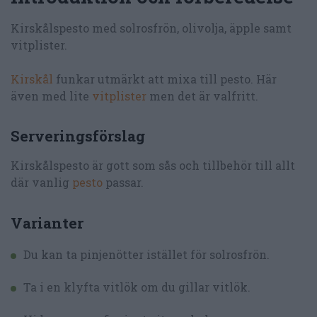
Kirskålspesto med solrosfrön, olivolja, äpple samt
vitplister.
Kirskål
funkar utmärkt att mixa till pesto. Här
även med lite
vitplister
men det är valfritt.
Serveringsförslag
Kirskålspesto är gott som sås och tillbehör till allt
där vanlig
pesto
passar.
Varianter
Du kan ta pinjenötter istället för solrosfrön.
Ta i en klyfta vitlök om du gillar vitlök.