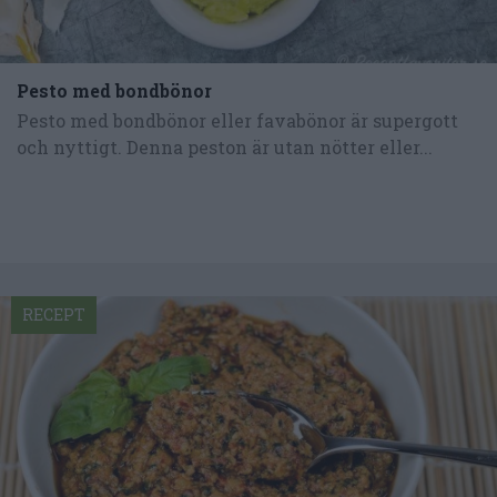
Pesto med bondbönor
Pesto med bondbönor eller favabönor är supergott
och nyttigt. Denna peston är utan nötter eller...
RECEPT