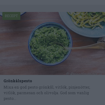
RECEPT
Grönkålspesto
Mixa en god pesto grönkål, vitlök, pinjenötter,
vitlök, parmesan och olivolja. God som vanlig
pesto...