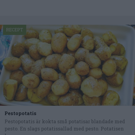
RECEPT
Pestopotatis
Pestopotatis är kokta små potatisar blandade med
pesto. En slags potatissallad med pesto. Potatisen