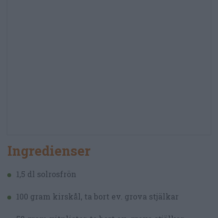
Ingredienser
1,5 dl solrosfrön
100 gram kirskål, ta bort ev. grova stjälkar