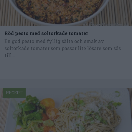
Röd pesto med soltorkade tomater
En god pesto med fyllig sälta och smak av
soltorkade tomater som passar lite lösare som sås
till...
RECEPT