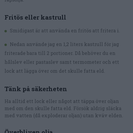
Fritös eller kastrull
Smidigast är att använda en fritös att fritera i.
Nedan använde jag en 1,2 liters kastrull för jag
friterade bara till 2 portioner. Då behöver du en
hålslev eller pastaslev samt termometer och ett
lock att lägga över om det skulle fatta eld.
Tänk på säkerheten
Ha alltid ett lock eller något att täppa över oljan
med om den skulle fatta eld. Försök aldrig släcka
med vatten (då exploderar oljan) utan kväv elden.
Överbliven olja