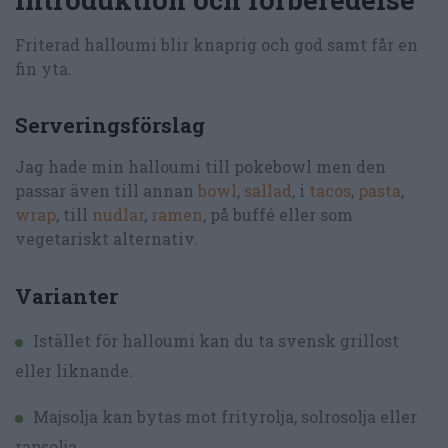
Friterad halloumi blir knaprig och god samt får en
fin yta.
Serveringsförslag
Jag hade min halloumi till pokebowl men den
passar även till annan
bowl
,
sallad
, i
tacos
,
pasta
,
wrap
, till
nudlar
,
ramen
, på buffé eller som
vegetariskt alternativ.
Varianter
Istället för halloumi kan du ta svensk grillost
eller liknande.
Majsolja kan bytas mot frityrolja, solrosolja eller
rapsolja.