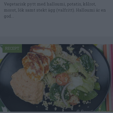
Vegetarisk pytt med halloumi, potatis, kålrot,
morot, lök samt stekt ägg (valfritt). Halloumi är en
god...
RECEPT