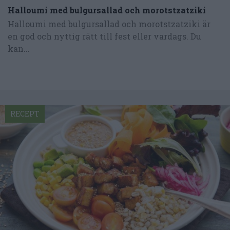
Halloumi med bulgursallad och morotstzatziki
Halloumi med bulgursallad och morotstzatziki är
en god och nyttig rätt till fest eller vardags. Du
kan...
RECEPT