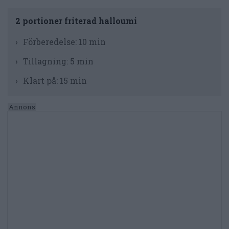
2 portioner friterad halloumi
Förberedelse:
10 min
Tillagning:
5 min
Klart på:
15 min