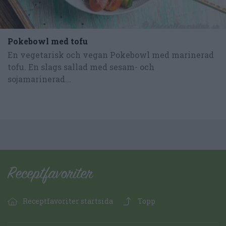
Pokebowl med tofu
En vegetarisk och vegan Pokebowl med marinerad
tofu. En slags sallad med sesam- och
sojamarinerad...
Receptfavoriter startsida
Topp