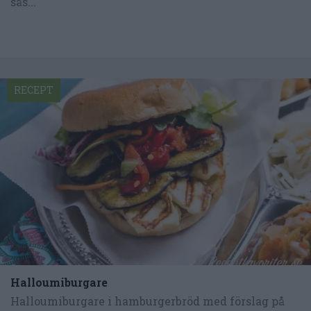
sås...
RECEPT
Halloumiburgare
Halloumiburgare i hamburgerbröd med förslag på