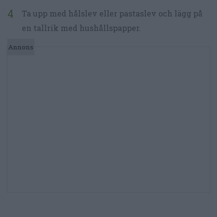
Ta upp med hålslev eller pastaslev och lägg på
en tallrik med hushållspapper.