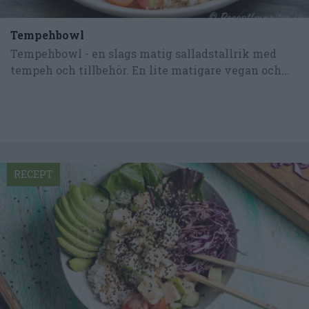
Tempehbowl
Tempehbowl - en slags matig salladstallrik med
tempeh och tillbehör. En lite matigare vegan och...
RECEPT