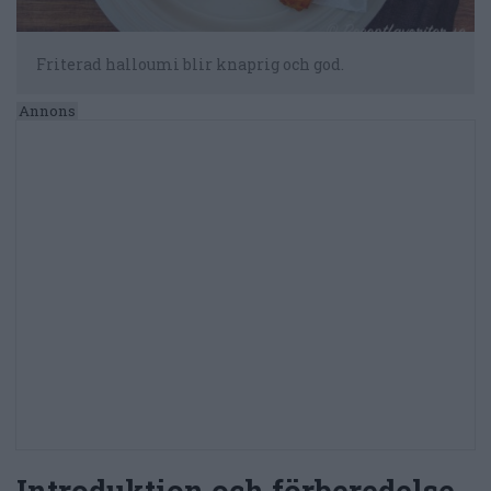
Friterad halloumi blir knaprig och god.
Introduktion och förberedelse