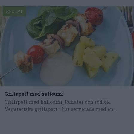
RECEPT
Grillspett med halloumi
Grillspett med halloumi, tomater och rödlök.
Vegetariska grillspett - här serverade med en...