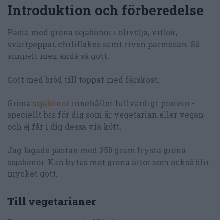
Introduktion och förberedelse
Pasta med gröna sojabönor i olivolja, vitlök,
svartpeppar, chiliflakes samt riven parmesan. Så
simpelt men ändå så gott.
Gott med bröd till toppat med färskost.
Gröna
sojabönor
innehåller fullvärdigt protein -
speciellt bra för dig som är vegetarian eller vegan
och ej får i dig dessa via kött.
Jag lagade pastan med 250 gram frysta gröna
sojabönor. Kan bytas mot gröna ärtor som också blir
mycket gott.
Till vegetarianer