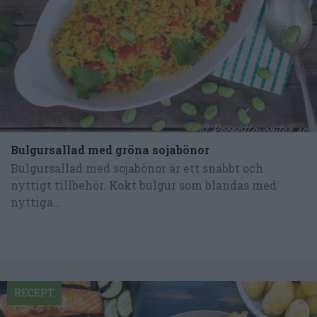
Bulgursallad med gröna sojabönor
Bulgursallad med sojabönor är ett snabbt och
nyttigt tillbehör. Kokt bulgur som blandas med
nyttiga...
RECEPT