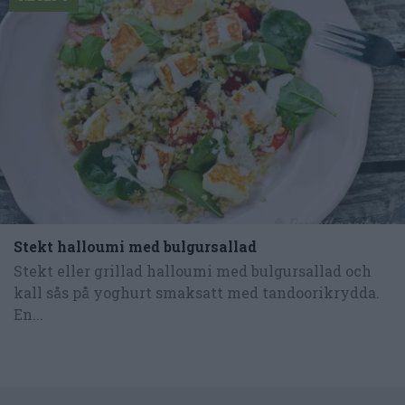
Stekt halloumi med bulgursallad
Stekt eller grillad halloumi med bulgursallad och
kall sås på yoghurt smaksatt med tandoorikrydda.
En...