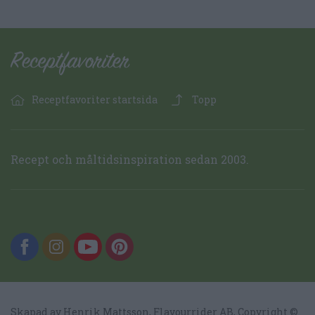
Receptfavoriter startsida
Topp
Recept och måltidsinspiration sedan 2003.
Skapad av Henrik Mattsson,
Flavourrider AB
, Copyright ©