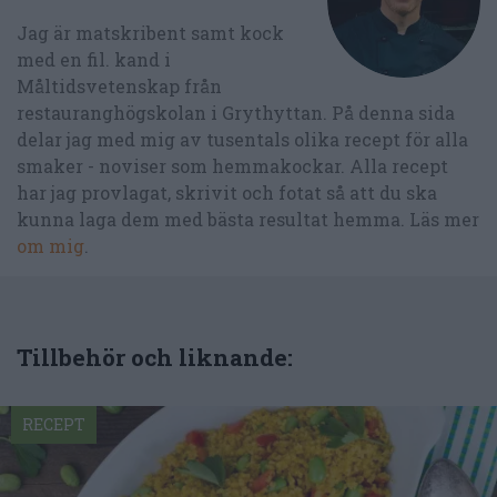
Jag är matskribent samt kock
med en fil. kand i
Måltidsvetenskap från
restauranghögskolan i Grythyttan. På denna sida
delar jag med mig av tusentals olika recept för alla
smaker - noviser som hemmakockar. Alla recept
har jag provlagat, skrivit och fotat så att du ska
kunna laga dem med bästa resultat hemma. Läs mer
om mig
.
Tillbehör och liknande:
RECEPT