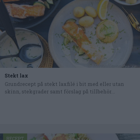
Stekt lax
Grundrecept på stekt laxfilé i bit med eller utan
skinn, stekgrader samt förslag på tillbehör...
RECEPT