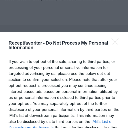
RECEPT
Receptfavoriter -
Do Not Process My Personal
Information
If you wish to opt-out of the sale, sharing to third parties, or
processing of your personal or sensitive information for
targeted advertising by us, please use the below opt-out
section to confirm your selection. Please note that after your
opt-out request is processed you may continue seeing
interest-based ads based on personal information utilized by
us or personal information disclosed to third parties prior to
your opt-out. You may separately opt-out of the further
disclosure of your personal information by third parties on the
IAB’s list of downstream participants. This information may
Ugnsstekt gädda med äggsås
also be disclosed by us to third parties on the
IAB’s List of
Downstream Participants
that may further disclose it to other