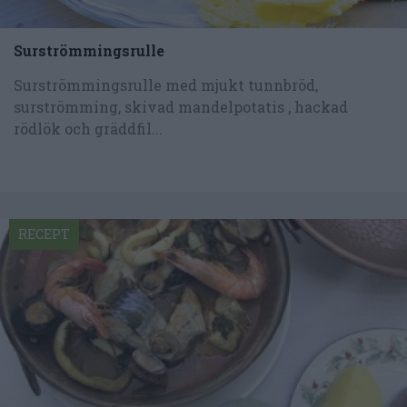
Surströmmingsrulle
Surströmmingsrulle med mjukt tunnbröd,
surströmming, skivad mandelpotatis , hackad
rödlök och gräddfil...
RECEPT