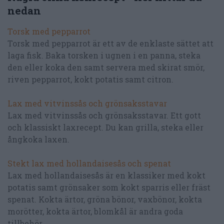
nedan
Torsk med pepparrot
Torsk med pepparrot är ett av de enklaste sättet att
laga fisk. Baka torsken i ugnen i en panna, steka
den eller koka den samt servera med skirat smör,
riven pepparrot, kokt potatis samt citron.
Lax med vitvinssås och grönsaksstavar
Lax med vitvinssås och grönsaksstavar. Ett gott
och klassiskt laxrecept. Du kan grilla, steka eller
ångkoka laxen.
Stekt lax med hollandaisesås och spenat
Lax med hollandaisesås är en klassiker med kokt
potatis samt grönsaker som kokt sparris eller fräst
spenat. Kokta ärtor, gröna bönor, vaxbönor, kokta
morötter, kokta ärtor, blomkål är andra goda
tillbehör.