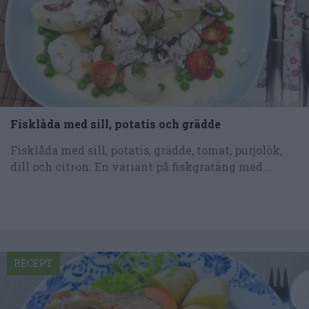
Fisklåda med sill, potatis och grädde
Fisklåda med sill, potatis, grädde, tomat, purjolök,
dill och citron. En variant på fiskgratäng med...
RECEPT