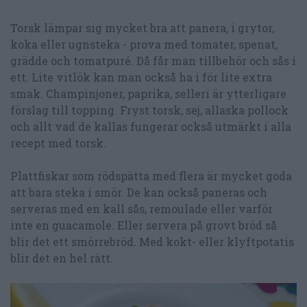
Torsk lämpar sig mycket bra att panera, i grytor,
koka eller ugnsteka - prova med tomater, spenat,
grädde och tomatpuré. Då får man tillbehör och sås i
ett. Lite vitlök kan man också ha i för lite extra
smak. Champinjoner, paprika, selleri är ytterligare
förslag till topping. Fryst torsk, sej, allaska pollock
och allt vad de kallas fungerar också utmärkt i alla
recept med torsk.
Plattfiskar som rödspätta med flera är mycket goda
att bara steka i smör. De kan också paneras och
serveras med en kall sås, remoulade eller varför
inte en guacamole. Eller servera på grovt bröd så
blir det ett smörrebröd. Med kokt- eller klyftpotatis
blir det en hel rätt.