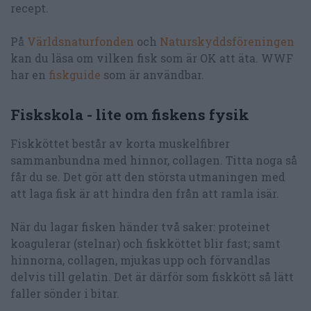
recept.
På
Världsnaturfonden
och
Naturskyddsföreningen
kan du läsa om vilken fisk som är OK att äta. WWF
har en
fiskguide
som är användbar.
Fiskskola - lite om fiskens fysik
Fiskköttet består av korta muskelfibrer
sammanbundna med hinnor, collagen. Titta noga så
får du se. Det gör att den största utmaningen med
att laga fisk är att hindra den från att ramla isär.
När du lagar fisken händer två saker: proteinet
koagulerar (stelnar) och fiskköttet blir fast; samt
hinnorna, collagen, mjukas upp och förvandlas
delvis till gelatin. Det är därför som fiskkött så lätt
faller sönder i bitar.