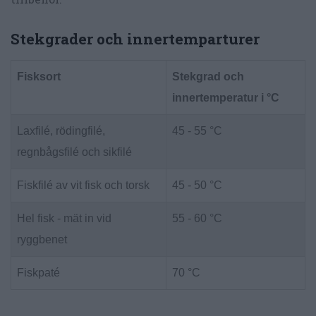
Stekgrader och innertemparturer
Fisksort
Stekgrad och
innertemperatur i °C
Laxfilé, rödingfilé,
45 - 55 °C
regnbågsfilé och sikfilé
Fiskfilé av vit fisk och torsk
45 - 50 °C
Hel fisk - mät in vid
55 - 60 °C
ryggbenet
Fiskpaté
70 °C