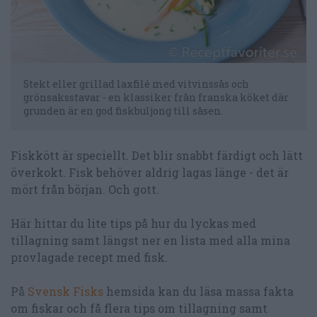
Stekt eller grillad laxfilé med vitvinssås och
grönsaksstavar - en klassiker från franska köket där
grunden är en god fiskbuljong till såsen.
Fiskkött är speciellt. Det blir snabbt färdigt och lätt
överkokt. Fisk behöver aldrig lagas länge - det är
mört från början. Och gott.
Här hittar du lite tips på hur du lyckas med
tillagning samt längst ner en lista med alla mina
provlagade recept med fisk.
På
Svensk Fisks
hemsida kan du läsa massa fakta
om fiskar och få flera tips om tillagning samt