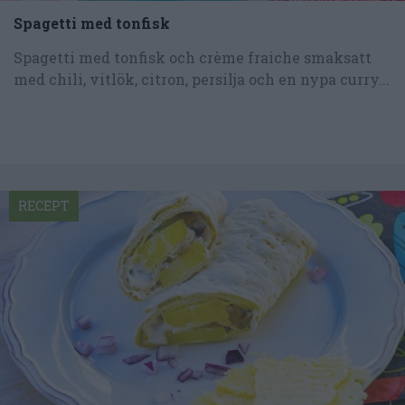
Spagetti med tonfisk
Spagetti med tonfisk och crème fraiche smaksatt
med chili, vitlök, citron, persilja och en nypa curry...
RECEPT