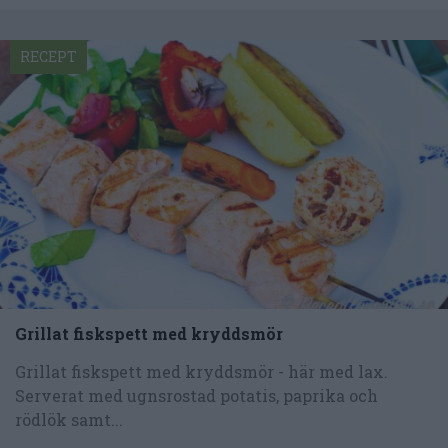
RECEPT
Grillat fiskspett med kryddsmör
Grillat fiskspett med kryddsmör - här med lax.
Serverat med ugnsrostad potatis, paprika och
rödlök samt...