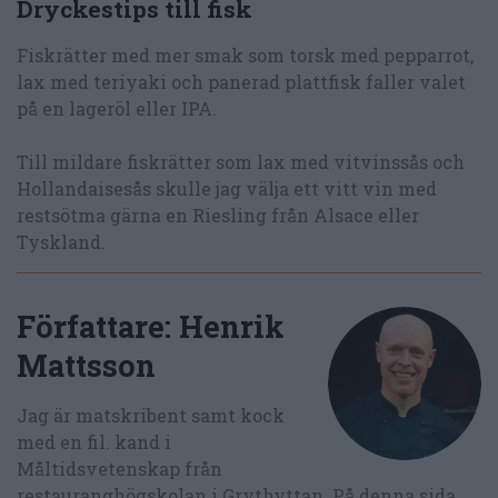
Dryckestips till fisk
Fiskrätter med mer smak som torsk med pepparrot,
lax med teriyaki och panerad plattfisk faller valet
på en lageröl eller IPA.
Till mildare fiskrätter som lax med vitvinssås och
Hollandaisesås skulle jag välja ett vitt vin med
restsötma gärna en Riesling från Alsace eller
Tyskland.
Författare:
Henrik
Mattsson
Jag är matskribent samt kock
med en fil. kand i
Måltidsvetenskap från
restauranghögskolan i Grythyttan. På denna sida