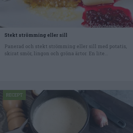
Stekt strömming eller sill
Panerad och stekt strömming eller sill med potatis,
skirat smör, lingon och gröna ärtor. En lite...
RECEPT