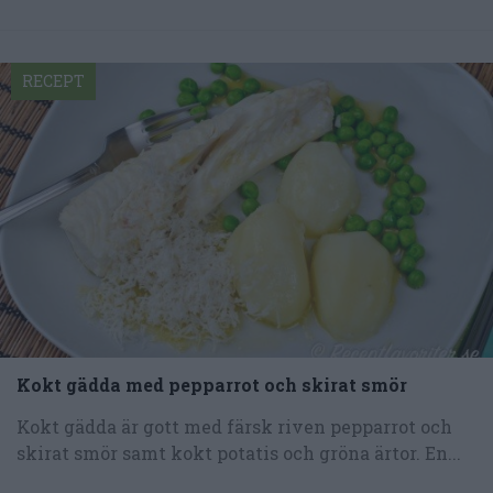
RECEPT
Kokt gädda med pepparrot och skirat smör
Kokt gädda är gott med färsk riven pepparrot och
skirat smör samt kokt potatis och gröna ärtor. En...