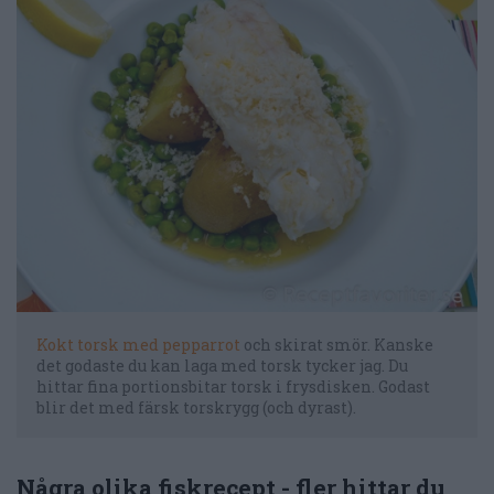
Kokt torsk med pepparrot
och skirat smör. Kanske
det godaste du kan laga med torsk tycker jag. Du
hittar fina portionsbitar torsk i frysdisken. Godast
blir det med färsk torskrygg (och dyrast).
Några olika fiskrecept - fler hittar du