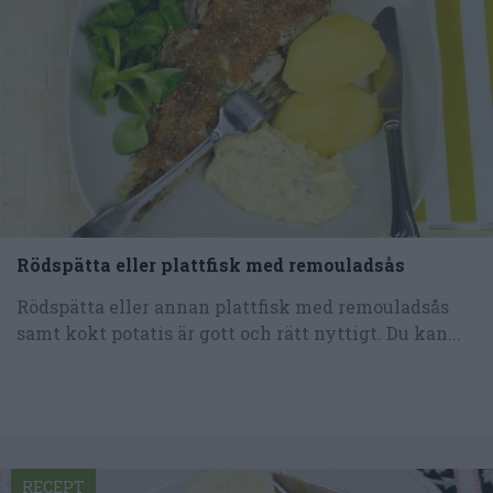
Rödspätta eller plattfisk med remouladsås
Rödspätta eller annan plattfisk med remouladsås
samt kokt potatis är gott och rätt nyttigt. Du kan...
RECEPT