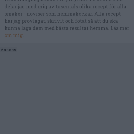
delar jag med mig av tusentals olika recept för alla
smaker - noviser som hemmakockar. Alla recept
har jag provlagat, skrivit och fotat så att du ska
kunna laga dem med bästa resultat hemma. Läs mer
om mig
.