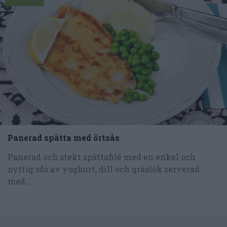
Panerad spätta med örtsås
Panerad och stekt spättafilé med en enkel och
nyttig sås av yoghurt, dill och gräslök serverad
med...