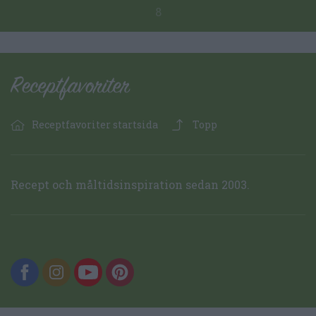
8
Receptfavoriter startsida
Topp
Recept och måltidsinspiration sedan 2003.