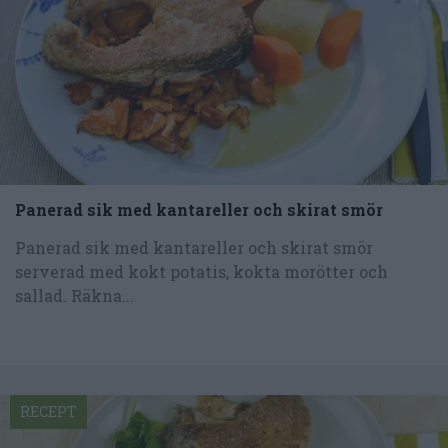
Panerad sik med kantareller och skirat smör
Panerad sik med kantareller och skirat smör
serverad med kokt potatis, kokta morötter och
sallad. Räkna...
RECEPT