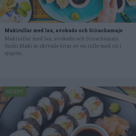
Makirullar med lax, avokado och Srirachamajo
Makirullar med lax, avokado och Srirachamajo.
Sushi Maki är skivade bitar av en rulle med ris i
sjögräs...
RECEPT