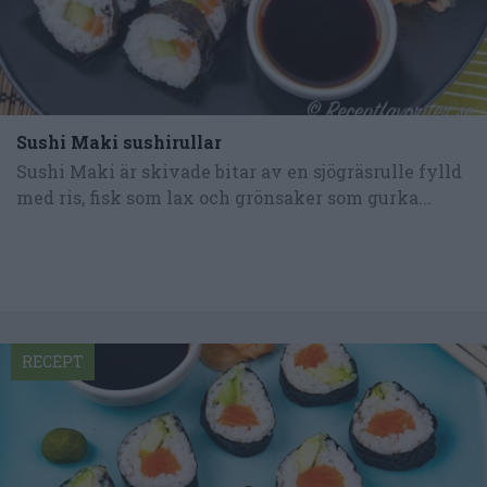
Sushi Maki sushirullar
Sushi Maki är skivade bitar av en sjögräsrulle fylld
med ris, fisk som lax och grönsaker som gurka...
RECEPT