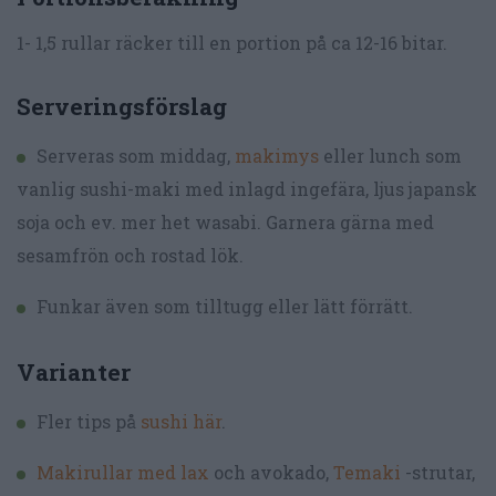
1- 1,5 rullar räcker till en portion på ca 12-16 bitar.
Serveringsförslag
Serveras som middag,
makimys
eller lunch som
vanlig sushi-maki med inlagd ingefära, ljus japansk
soja och ev. mer het wasabi. Garnera gärna med
sesamfrön och rostad lök.
Funkar även som tilltugg eller lätt förrätt.
Varianter
Fler tips på
sushi här
.
Makirullar med lax
och avokado,
Temaki
-strutar,