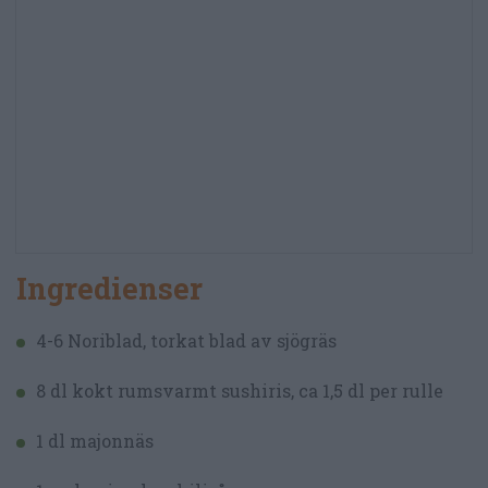
Ingredienser
4-6 Noriblad, torkat blad av sjögräs
8 dl kokt rumsvarmt sushiris, ca 1,5 dl per rulle
1 dl majonnäs