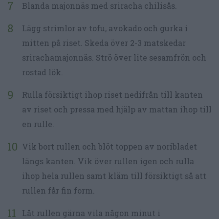
Blanda majonnäs med sriracha chilisås.
Lägg strimlor av tofu, avokado och gurka i
mitten på riset. Skeda över 2-3 matskedar
srirachamajonnäs. Strö över lite sesamfrön och
rostad lök.
Rulla försiktigt ihop riset nedifrån till kanten
av riset och pressa med hjälp av mattan ihop till
en rulle.
Vik bort rullen och blöt toppen av noribladet
längs kanten. Vik över rullen igen och rulla
ihop hela rullen samt kläm till försiktigt så att
rullen får fin form.
Låt rullen gärna vila någon minut i