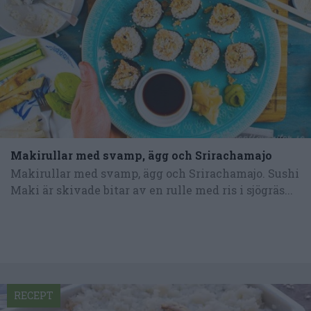
Makirullar med svamp, ägg och Srirachamajo
Makirullar med svamp, ägg och Srirachamajo. Sushi
Maki är skivade bitar av en rulle med ris i sjögräs...
RECEPT