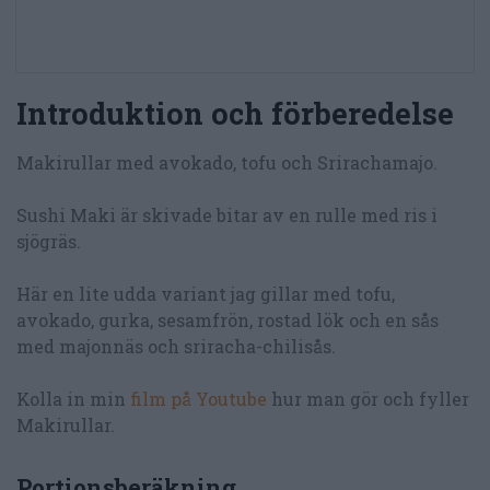
Introduktion och förberedelse
Makirullar med avokado, tofu och Srirachamajo.
Sushi Maki är skivade bitar av en rulle med ris i
sjögräs.
Här en lite udda variant jag gillar med tofu,
avokado, gurka, sesamfrön, rostad lök och en sås
med majonnäs och sriracha-chilisås.
Kolla in min
film på Youtube
hur man gör och fyller
Makirullar.
Portionsberäkning