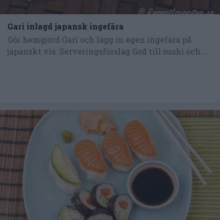
Gari inlagd japansk ingefära
Gör hemgjord Gari och lägg in egen ingefära på
japanskt vis. Serveringsförslag God till sushi och...