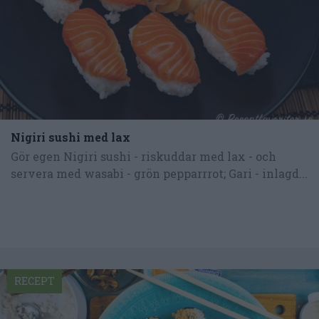
Nigiri sushi med lax
Gör egen Nigiri sushi - riskuddar med lax - och
servera med wasabi - grön pepparrrot; Gari - inlagd...
RECEPT