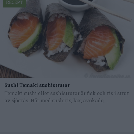
RECEPT
Sushi Temaki sushistrutar
Temaki sushi eller sushistrutar är fisk och ris i strut
av sjögräs. Här med sushiris, lax, avokado,...