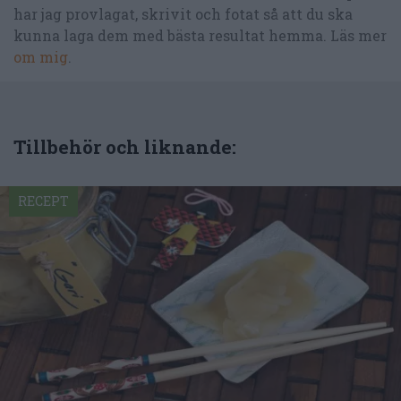
har jag provlagat, skrivit och fotat så att du ska
kunna laga dem med bästa resultat hemma. Läs mer
om mig
.
Tillbehör och liknande:
RECEPT