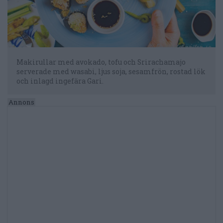
Makirullar med avokado, tofu och Srirachamajo
serverade med wasabi, ljus soja, sesamfrön, rostad lök
och inlagd ingefära Gari.