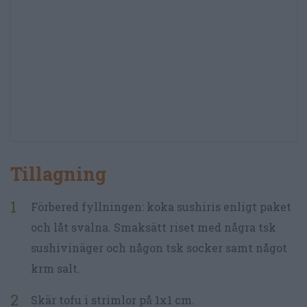
Tillagning
Förbered fyllningen: koka sushiris enligt paket
och låt svalna. Smaksätt riset med några tsk
sushivinäger och någon tsk socker samt något
krm salt.
Skär tofu i strimlor på 1x1 cm.