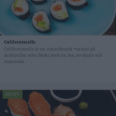
Californiarolls
Californiarolls är en Amerikansk variant på
sushirullar eller Maki med ris, lax, avokado och
majonnäs...
RECEPT