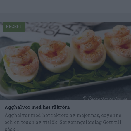
RECEPT
Ägghalvor med het räkröra
Ägghalvor med het räkröra av majonnäs, cayenne
och en touch av vitlök. Serveringsförslag Gott till
påsk...