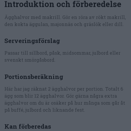
Introduktion och förberedelse
Ägghalvor med makrill. Gör en röra av rökt makrill,
den kokta äggulan, majonnäs och gräslök eller dill.
Serveringsförslag
Passar till sillbord, påsk, midsommar, julbord eller
svenskt smörgåsbord.
Portionsberäkning
Här har jag räknat 2 ägghalvor per portion. Totalt 6
ägg som blir 12 ägghalvor. Gör gärna några extra
ägghalvor om du är osäker på hur många som går åt
på buffé, julbord och liknande fest.
Kan förberedas