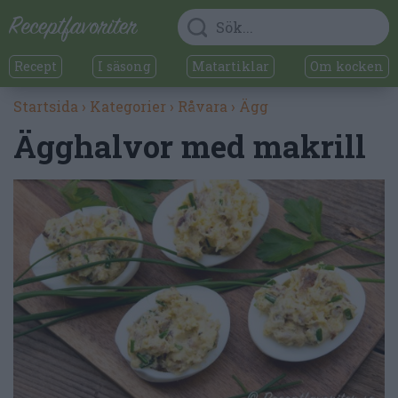
Recept
I säsong
Matartiklar
Om kocken
Startsida
›
Kategorier
›
Råvara
›
Ägg
Ägghalvor med makrill