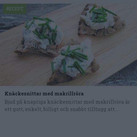
RECEPT
Knäckesnittar med makrillröra
Bjud på knapriga knäckesnittar med makrillröra är
ett gott, enkelt, billigt och snabbt tilltugg att...