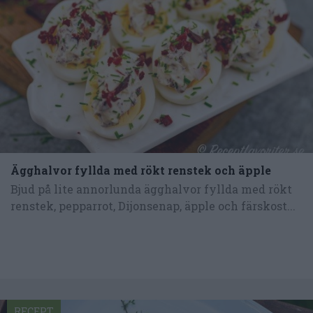
Ägghalvor fyllda med rökt renstek och äpple
Bjud på lite annorlunda ägghalvor fyllda med rökt
renstek, pepparrot, Dijonsenap, äpple och färskost...
RECEPT