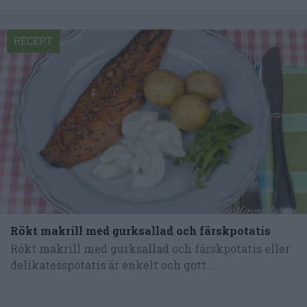
RECEPT
Rökt makrill med gurksallad och färskpotatis
Rökt makrill med gurksallad och färskpotatis eller
delikatesspotatis är enkelt och gott...