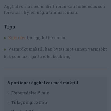
Ägghalvorna med makrillröran kan förberedas och
förvaras i kylen några timmar innan.
Tips
Koktider
för ägg hittar du här.
Varmrökt makrill kan bytas mot annan varmrökt
fisk som lax, spätta eller böckling.
6 portioner ägghalvor med makrill
Förberedelse:
5 min
Tillagning:
15 min