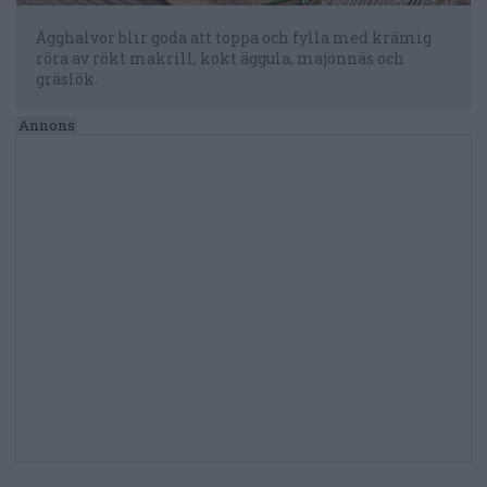
Ägghalvor blir goda att toppa och fylla med krämig
röra av rökt makrill, kokt äggula, majonnäs och
gräslök.