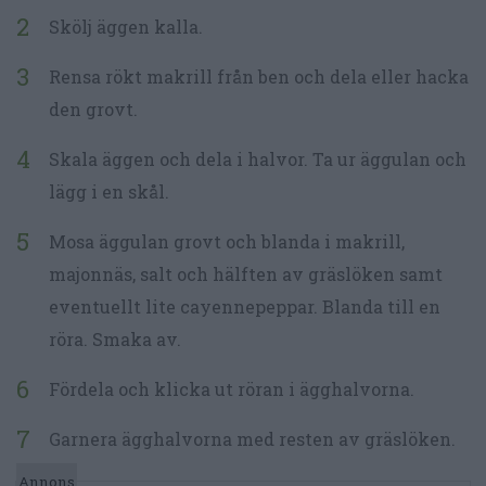
Skölj äggen kalla.
Rensa rökt makrill från ben och dela eller hacka
den grovt.
Skala äggen och dela i halvor. Ta ur äggulan och
lägg i en skål.
Mosa äggulan grovt och blanda i makrill,
majonnäs, salt och hälften av gräslöken samt
eventuellt lite cayennepeppar. Blanda till en
röra. Smaka av.
Fördela och klicka ut röran i ägghalvorna.
Garnera ägghalvorna med resten av gräslöken.