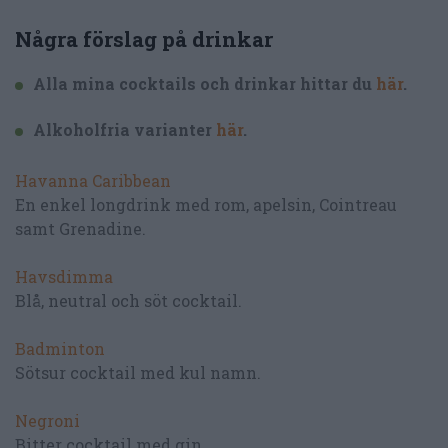
Några förslag på drinkar
Alla mina cocktails och drinkar hittar du
här
.
Alkoholfria varianter
här
.
Havanna Caribbean
En enkel longdrink med rom, apelsin, Cointreau
samt Grenadine.
Havsdimma
Blå, neutral och söt cocktail.
Badminton
Sötsur cocktail med kul namn.
Negroni
Bitter cocktail med gin.