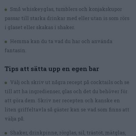
Små whiskeyglas, tumblers och konjakskupor
passar till starka drinkar med eller utan is som rörs
i glaset eller skakas i shaker.
Hemma kan du ta vad du har och använda
fantasin.
Tips att sätta upp en egen bar
Välj och skriv ut några recept på cocktails och se
till att ha ingredienser, glas och det du behöver för
att göra dem. Skriv ner recepten och kanske en
liten griffeltavla så gäster kan se vad som finns att
välja på.
Shaker, drinkpinne, rörglas, sil, trästöt, mätglas,