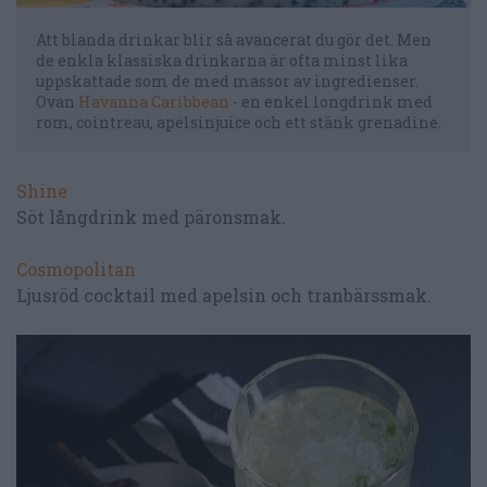
Att blanda drinkar blir så avancerat du gör det. Men
de enkla klassiska drinkarna är ofta minst lika
uppskattade som de med massor av ingredienser.
Ovan
Havanna Caribbean
- en enkel longdrink med
rom, cointreau, apelsinjuice och ett stänk grenadine.
Shine
Söt långdrink med päronsmak.
Cosmopolitan
Ljusröd cocktail med apelsin och tranbärssmak.