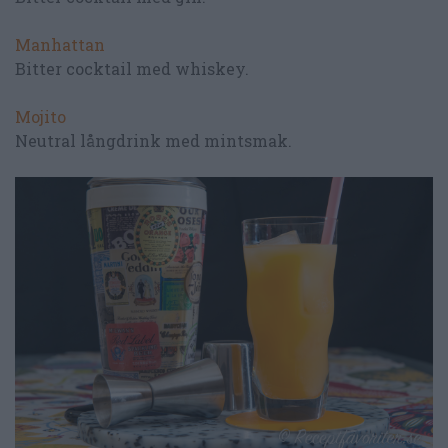
Manhattan
Bitter cocktail med whiskey.
Mojito
Neutral långdrink med mintsmak.