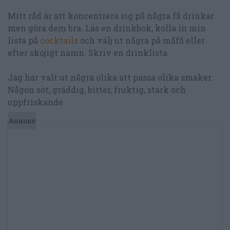
Mitt råd är att koncentrera sig på några få drinkar
men göra dem bra. Läs en drinkbok, kolla in min
lista på
cocktails
och välj ut några på måfå eller
efter skojigt namn. Skriv en drinklista.
Jag har valt ut några olika att passa olika smaker.
Någon söt, gräddig, bitter, fruktig, stark och
uppfriskande.