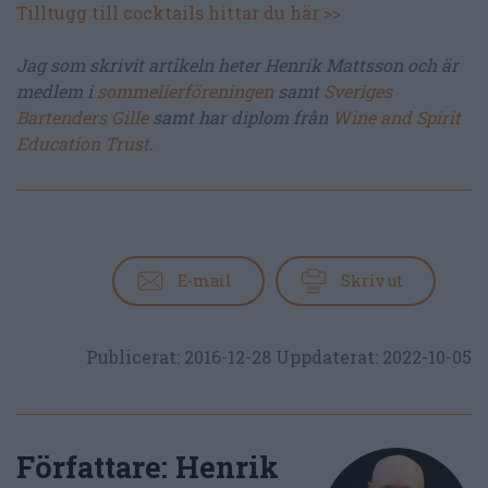
Tilltugg till cocktails hittar du här >>
Jag som skrivit artikeln heter Henrik Mattsson och är
medlem i
sommelierföreningen
samt
Sveriges
Bartenders Gille
samt har diplom från
Wine and Spirit
Education Trust
.
E-mail
Skriv ut
Publicerat:
2016-12-28
Uppdaterat:
2022-10-05
Författare:
Henrik