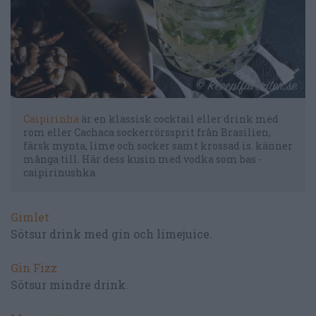
Caipirinha
är en klassisk cocktail eller drink med
rom eller Cachaca sockerrörssprit från Brasilien,
färsk mynta, lime och socker samt krossad is. känner
många till. Här dess kusin med vodka som bas -
caipirinushka.
Gimlet
Sötsur drink med gin och limejuice.
Gin Fizz
Sötsur mindre drink.