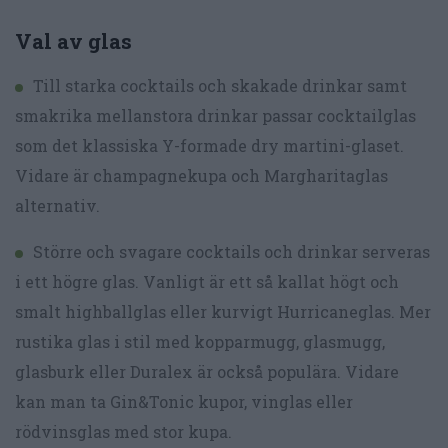
Val av glas
Till starka cocktails och skakade drinkar samt
smakrika mellanstora drinkar passar cocktailglas
som det klassiska Y-formade dry martini-glaset.
Vidare är champagnekupa och Margharitaglas
alternativ.
Större och svagare cocktails och drinkar serveras
i ett högre glas. Vanligt är ett så kallat högt och
smalt highballglas eller kurvigt Hurricaneglas. Mer
rustika glas i stil med kopparmugg, glasmugg,
glasburk eller Duralex är också populära. Vidare
kan man ta Gin&Tonic kupor, vinglas eller
rödvinsglas med stor kupa.