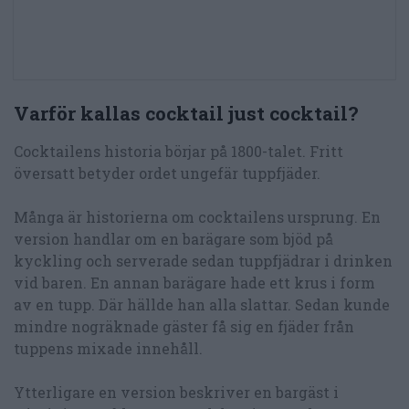
Varför kallas cocktail just cocktail?
Cocktailens historia börjar på 1800-talet. Fritt
översatt betyder ordet ungefär tuppfjäder.
Många är historierna om cocktailens ursprung. En
version handlar om en barägare som bjöd på
kyckling och serverade sedan tuppfjädrar i drinken
vid baren. En annan barägare hade ett krus i form
av en tupp. Där hällde han alla slattar. Sedan kunde
mindre nogräknade gäster få sig en fjäder från
tuppens mixade innehåll.
Ytterligare en version beskriver en bargäst i