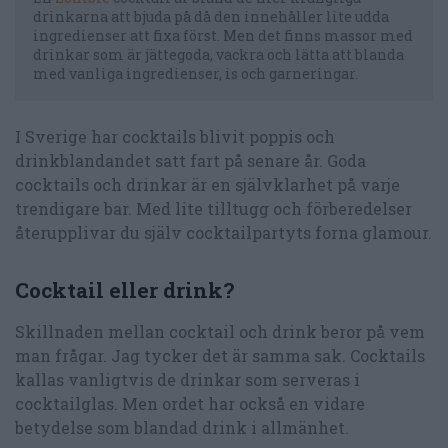
drinkarna att bjuda på då den innehåller lite udda
ingredienser att fixa först. Men det finns massor med
drinkar som är jättegoda, vackra och lätta att blanda
med vanliga ingredienser, is och garneringar.
I Sverige har cocktails blivit poppis och
drinkblandandet satt fart på senare år. Goda
cocktails och drinkar är en självklarhet på varje
trendigare bar. Med lite tilltugg och förberedelser
återupplivar du själv cocktailpartyts forna glamour.
Cocktail eller drink?
Skillnaden mellan cocktail och drink beror på vem
man frågar. Jag tycker det är samma sak. Cocktails
kallas vanligtvis de drinkar som serveras i
cocktailglas. Men ordet har också en vidare
betydelse som blandad drink i allmänhet.