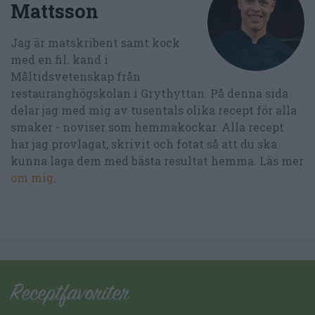
Mattsson
Jag är matskribent samt kock
med en fil. kand i
Måltidsvetenskap från
restauranghögskolan i Grythyttan. På denna sida
delar jag med mig av tusentals olika recept för alla
smaker - noviser som hemmakockar. Alla recept
har jag provlagat, skrivit och fotat så att du ska
kunna laga dem med bästa resultat hemma. Läs mer
om mig
.