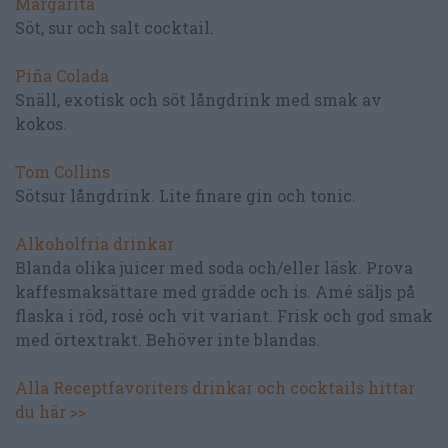
Margarita
Söt, sur och salt cocktail.
Piña Colada
Snäll, exotisk och söt långdrink med smak av
kokos.
Tom Collins
Sötsur långdrink. Lite finare gin och tonic.
Alkoholfria drinkar
Blanda olika juicer med soda och/eller läsk. Prova
kaffesmaksättare med grädde och is. Amé säljs på
flaska i röd, rosé och vit variant. Frisk och god smak
med örtextrakt. Behöver inte blandas.
Alla Receptfavoriters drinkar och cocktails hittar
du här >>