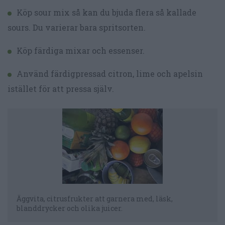
Köp sour mix så kan du bjuda flera så kallade
sours. Du varierar bara spritsorten.
Köp färdiga mixar och essenser.
Använd färdigpressad citron, lime och apelsin
istället för att pressa själv.
Äggvita, citrusfrukter att garnera med, läsk,
blanddrycker och olika juicer.