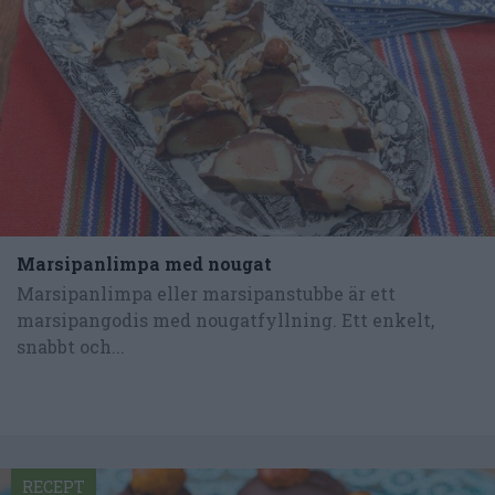
Marsipanlimpa med nougat
Marsipanlimpa eller marsipanstubbe är ett
marsipangodis med nougatfyllning. Ett enkelt,
snabbt och...
RECEPT