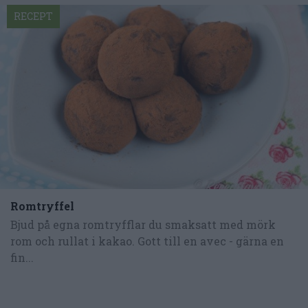
RECEPT
Romtryffel
Bjud på egna romtryfflar du smaksatt med mörk
rom och rullat i kakao. Gott till en avec - gärna en
fin...