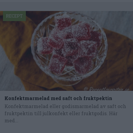
RECEPT
Konfektmarmelad med saft och fruktpektin
Konfektmarmelad eller godismarmelad av saft och
fruktpektin till julkonfekt eller fruktgodis. Här
med...