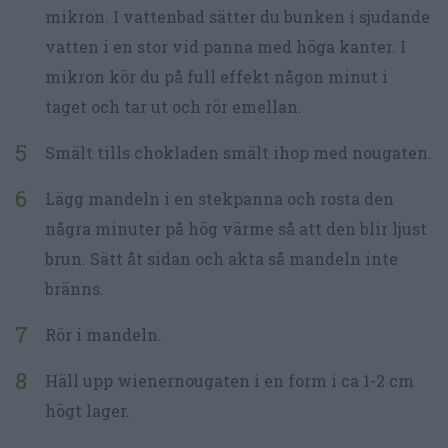
mikron. I vattenbad sätter du bunken i sjudande
vatten i en stor vid panna med höga kanter. I
mikron kör du på full effekt någon minut i
taget och tar ut och rör emellan.
Smält tills chokladen smält ihop med nougaten.
Lägg mandeln i en stekpanna och rosta den
några minuter på hög värme så att den blir ljust
brun. Sätt åt sidan och akta så mandeln inte
bränns.
Rör i mandeln.
Häll upp wienernougaten i en form i ca 1-2 cm
högt lager.