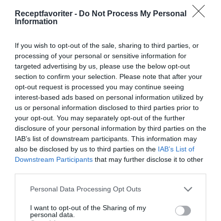
Hemgjorda glöggpraliner är chokladtryfflar av
Receptfavoriter -
Do Not Process My Personal
mörk choklad smaksatt med glögg toppade med en
Information
skållad...
If you wish to opt-out of the sale, sharing to third parties, or
processing of your personal or sensitive information for
targeted advertising by us, please use the below opt-out
section to confirm your selection. Please note that after your
opt-out request is processed you may continue seeing
RECEPT
interest-based ads based on personal information utilized by
us or personal information disclosed to third parties prior to
your opt-out. You may separately opt-out of the further
disclosure of your personal information by third parties on the
IAB’s list of downstream participants. This information may
also be disclosed by us to third parties on the
IAB’s List of
Downstream Participants
that may further disclose it to other
third parties.
Personal Data Processing Opt Outs
I want to opt-out of the Sharing of my
personal data.