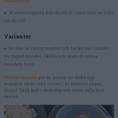
mozartkulor
.
Wienernougaten kan du slå in i små rutor av folie
om du vill.
Varianter
Du kan ta vanlig mandel och hacka den istället
för flagad mandel. Skålla
och skala då gärna
mandeln först.
Skållad mandel
gör du genom att koka upp
mandeln täckt med vatten i en kastrull någon
minut. Skölj kall i durkslag och sedan pilla bort
skalen.