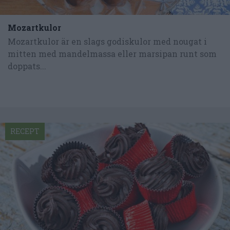
Mozartkulor
Mozartkulor är en slags godiskulor med nougat i
mitten med mandelmassa eller marsipan runt som
doppats...
RECEPT