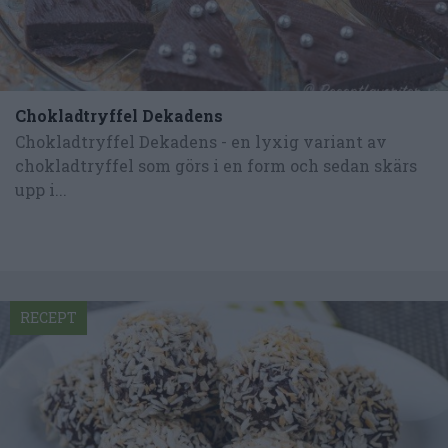
Chokladtryffel Dekadens
Chokladtryffel Dekadens - en lyxig variant av
chokladtryffel som görs i en form och sedan skärs
upp i...
RECEPT