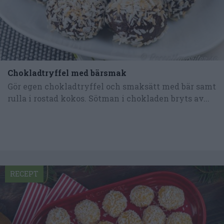
Chokladtryffel med bärsmak
Gör egen chokladtryffel och smaksätt med bär samt
rulla i rostad kokos. Sötman i chokladen bryts av...
RECEPT