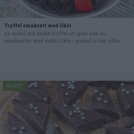
Tryffel smaksatt med likör
En enkel och snabb tryffel att göra som du
smaksätter med valfri likör - godast är bär- eller...
RECEPT