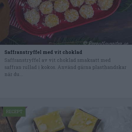
Saffranstryffel med vit choklad
Saffranstryffel av vit choklad smaksatt med
saffran rullad i kokos. Använd gärna plasthandskar
när du...
RECEPT