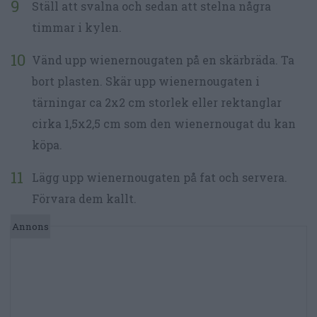
Ställ att svalna och sedan att stelna några
timmar i kylen.
Vänd upp wienernougaten på en skärbräda. Ta
bort plasten. Skär upp wienernougaten i
tärningar ca 2x2 cm storlek eller rektanglar
cirka 1,5x2,5 cm som den wienernougat du kan
köpa.
Lägg upp wienernougaten på fat och servera.
Förvara dem kallt.