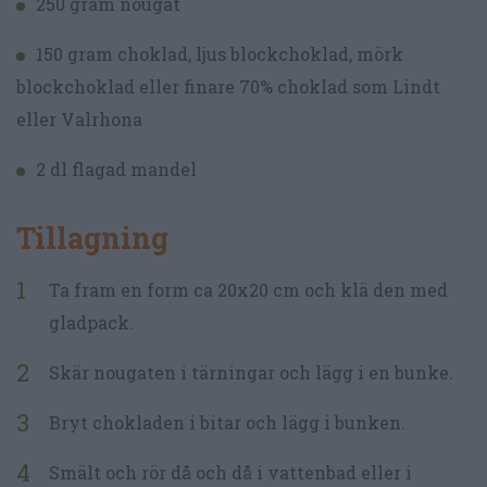
250 gram nougat
150 gram choklad, ljus blockchoklad, mörk
blockchoklad eller finare 70% choklad som Lindt
eller Valrhona
2 dl flagad mandel
Tillagning
Ta fram en form ca 20x20 cm och klä den med
gladpack.
Skär nougaten i tärningar och lägg i en bunke.
Bryt chokladen i bitar och lägg i bunken.
Smält och rör då och då i vattenbad eller i