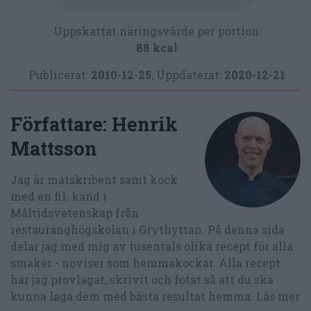
Uppskattat näringsvärde per portion:
88 kcal
Publicerat:
2010-12-25
,
Uppdaterat:
2020-12-21
Författare:
Henrik
Mattsson
Jag är matskribent samt kock
med en fil. kand i
Måltidsvetenskap från
restauranghögskolan i Grythyttan. På denna sida
delar jag med mig av tusentals olika recept för alla
smaker - noviser som hemmakockar. Alla recept
har jag provlagat, skrivit och fotat så att du ska
kunna laga dem med bästa resultat hemma. Läs mer