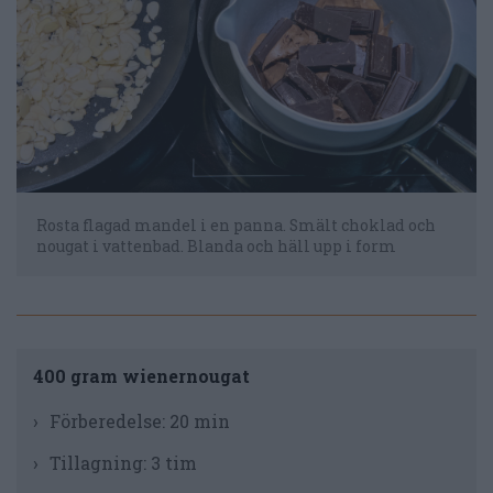
Rosta flagad mandel i en panna. Smält choklad och
nougat i vattenbad. Blanda och häll upp i form
400 gram wienernougat
Förberedelse:
20 min
Tillagning:
3 tim