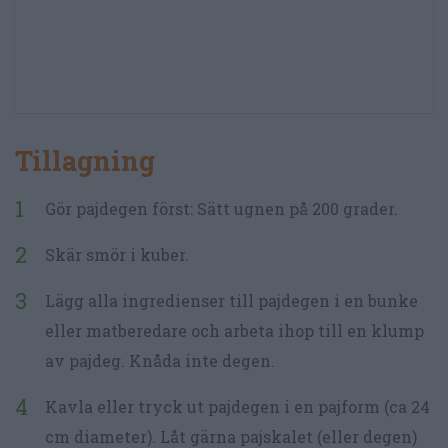
Tillagning
Gör pajdegen först: Sätt ugnen på 200 grader.
Skär smör i kuber.
Lägg alla ingredienser till pajdegen i en bunke
eller matberedare och arbeta ihop till en klump
av pajdeg. Knåda inte degen.
Kavla eller tryck ut pajdegen i en pajform (ca 24
cm diameter). Låt gärna pajskalet (eller degen)