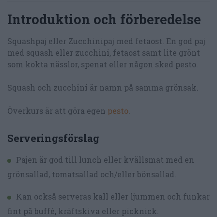
Introduktion och förberedelse
Squashpaj eller Zucchinipaj med fetaost. En god paj
med squash eller zucchini, fetaost samt lite grönt
som kokta nässlor, spenat eller någon sked pesto.
Squash och zucchini är namn på samma grönsak.
Överkurs är att göra egen
pesto
.
Serveringsförslag
Pajen är god till lunch eller kvällsmat med en
grönsallad, tomatsallad och/eller bönsallad.
Kan också serveras kall eller ljummen och funkar
fint på buffé, kräftskiva eller picknick.