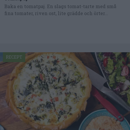
Baka en tomatpaj. En slags tomat-tarte med små
fina tomater, riven ost, lite grädde och örter...
RECEPT