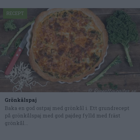
RECEPT
Grönkålspaj
Baka en god ostpaj med grönkål i. Ett grundrecept
på grönkålspaj med god pajdeg fylld med fräst
grönkål...