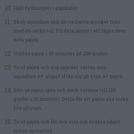
Häll fyllningen i pajskalet.
Skölj squashen och skiva halva mycket tunt
med en osthyvel. Fördela jämnt i ett lager över
hela pajen.
Grädda pajen i 30 minuter på 200 grader.
Ta ut pajen och sug upp det vatten som
squashen ev. släppt ifrån sig på ytan av pajen.
Sätt in pajen igen och sänk värmen till 100
grader i 20 minuter. Detta för att pajen ska torka
lite på ytan.
Ta ut pajen och låt den vila och svalna något
innan servering.