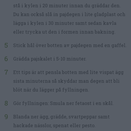
stå i kylen i 20 minuter innan du gräddar den.
Du kan också slå in pajdegen i lite gladplast och
lägga i kylen i 30 minuter samt sedan kavla
eller trycka ut den i formen innan bakning.
Stick hål över botten av pajdegen med en gaffel.
Grädda pajskalet i 5-10 minuter.
Ett tips är att pensla botten med lite vispat ägg
sista minuterna så skyddar man degen att bli
blöt när du lägger på fyllningen.
Gör fyllningen: Smula ner fetaost i en skål.
Blanda ner ägg, grädde, svartpeppar samt
hackade nässlor, spenat eller pesto.