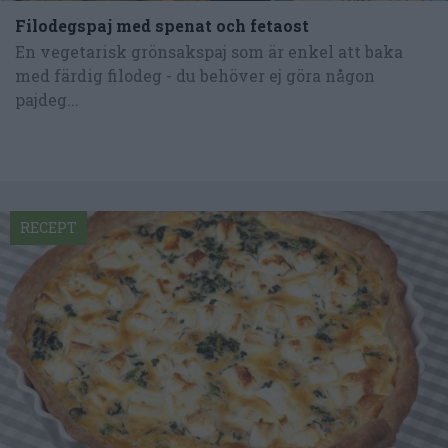
Filodegspaj med spenat och fetaost
En vegetarisk grönsakspaj som är enkel att baka
med färdig filodeg - du behöver ej göra någon
pajdeg...
RECEPT