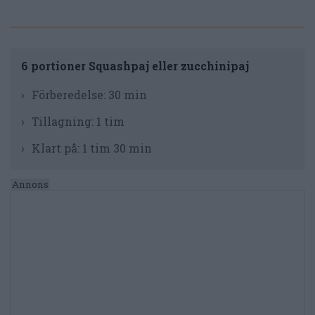
6 portioner Squashpaj eller zucchinipaj
Förberedelse:
30 min
Tillagning:
1 tim
Klart på:
1 tim 30 min