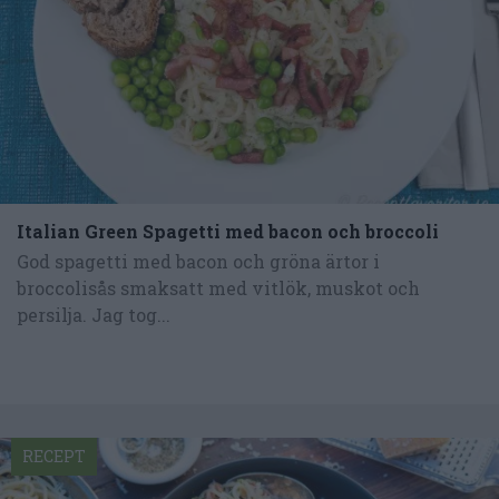
Italian Green Spagetti med bacon och broccoli
God spagetti med bacon och gröna ärtor i
broccolisås smaksatt med vitlök, muskot och
persilja. Jag tog...
RECEPT