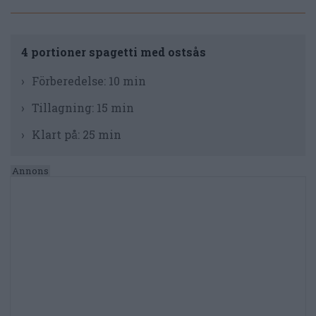
4 portioner spagetti med ostsås
Förberedelse:
10 min
Tillagning:
15 min
Klart på:
25 min