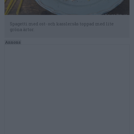
Spagetti med ost- och kasslersås toppad med lite
gröna ärtor.