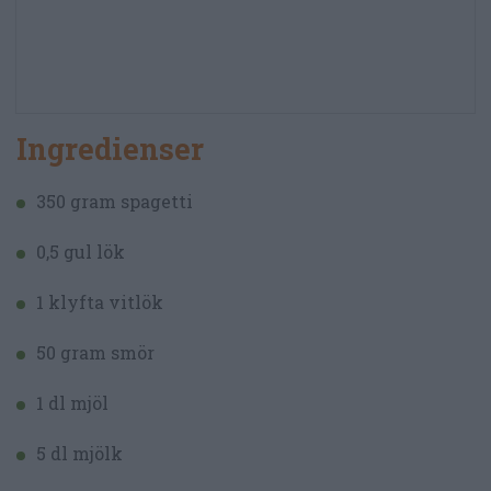
Ingredienser
350 gram spagetti
0,5 gul lök
1 klyfta vitlök
50 gram smör
1 dl mjöl
5 dl mjölk