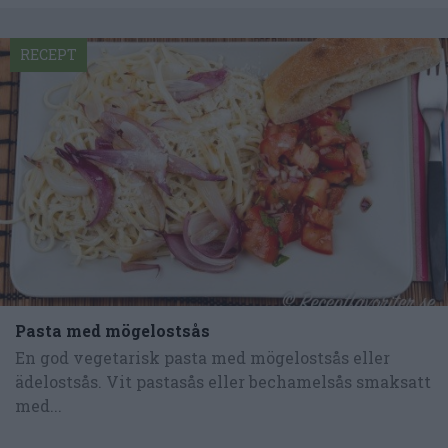
RECEPT
Pasta med mögelostsås
En god vegetarisk pasta med mögelostsås eller
ädelostsås. Vit pastasås eller bechamelsås smaksatt
med...