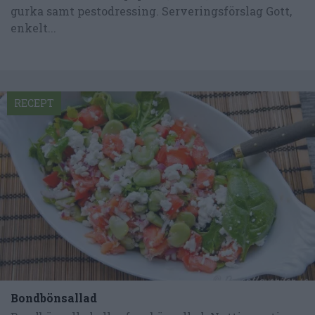
gurka samt pestodressing. Serveringsförslag Gott,
enkelt...
RECEPT
Bondbönsallad