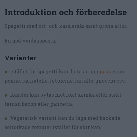
Introduktion och förberedelse
Spagetti med ost- och kasslersås samt gröna ärtor.
En god vardagspasta.
Varianter
Istället för spagetti kan du ta annan
pasta
som
penne, tagliatelle, fettucine, farfalle, gnocchi osv.
Kassler kan bytas mot rökt skinka eller stekt
tärnad bacon eller pancetta.
Vegetarisk variant kan du laga med hackade
soltorkade tomater istället för skinkan.