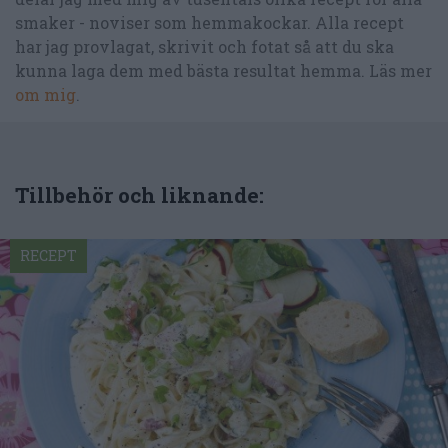
smaker - noviser som hemmakockar. Alla recept
har jag provlagat, skrivit och fotat så att du ska
kunna laga dem med bästa resultat hemma. Läs mer
om mig
.
Tillbehör och liknande:
RECEPT