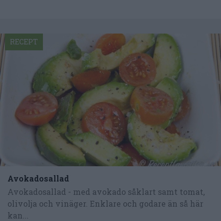
RECEPT
Avokadosallad
Avokadosallad - med avokado såklart samt tomat,
olivolja och vinäger. Enklare och godare än så här
kan...