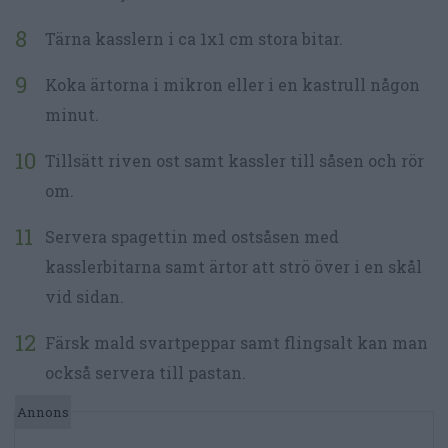
Tärna kasslern i ca 1x1 cm stora bitar.
Koka ärtorna i mikron eller i en kastrull någon
minut.
Tillsätt riven ost samt kassler till såsen och rör
om.
Servera spagettin med ostsåsen med
kasslerbitarna samt ärtor att strö över i en skål
vid sidan.
Färsk mald svartpeppar samt flingsalt kan man
också servera till pastan.