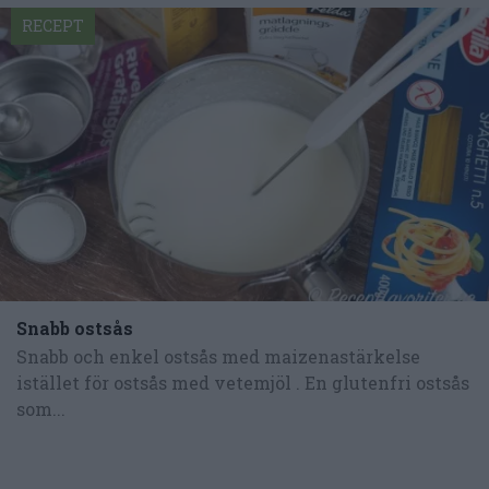
RECEPT
Snabb ostsås
Snabb och enkel ostsås med maizenastärkelse
istället för ostsås med vetemjöl . En glutenfri ostsås
som...