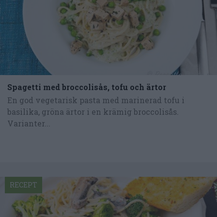
Spagetti med broccolisås, tofu och ärtor
En god vegetarisk pasta med marinerad tofu i
basilika, gröna ärtor i en krämig broccolisås.
Varianter...
RECEPT