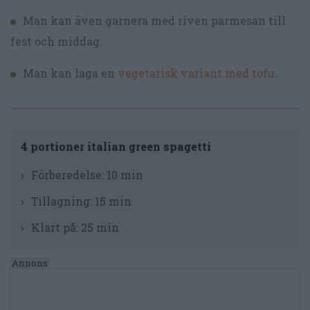
Man kan även garnera med riven parmesan till
fest och middag.
Man kan laga en
vegetarisk variant med tofu
.
4 portioner italian green spagetti
Förberedelse:
10 min
Tillagning:
15 min
Klart på:
25 min