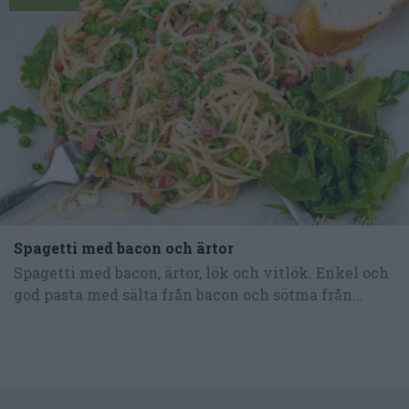
Spagetti med bacon och ärtor
Spagetti med bacon, ärtor, lök och vitlök. Enkel och
god pasta med sälta från bacon och sötma från...