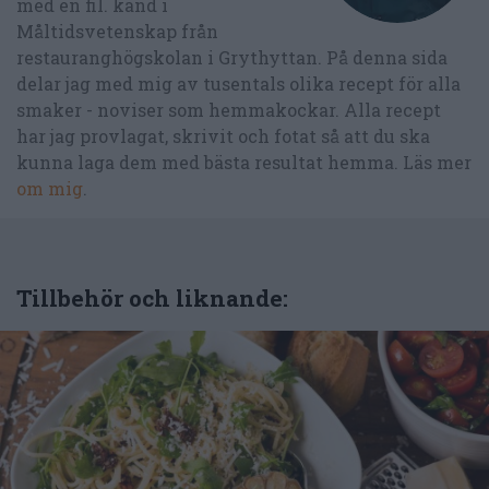
med en fil. kand i
Måltidsvetenskap från
restauranghögskolan i Grythyttan. På denna sida
delar jag med mig av tusentals olika recept för alla
smaker - noviser som hemmakockar. Alla recept
har jag provlagat, skrivit och fotat så att du ska
kunna laga dem med bästa resultat hemma. Läs mer
om mig
.
Tillbehör och liknande: