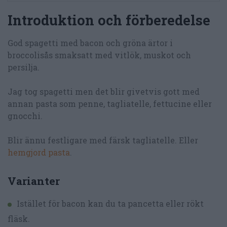
Introduktion och förberedelse
God spagetti med bacon och gröna ärtor i
broccolisås smaksatt med vitlök, muskot och
persilja.
Jag tog spagetti men det blir givetvis gott med
annan pasta som penne, tagliatelle, fettucine eller
gnocchi.
Blir ännu festligare med färsk tagliatelle. Eller
hemgjord pasta
.
Varianter
Istället för bacon kan du ta pancetta eller rökt
fläsk.