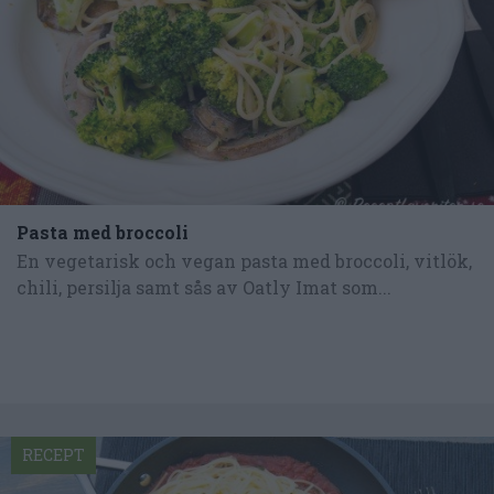
Pasta med broccoli
En vegetarisk och vegan pasta med broccoli, vitlök,
chili, persilja samt sås av Oatly Imat som...
RECEPT