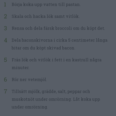
Börja koka upp vatten till pastan.
Skala och hacka lök samt vitlök.
Rensa och dela färsk broccoli om du köpt det.
Dela baconskivorna i cirka 5 centimeter långa
bitar om du köpt skivad bacon.
Fräs lök och vitlök i fett i en kastrull några
minuter.
Rör ner vetemjöl.
Tillsätt mjölk, grädde, salt, peppar och
muskotnöt under omrörning. Låt koka upp
under omrörning.