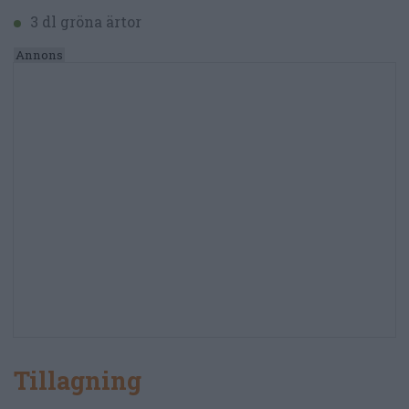
3 dl gröna ärtor
Tillagning