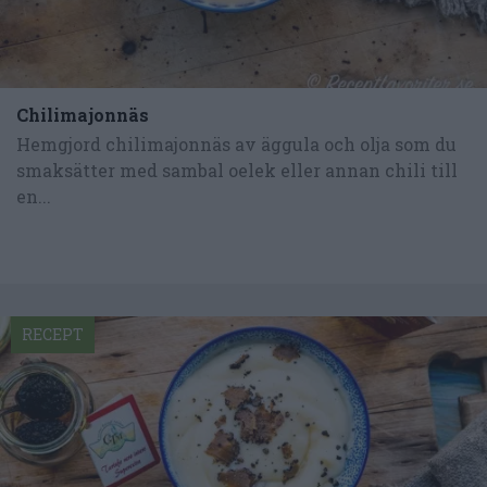
Chilimajonnäs
Hemgjord chilimajonnäs av äggula och olja som du
smaksätter med sambal oelek eller annan chili till
en...
RECEPT