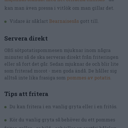
kan man även pressa i vitlök om man gillar det.
Vidare är såklart
Bearnaisesås
gott till.
Servera direkt
OBS sötpotatispommesen mjuknar inom några
minuter så de ska serveras direkt från friteringen
eller så fort det går. Sedan mjuknar de och blir lite
som friterad morot - men goda ändå. De håller sig
alltså inte lika frasiga som
pommes av potatis
.
Tips att fritera
Du kan fritera i en vanlig gryta eller i en fritös.
Kör du vanlig gryta så behöver du ett pommes