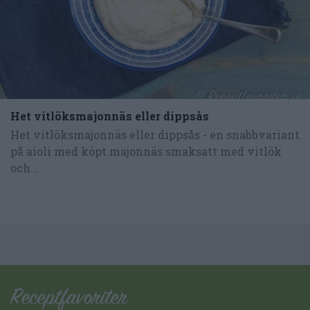
Het vitlöksmajonnäs eller dippsås
Het vitlöksmajonnäs eller dippsås - en snabbvariant
på aioli med köpt majonnäs smaksatt med vitlök
och...