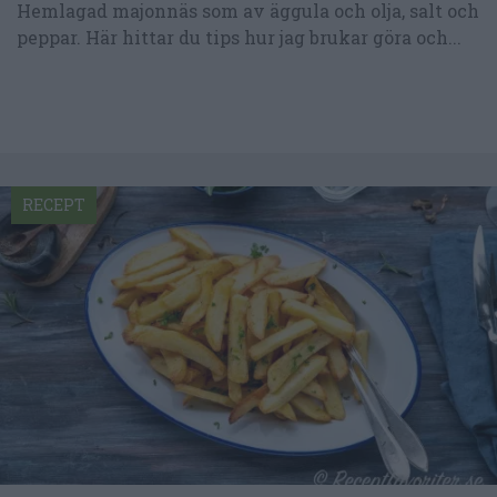
Hemlagad majonnäs som av äggula och olja, salt och
peppar. Här hittar du tips hur jag brukar göra och...
RECEPT