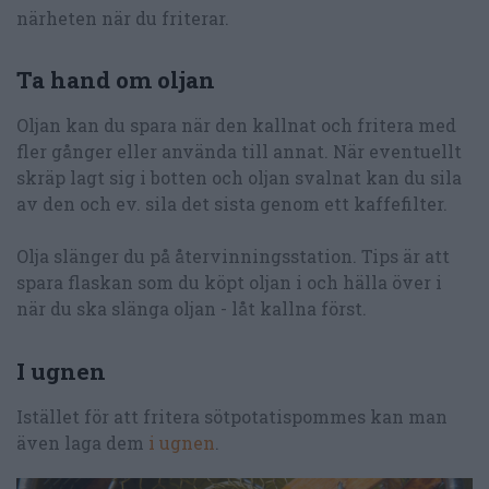
närheten när du friterar.
Ta hand om oljan
Oljan kan du spara när den kallnat och fritera med
fler gånger eller använda till annat. När eventuellt
skräp lagt sig i botten och oljan svalnat kan du sila
av den och ev. sila det sista genom ett kaffefilter.
Olja slänger du på återvinningsstation. Tips är att
spara flaskan som du köpt oljan i och hälla över i
när du ska slänga oljan - låt kallna först.
I ugnen
Istället för att fritera sötpotatispommes kan man
även laga dem
i ugnen
.