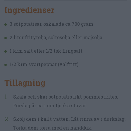
Ingredienser
3 sötpotatisar, oskalade ca 700 gram
2 liter frityrolja, solrosolja eller majsolja
1 krm salt eller 1/2 tsk flingsalt
1/2 krm svartpeppar (valfritt)
Tillagning
Skala och skär sötpotatis likt pommes frites.
Förslag är ca 1 cm tjocka stavar.
Skölj dem i kallt vatten. Låt rinna av i durkslag.
Torka dem torra med en handduk.