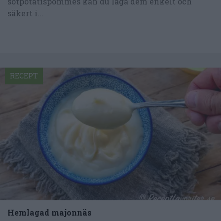
sötpotatispommes kan du laga dem enkelt och
säkert i...
RECEPT
Hemlagad majonnäs