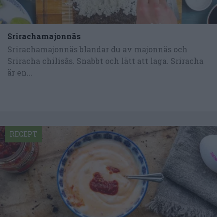
Srirachamajonnäs
Srirachamajonnäs blandar du av majonnäs och
Sriracha chilisås. Snabbt och lätt att laga. Sriracha
är en...
RECEPT