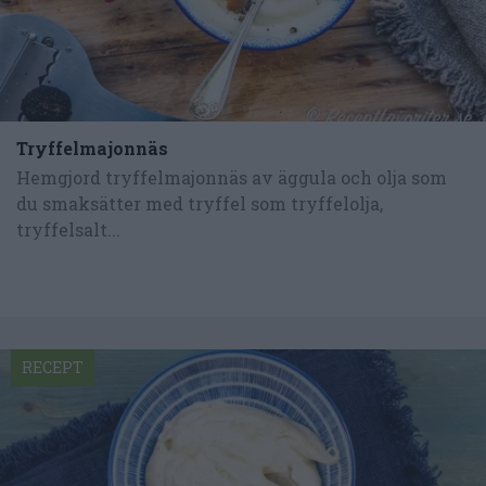
Tryffelmajonnäs
Hemgjord tryffelmajonnäs av äggula och olja som
du smaksätter med tryffel som tryffelolja,
tryffelsalt...
RECEPT