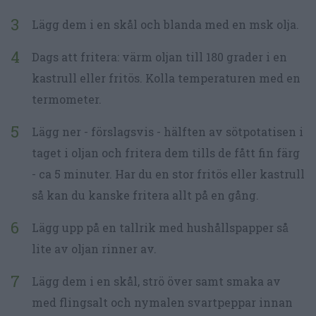
Lägg dem i en skål och blanda med en msk olja.
Dags att fritera: värm oljan till 180 grader i en
kastrull eller fritös. Kolla temperaturen med en
termometer.
Lägg ner - förslagsvis - hälften av sötpotatisen i
taget i oljan och fritera dem tills de fått fin färg
- ca 5 minuter. Har du en stor fritös eller kastrull
så kan du kanske fritera allt på en gång.
Lägg upp på en tallrik med hushållspapper så
lite av oljan rinner av.
Lägg dem i en skål, strö över samt smaka av
med flingsalt och nymalen svartpeppar innan