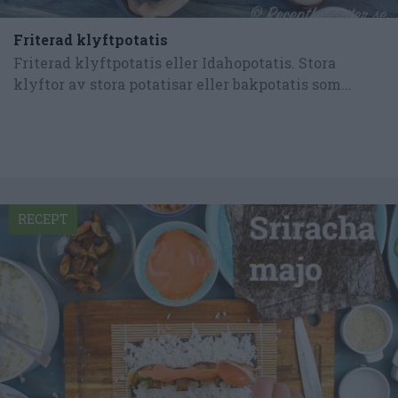
Friterad klyftpotatis
Friterad klyftpotatis eller Idahopotatis. Stora
klyftor av stora potatisar eller bakpotatis som...
RECEPT