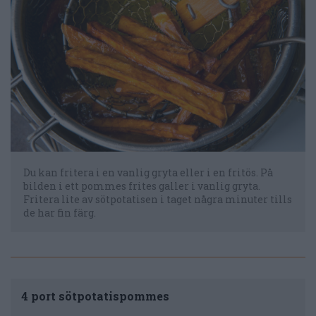
Du kan fritera i en vanlig gryta eller i en fritös. På
bilden i ett pommes frites galler i vanlig gryta.
Fritera lite av sötpotatisen i taget några minuter tills
de har fin färg.
4 port sötpotatispommes