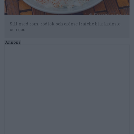
Sill med rom, rödlök och crème fraiche blir krämig
och god.