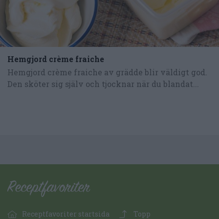
Hemgjord crème fraiche
Hemgjord crème fraiche av grädde blir väldigt god.
Den sköter sig själv och tjocknar när du blandat...
Receptfavoriter startsida
Topp