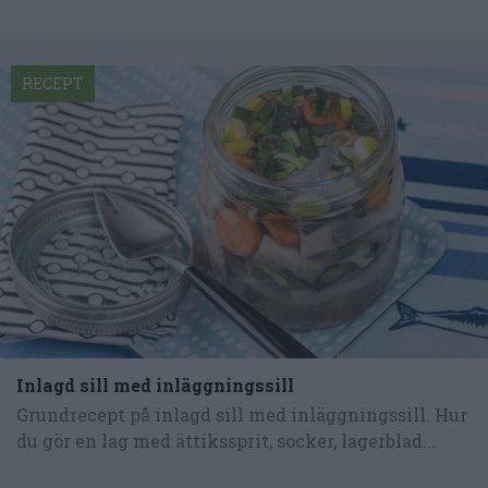
RECEPT
Inlagd sill med inläggningssill
Grundrecept på inlagd sill med inläggningssill. Hur
du gör en lag med ättikssprit, socker, lagerblad...