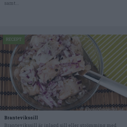
samt...
RECEPT
Brantevikssill
Brantevikssill är inlagd sill eller strömming med