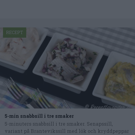
RECEPT
5-min snabbsill i tre smaker
5-minuters snabbsill i tre smaker. Senapssill,
variant på Brantevikssill med lök och kryddpeppar