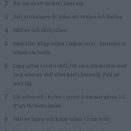
Rör om så att sockret löser sig.
Sätt ättikslagen åt sidan att svalna och kallna.
Häll av och skölj sillen.
Skär eller klipp sillen i lagom bitar - förslagsvis
någon cm breda.
Lägg sillen i rosfri skål, två rena glasburkar med
lock eller en skål eller kärl i keramik. Fyll på
med lag.
Låt sillen stå i kylen i minst 5 timmar gärna 1-2
dygn för bästa smak.
Häll av lagen och klipp sillen i 2 cm bitar.