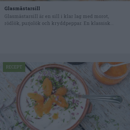
Glasmästarsill
Glasmästarsill är en sill i klar lag med morot,
rödlök, purjolök och kryddpeppar. En klassisk...
RECEPT