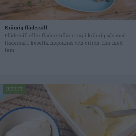
Krämig flädersill
Flädersill eller fläderströmming i krämig sås med
flädersaft, kesella, majonnäs och citron. Här med
fem...
RECEPT