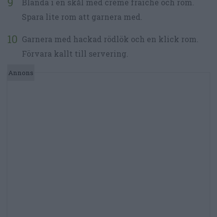
Blanda i en skål med créme fraiche och rom.
Spara lite rom att garnera med.
Garnera med hackad rödlök och en klick rom.
Förvara kallt till servering.