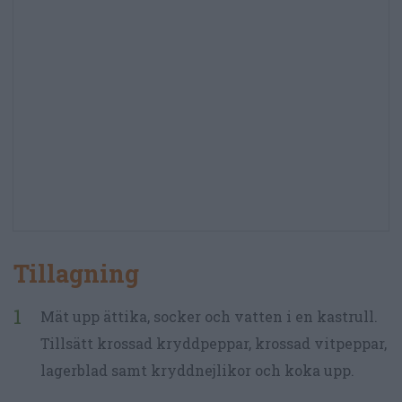
Tillagning
Mät upp ättika, socker och vatten i en kastrull.
Tillsätt krossad kryddpeppar, krossad vitpeppar,
lagerblad samt kryddnejlikor och koka upp.