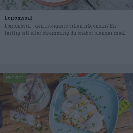
Löjromssill
Löjromssill - den lyxigaste sillen någonsin? En
festlig sill eller strömming du snabbt blandar med...
RECEPT