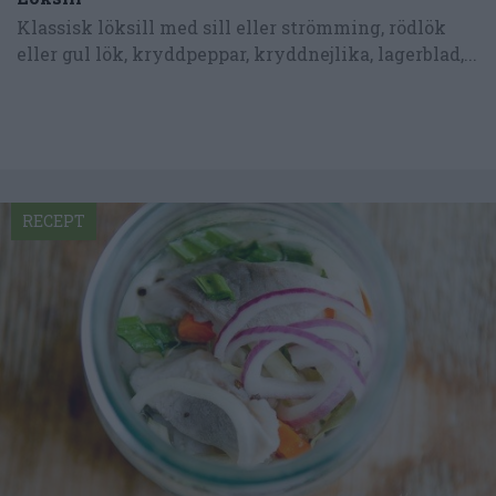
Klassisk löksill med sill eller strömming, rödlök
eller gul lök, kryddpeppar, kryddnejlika, lagerblad,...
RECEPT