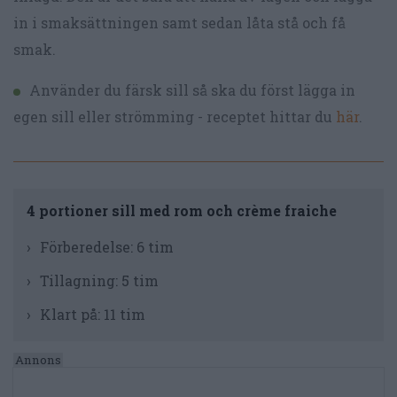
in i smaksättningen samt sedan låta stå och få
smak.
Använder du färsk sill så ska du först lägga in
egen sill eller strömming - receptet hittar du
här
.
4 portioner sill med rom och crème fraiche
Förberedelse:
6 tim
Tillagning:
5 tim
Klart på:
11 tim