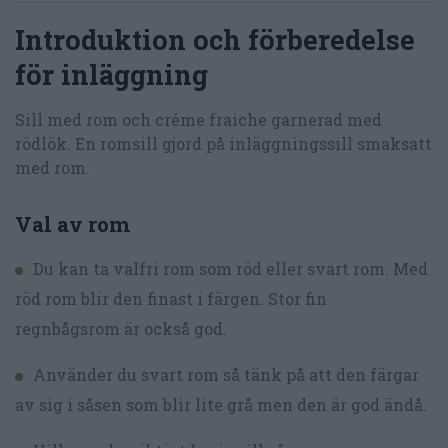
Introduktion och förberedelse
för inläggning
Sill med rom och créme fraiche garnerad med
rödlök. En romsill gjord på inläggningssill smaksatt
med rom.
Val av rom
Du kan ta valfri rom som röd eller svart rom. Med
röd rom blir den finast i färgen. Stor fin
regnbågsrom är också god.
Använder du svart rom så tänk på att den färgar
av sig i såsen som blir lite grå men den är god ändå.