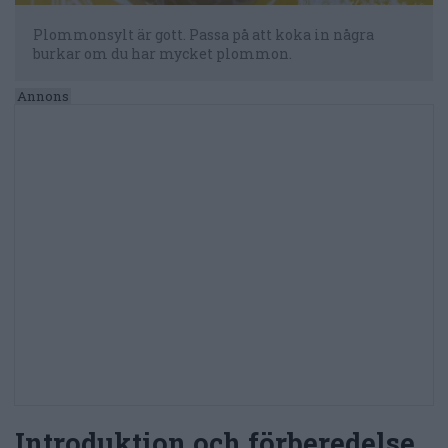
Plommonsylt är gott. Passa på att koka in några
burkar om du har mycket plommon.
Introduktion och förberedelse