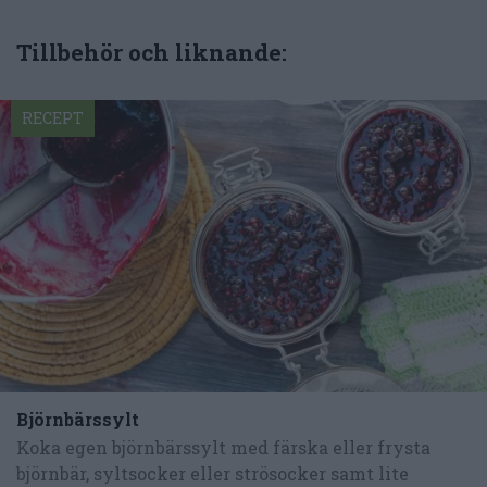
Tillbehör och liknande:
RECEPT
Björnbärssylt
Koka egen björnbärssylt med färska eller frysta
björnbär, syltsocker eller strösocker samt lite