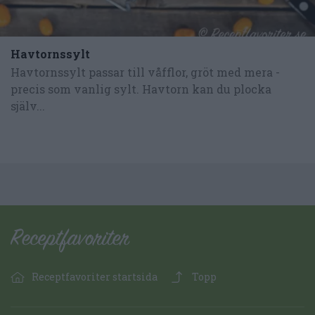
Havtornssylt
Havtornssylt passar till våfflor, gröt med mera -
precis som vanlig sylt. Havtorn kan du plocka
själv...
Receptfavoriter startsida
Topp