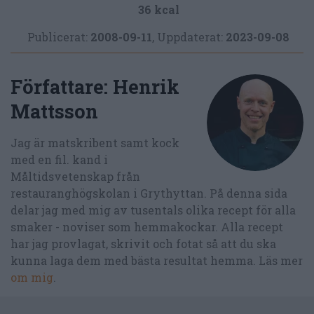
36 kcal
Publicerat:
2008-09-11
,
Uppdaterat:
2023-09-08
Författare:
Henrik
Mattsson
Jag är matskribent samt kock
med en fil. kand i
Måltidsvetenskap från
restauranghögskolan i Grythyttan. På denna sida
delar jag med mig av tusentals olika recept för alla
smaker - noviser som hemmakockar. Alla recept
har jag provlagat, skrivit och fotat så att du ska
kunna laga dem med bästa resultat hemma. Läs mer
om mig
.