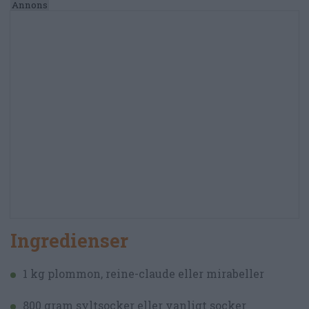
Ingredienser
1 kg plommon, reine-claude eller mirabeller
800 gram syltsocker eller vanligt socker