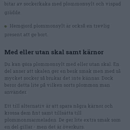
bitar av sockerkaka med plommonsylt och vispad
grädde.
Hemgjord plommonsylt är också en trevlig
present att ge bort.
Med eller utan skal samt kärnor
Du kan göra plommonsylt med eller utan skal. En
del anser att skalen ger en besk smak men med så
mycket socker så brukar det inte kännas. Dock
beror detta lite på vilken sorts plommon man
använder.
Ett till alternativ är att spara några kärnor och
krossa dem fint samt tillsätta till
plommonmarmeladen. De ger lite extra smak som
en del gillar - men det är överkurs.