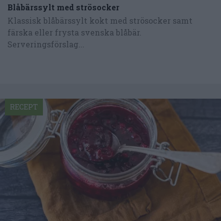
Blåbärssylt med strösocker
Klassisk blåbärssylt kokt med strösocker samt
färska eller frysta svenska blåbär.
Serveringsförslag...
RECEPT