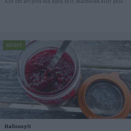
Allt om att göra din egen sylt, marmelad eller gelé...
RECEPT
Hallonsylt