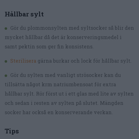
Hållbar sylt
Gör du plommonsylten med syltsocker så blir den
mycket hållbar då det är konserveringsmedel i
samt pektin som ger fin konsistens.
Sterilisera
gärna burkar och lock för hållbar sylt.
Gör du sylten med vanligt strösocker kan du
tillsätta något krm natriumbensoat för extra
hållbar sylt. Rör först ut i ett glas med lite av sylten
och sedan i resten av sylten på slutet. Mängden
socker har också en konserverande verkan.
Tips