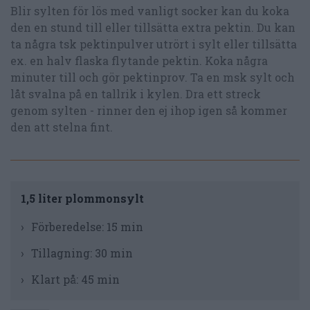
Blir sylten för lös med vanligt socker kan du koka
den en stund till eller tillsätta extra pektin. Du kan
ta några tsk pektinpulver utrört i sylt eller tillsätta
ex. en halv flaska flytande pektin. Koka några
minuter till och gör pektinprov. Ta en msk sylt och
låt svalna på en tallrik i kylen. Dra ett streck
genom sylten - rinner den ej ihop igen så kommer
den att stelna fint.
1,5 liter plommonsylt
Förberedelse:
15 min
Tillagning:
30 min
Klart på:
45 min