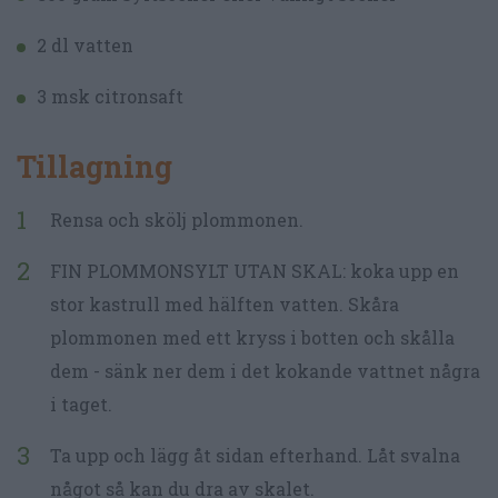
2 dl vatten
3 msk citronsaft
Tillagning
Rensa och skölj plommonen.
FIN PLOMMONSYLT UTAN SKAL: koka upp en
stor kastrull med hälften vatten. Skåra
plommonen med ett kryss i botten och skålla
dem - sänk ner dem i det kokande vattnet några
i taget.
Ta upp och lägg åt sidan efterhand. Låt svalna
något så kan du dra av skalet.