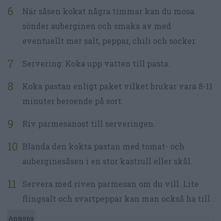
När såsen kokat några timmar kan du mosa
sönder auberginen och smaka av med
eventuellt mer salt, peppar, chili och socker.
Servering: Koka upp vatten till pasta.
Koka pastan enligt paket vilket brukar vara 8-11
minuter beroende på sort.
Riv parmesanost till serveringen.
Blanda den kokta pastan med tomat- och
auberginesåsen i en stor kastrull eller skål.
Servera med riven parmesan om du vill. Lite
flingsalt och svartpeppar kan man också ha till.