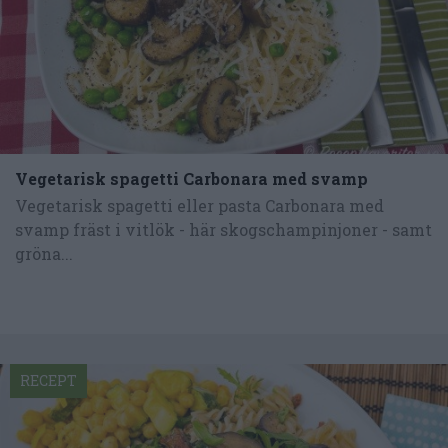
Vegetarisk spagetti Carbonara med svamp
Vegetarisk spagetti eller pasta Carbonara med
svamp fräst i vitlök - här skogschampinjoner - samt
gröna...
RECEPT