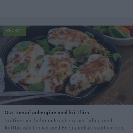
RECEPT
Gratinerad aubergine med köttfärs
Gratinerade halverade auberginer fyllda med
köttfärssås toppad med Bechamelsås samt ost som