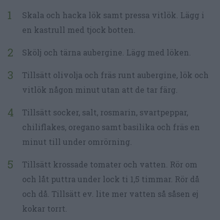
Skala och hacka lök samt pressa vitlök. Lägg i
en kastrull med tjock botten.
Skölj och tärna aubergine. Lägg med löken.
Tillsätt olivolja och fräs runt aubergine, lök och
vitlök någon minut utan att de tar färg.
Tillsätt socker, salt, rosmarin, svartpeppar,
chiliflakes, oregano samt basilika och fräs en
minut till under omrörning.
Tillsätt krossade tomater och vatten. Rör om
och låt puttra under lock ti 1,5 timmar. Rör då
och då. Tillsätt ev. lite mer vatten så såsen ej
kokar torrt.