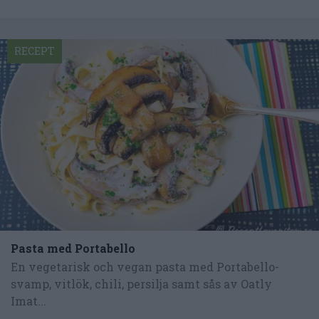
RECEPT
Pasta med Portabello
En vegetarisk och vegan pasta med Portabello-
svamp, vitlök, chili, persilja samt sås av Oatly
Imat...