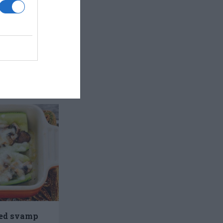
med svamp