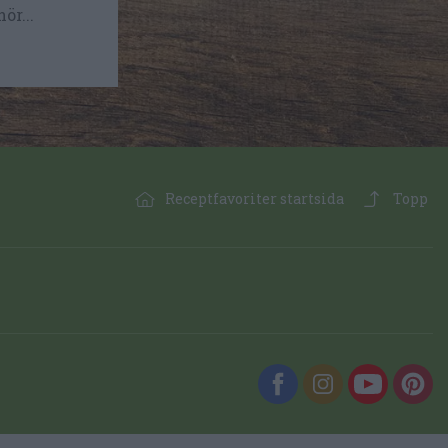
ör...
Receptfavoriter startsida
Topp