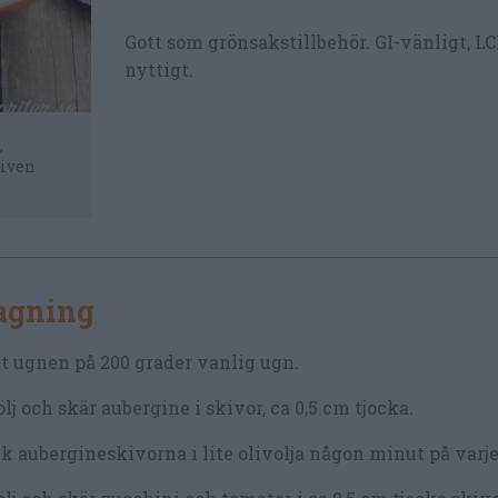
Gott som grönsakstillbehör. GI-vänligt, L
nyttigt.
,
riven
lagning
t ugnen på 200 grader vanlig ugn.
lj och skär aubergine i skivor, ca 0,5 cm tjocka.
k aubergineskivorna i lite olivolja någon minut på varje