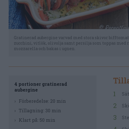
Gratinerad aubergine varvad med stora skivor bifftomat
zucchini, vitlök, olivolja samt persilja som toppas med 
mozzarella och bakas i ugnen.
Til
4 portioner gratinerad
aubergine
Sät
Förberedelse:
20 min
Skö
Tillagning:
30 min
Ste
Klart på:
50 min