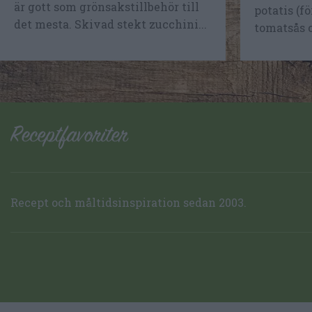
är gott som grönsakstillbehör till
potatis (fö
det mesta. Skivad stekt zucchini...
tomatsås o
Recept och måltidsinspiration sedan 2003.