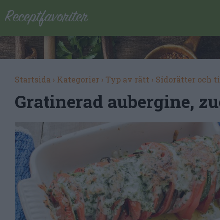
Startsida
›
Kategorier
›
Typ av rätt
›
Sidorätter och t
Gratinerad aubergine, z