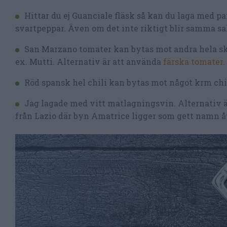
Hittar du ej Guanciale fläsk så kan du laga med pa
svartpeppar. Även om det inte riktigt blir samma sak
San Marzano tomater kan bytas mot andra hela ska
ex. Mutti. Alternativ är att använda
färska tomater
.
Röd spansk hel chili kan bytas mot något krm chili
Jag lagade med vitt matlagningsvin. Alternativ är e
från Lazio där byn Amatrice ligger som gett namn åt