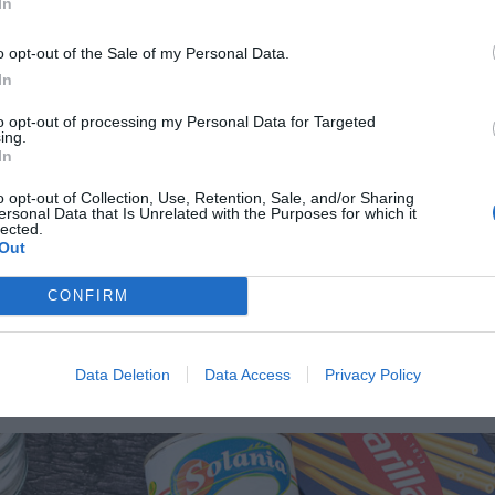
In
o opt-out of the Sale of my Personal Data.
In
to opt-out of processing my Personal Data for Targeted
ing.
In
o opt-out of Collection, Use, Retention, Sale, and/or Sharing
ersonal Data that Is Unrelated with the Purposes for which it
lected.
Out
CONFIRM
Data Deletion
Data Access
Privacy Policy