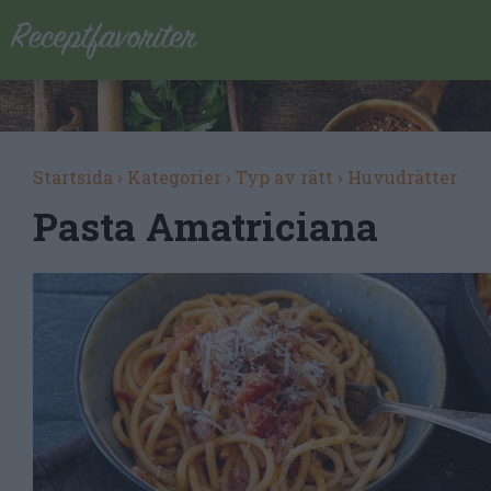
Startsida
›
Kategorier
›
Typ av rätt
›
Huvudrätter
Pasta Amatriciana