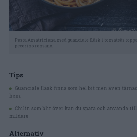
Pasta Amatriciana med guanciale fläsk i tomatsås top
pecorino romano.
Tips
Guanciale fläsk finns som hel bit men även tärnad
hem.
Chilin som blir över kan du spara och använda til
mildare.
Alternativ