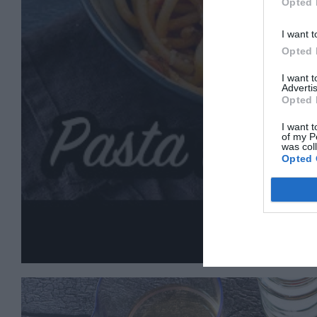
Opted 
I want t
Opted 
I want 
Advertis
Opted 
I want t
of my P
was col
Opted 