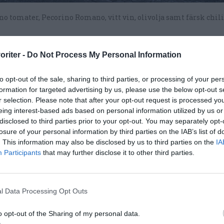
 tomater, Pecorino Romano, vitt vin, olivolja samt färsk chili
oriter -
Do Not Process My Personal Information
to opt-out of the sale, sharing to third parties, or processing of your per
formation for targeted advertising by us, please use the below opt-out s
r selection. Please note that after your opt-out request is processed y
eing interest-based ads based on personal information utilized by us or
disclosed to third parties prior to your opt-out. You may separately opt-
losure of your personal information by third parties on the IAB’s list of
. This information may also be disclosed by us to third parties on the
IA
Participants
that may further disclose it to other third parties.
l Data Processing Opt Outs
o opt-out of the Sharing of my personal data.