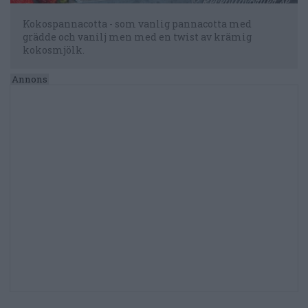
Kokospannacotta - som vanlig pannacotta med
grädde och vanilj men med en twist av krämig
kokosmjölk.