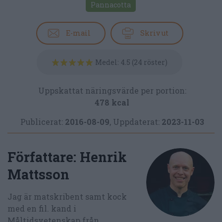
Pannacotta
E-mail
Skriv ut
Medel:
4.5
(
24
röster)
Uppskattat näringsvärde per portion:
478 kcal
Publicerat:
2016-08-09
,
Uppdaterat:
2023-11-03
Författare:
Henrik
Mattsson
Jag är matskribent samt kock
med en fil. kand i
Måltidsvetenskap från