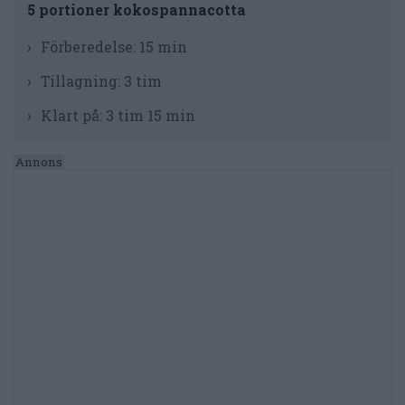
5 portioner kokospannacotta
Förberedelse:
15 min
Tillagning:
3 tim
Klart på:
3 tim 15 min