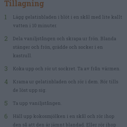
Tillagning
Lägg gelatinbladen i blöt i en skål med lite kallt
vatten i 10 minuter.
Dela vaniljstången och skrapa ur frön. Blanda
stänger och frön, grädde och socker i en
kastrull.
Koka upp och rör ut sockret. Ta av från värmen.
Krama ur gelatinbladen och rör i dem. Rör tills
de löst upp sig.
Ta upp vaniljstången.
Häll upp kokosmjölken i en skål och rör ihop
den så att den är jämnt blandad. Eller rör ihop