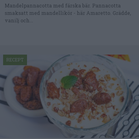
Mandelpannacotta med färska bär. Pannacotta
smaksatt med mandellikör - här Amaretto. Grädde,
vanilj och...
RECEPT