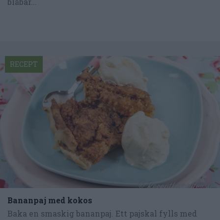
blåbär...
RECEPT
Bananpaj med kokos
Baka en smaskig bananpaj. Ett pajskal fylls med