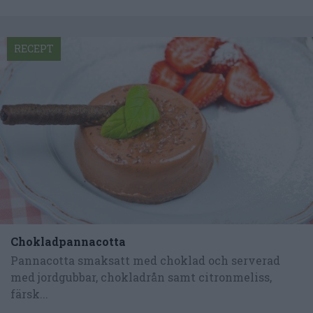
RECEPT
Chokladpannacotta
Pannacotta smaksatt med choklad och serverad
med jordgubbar, chokladrån samt citronmeliss,
färsk...