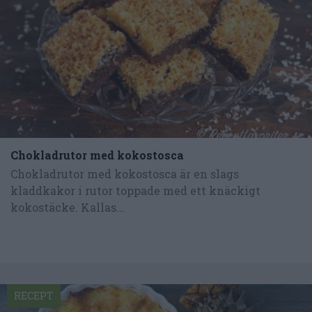
Chokladrutor med kokostosca
Chokladrutor med kokostosca är en slags
kladdkakor i rutor toppade med ett knäckigt
kokostäcke. Kallas...
RECEPT