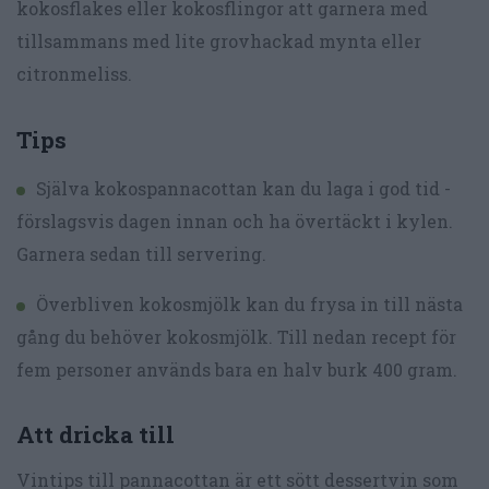
kokosflakes eller kokosflingor att garnera med
tillsammans med lite grovhackad mynta eller
citronmeliss.
Tips
Själva kokospannacottan kan du laga i god tid -
förslagsvis dagen innan och ha övertäckt i kylen.
Garnera sedan till servering.
Överbliven kokosmjölk kan du frysa in till nästa
gång du behöver kokosmjölk. Till nedan recept för
fem personer används bara en halv burk 400 gram.
Att dricka till
Vintips till pannacottan är ett sött dessertvin som