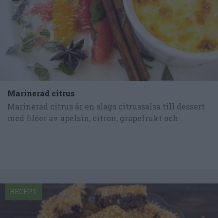
Marinerad citrus
Marinerad citrus är en slags citrussalsa till dessert
med filéer av apelsin, citron, grapefrukt och...
RECEPT