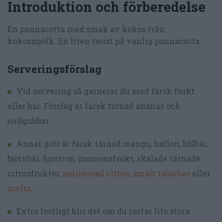
Introduktion och förberedelse
En pannacotta med smak av kokos från
kokosmjölk. En liten twist på vanlig pannacotta.
Serveringsförslag
Vid servering så garnerar du med färsk frukt
eller bär. Förslag är färsk tärnad ananas och
jordgubbar.
Annat gott är färsk tärnad mango, hallon, blåbär,
björnbär, hjortron, passionsfrukt, skalade tärnade
citrusfrukter,
marinerad citrus
,
smält rabarber
eller
mylta
.
Extra festligt blir det om du rostar lite stora