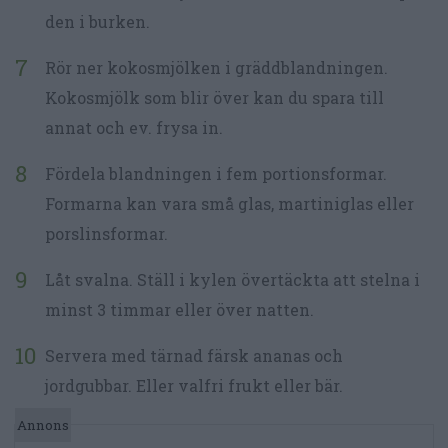
den i burken.
Rör ner kokosmjölken i gräddblandningen.
Kokosmjölk som blir över kan du spara till
annat och ev. frysa in.
Fördela blandningen i fem portionsformar.
Formarna kan vara små glas, martiniglas eller
porslinsformar.
Låt svalna. Ställ i kylen övertäckta att stelna i
minst 3 timmar eller över natten.
Servera med tärnad färsk ananas och
jordgubbar. Eller valfri frukt eller bär.