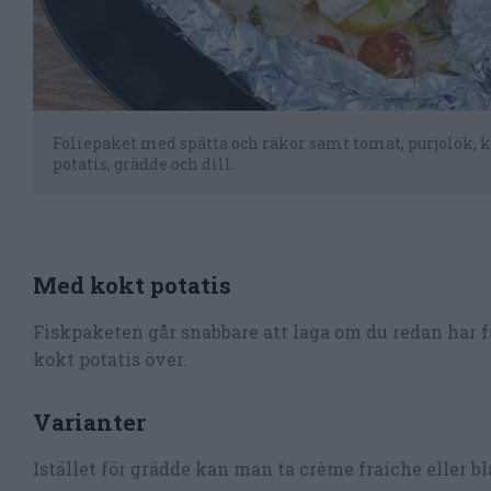
Foliepaket med spätta och räkor samt tomat, purjolök, 
potatis, grädde och dill.
Med kokt potatis
Fiskpaketen går snabbare att laga om du redan har 
kokt potatis över.
Varianter
Istället för grädde kan man ta crème fraiche eller b