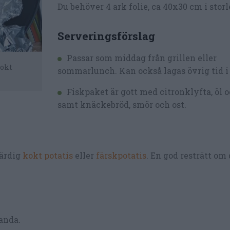
Du behöver 4 ark folie, ca 40x30 cm i storl
Serveringsförslag
Passar som middag från grillen eller
kokt
sommarlunch. Kan också lagas övrig tid i
Fiskpaket är gott med citronklyfta, öl 
samt knäckebröd, smör och ost.
färdig
kokt potatis
eller
färskpotatis
. En god resträtt om
landa.