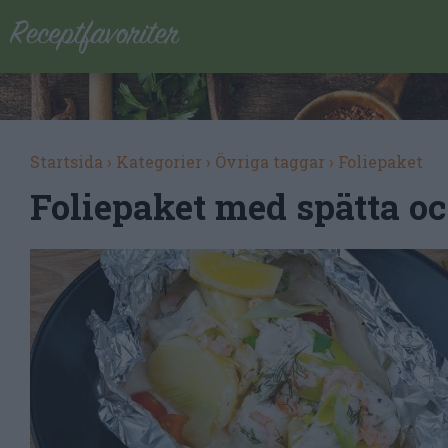
Startsida
›
Kategorier
›
Övriga taggar
›
Foliepaket
Foliepaket med spätta o