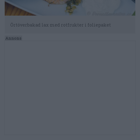
Örtöverbakad lax med rotfrukter i foliepaket