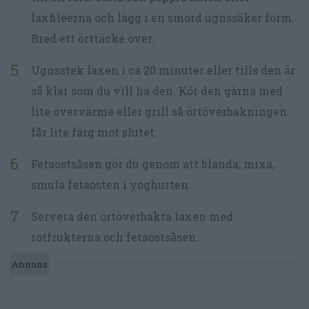
laxfiléerna och lägg i en smord ugnssäker form.
Bred ett örttäcke över.
Ugnsstek laxen i ca 20 minuter eller tills den är
så klar som du vill ha den. Kör den gärna med
lite övervärme eller grill så örtöverbakningen
får lite färg mot slutet.
Fetaostsåsen gör du genom att blanda, mixa,
smula fetaosten i yoghurten.
Servera den örtöverbakta laxen med
rotfrukterna och fetaostsåsen.