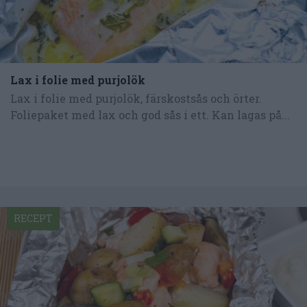
Lax i folie med purjolök
Lax i folie med purjolök, färskostsås och örter.
Foliepaket med lax och god sås i ett. Kan lagas på...
RECEPT