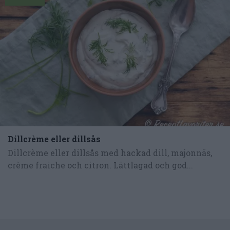
Dillcrème eller dillsås
Dillcrème eller dillsås med hackad dill, majonnäs,
crème fraiche och citron. Lättlagad och god...