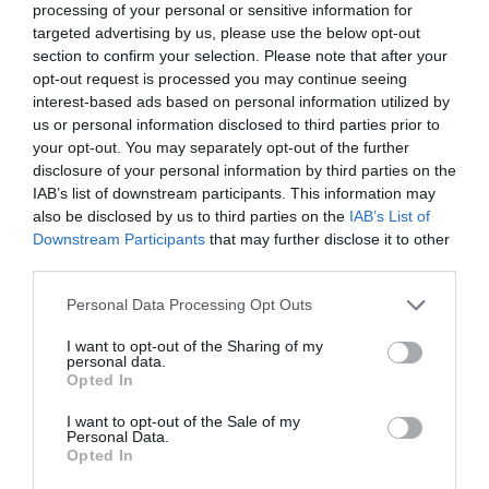
processing of your personal or sensitive information for
targeted advertising by us, please use the below opt-out
Medel:
4.2
(
5
röster)
section to confirm your selection. Please note that after your
opt-out request is processed you may continue seeing
interest-based ads based on personal information utilized by
Uppskattat näringsvärde per portion:
us or personal information disclosed to third parties prior to
744 kcal
your opt-out. You may separately opt-out of the further
disclosure of your personal information by third parties on the
Publicerat:
2007-07-31
,
Uppdaterat:
2021-01-26
IAB’s list of downstream participants. This information may
also be disclosed by us to third parties on the
IAB’s List of
Downstream Participants
that may further disclose it to other
Författare:
Henrik
third parties.
Mattsson
Personal Data Processing Opt Outs
I want to opt-out of the Sharing of my
Jag är matskribent samt kock
personal data.
med en fil. kand i
Opted In
Måltidsvetenskap från
I want to opt-out of the Sale of my
restauranghögskolan i Grythyttan. På denna sida
Personal Data.
delar jag med mig av tusentals olika recept för alla
Opted In
smaker - noviser som hemmakockar. Alla recept