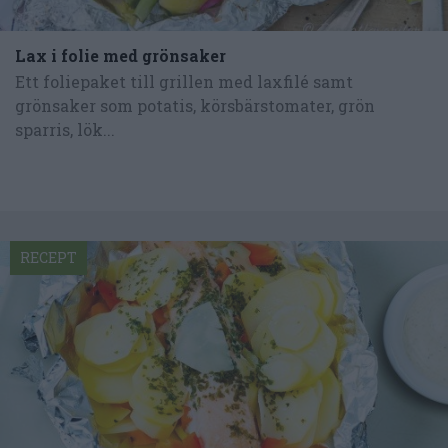
Lax i folie med grönsaker
Ett foliepaket till grillen med laxfilé samt
grönsaker som potatis, körsbärstomater, grön
sparris, lök...
RECEPT