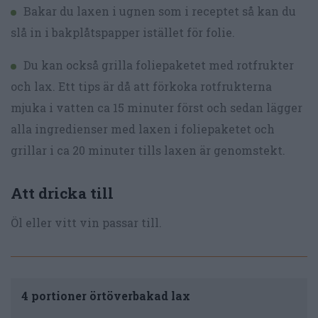
Bakar du laxen i ugnen som i receptet så kan du
slå in i bakplåtspapper istället för folie.
Du kan också grilla foliepaketet med rotfrukter
och lax. Ett tips är då att förkoka rotfrukterna
mjuka i vatten ca 15 minuter först och sedan lägger
alla ingredienser med laxen i foliepaketet och
grillar i ca 20 minuter tills laxen är genomstekt.
Att dricka till
Öl eller vitt vin passar till.
4 portioner örtöverbakad lax