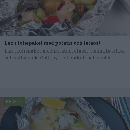
Lax i foliepaket med potatis och fetaost
Lax i foliepaket med potatis, fetaost, tomat, basilika
och salladslök. Gott, nyttigt, enkelt och snabbt...
RECEPT