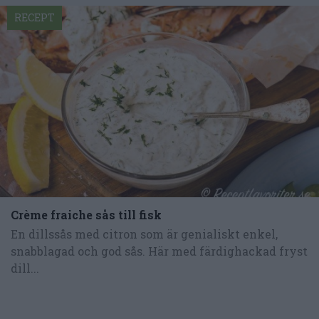
RECEPT
Crème fraiche sås till fisk
En dillssås med citron som är genialiskt enkel,
snabblagad och god sås. Här med färdighackad fryst
dill...