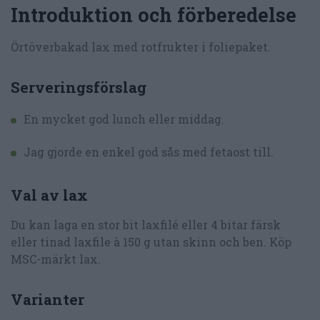
Introduktion och förberedelse
Örtöverbakad lax med rotfrukter i foliepaket.
Serveringsförslag
En mycket god lunch eller middag.
Jag gjorde en enkel god sås med fetaost till.
Val av lax
Du kan laga en stor bit laxfilé eller 4 bitar färsk
eller tinad laxfile à 150 g utan skinn och ben. Köp
MSC-märkt lax.
Varianter