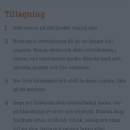
Tillagning
Sätt ugnen på 200 grader vanlig ugn.
Börja med rotfrukterna då de tar längst tid i
ungnen. Rensa, skala och skär rotfrukterna i
stavar, ca 1 centimeter tjocka. Blanda med salt,
olivolja, peppar och lite rosmarin.
Gör fyra foliepaket och ställ in dem i ugnen. Ska
gå 40 minuter.
Dags att förbereda den örtöverbakta laxen. Gör
en blandning av örter och ströbröd. Blanda ihop
hackade örter, ströbröd, vitlök, senap och smör
till en röra. Salta och peppra laxen eller