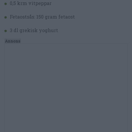
0,5 krm vitpeppar
Fetaostsås: 150 gram fetaost
3 dl grekisk yoghurt