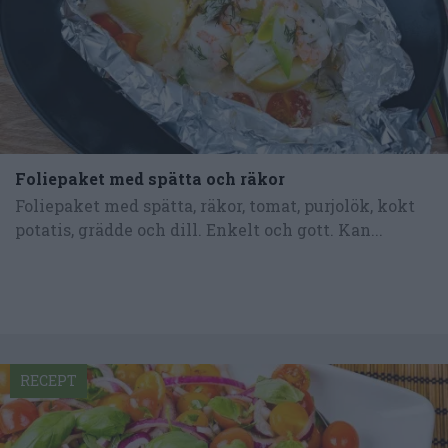
Foliepaket med spätta och räkor
Foliepaket med spätta, räkor, tomat, purjolök, kokt
potatis, grädde och dill. Enkelt och gott. Kan...
RECEPT